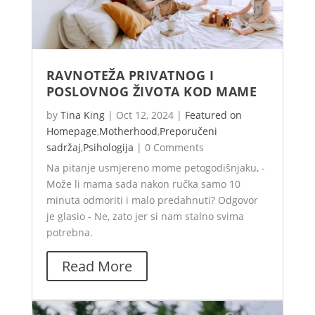
RAVNOTEŽA PRIVATNOG I
POSLOVNOG ŽIVOTA KOD MAME
by
Tina King
|
Oct 12, 2024
|
Featured on
Homepage
,
Motherhood
,
Preporučeni
sadržaj
,
Psihologija
|
0 Comments
Na pitanje usmjereno mome petogodišnjaku, -
Može li mama sada nakon ručka samo 10
minuta odmoriti i malo predahnuti? Odgovor
je glasio - Ne, zato jer si nam stalno svima
potrebna.
Read More