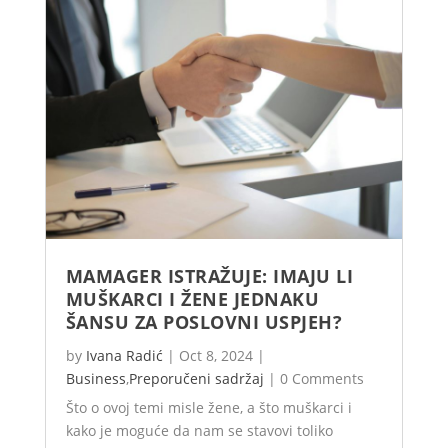
MAMAGER ISTRAŽUJE: IMAJU LI
MUŠKARCI I ŽENE JEDNAKU
ŠANSU ZA POSLOVNI USPJEH?
by
Ivana Radić
|
Oct 8, 2024
|
Business
,
Preporučeni sadržaj
|
0 Comments
Što o ovoj temi misle žene, a što muškarci i
kako je moguće da nam se stavovi toliko