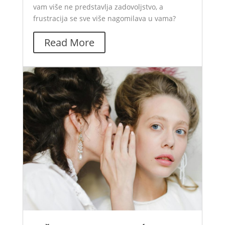
vam više ne predstavlja zadovoljstvo, a
frustracija se sve više nagomilava u vama?
Read More