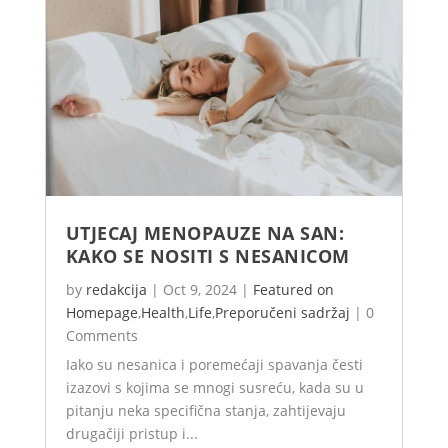
UTJECAJ MENOPAUZE NA SAN:
KAKO SE NOSITI S NESANICOM
by
redakcija
|
Oct 9, 2024
|
Featured on
Homepage
,
Health
,
Life
,
Preporučeni sadržaj
|
0
Comments
Iako su nesanica i poremećaji spavanja česti
izazovi s kojima se mnogi susreću, kada su u
pitanju neka specifična stanja, zahtijevaju
drugačiji pristup i...