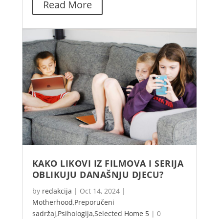
Read More
KAKO LIKOVI IZ FILMOVA I SERIJA
OBLIKUJU DANAŠNJU DJECU?
by
redakcija
|
Oct 14, 2024
|
Motherhood
,
Preporučeni
sadržaj
,
Psihologija
,
Selected Home 5
|
0