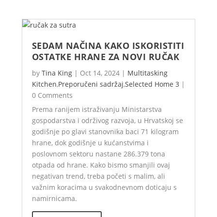
SEDAM NAČINA KAKO ISKORISTITI
OSTATKE HRANE ZA NOVI RUČAK
by
Tina King
|
Oct 14, 2024
|
Multitasking
Kitchen
,
Preporučeni sadržaj
,
Selected Home 3
|
0 Comments
Prema ranijem istraživanju Ministarstva
gospodarstva i održivog razvoja, u Hrvatskoj se
godišnje po glavi stanovnika baci 71 kilogram
hrane, dok godišnje u kućanstvima i
poslovnom sektoru nastane 286.379 tona
otpada od hrane. Kako bismo smanjili ovaj
negativan trend, treba početi s malim, ali
važnim koracima u svakodnevnom doticaju s
namirnicama.