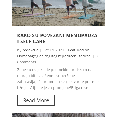
KAKO SU POVEZANI MENOPAUZA
I SELF-CARE
by
redakcija
|
Oct 14, 2024
|
Featured on
Homepage
,
Health
,
Life
,
Preporučeni sadržaj
|
0
Comments
Žene su uvijek bile pod nekim pritiskom da
moraju biti savršene i superžene,
zaboravljajući pritom na svoje stvarne potrebe
i želje. Vrijeme je za promjene!Briga o sebi...
Read More