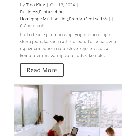
by
Tina King
|
Oct 13, 2024
|
Business
,
Featured on
Homepage
,
Multitasking
,
Preporučeni sadržaj
|
0 Comments
Rad od kuće je u današnje vrijeme uobičajen
skoro jednako kao i rad iz ureda. To se naravno
uglavnom odnosi na poslove koji se vežu za
kompjuter i ne zahtijevaju ljudski kontakt.
Read More