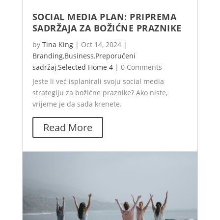
SOCIAL MEDIA PLAN: PRIPREMA
SADRŽAJA ZA BOŽIĆNE PRAZNIKE
by
Tina King
|
Oct 14, 2024
|
Branding
,
Business
,
Preporučeni
sadržaj
,
Selected Home 4
|
0 Comments
Jeste li već isplanirali svoju social media
strategiju za božićne praznike? Ako niste,
vrijeme je da sada krenete.
Read More