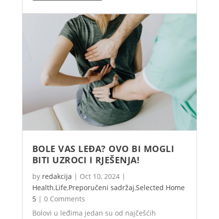
BOLE VAS LEĐA? OVO BI MOGLI
BITI UZROCI I RJEŠENJA!
by
redakcija
|
Oct 10, 2024
|
Health
,
Life
,
Preporučeni sadržaj
,
Selected Home
5
|
0 Comments
Bolovi u leđima jedan su od najčešćih