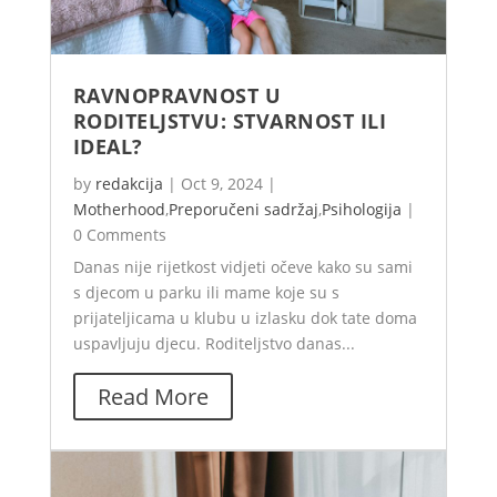
RAVNOPRAVNOST U
RODITELJSTVU: STVARNOST ILI
IDEAL?
by
redakcija
|
Oct 9, 2024
|
Motherhood
,
Preporučeni sadržaj
,
Psihologija
|
0 Comments
Danas nije rijetkost vidjeti očeve kako su sami
s djecom u parku ili mame koje su s
prijateljicama u klubu u izlasku dok tate doma
uspavljuju djecu. Roditeljstvo danas...
Read More