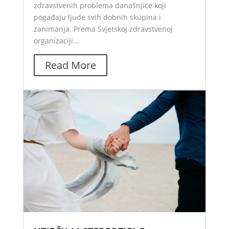
zdravstvenih problema današnjice koji
pogađaju ljude svih dobnih skupina i
zanimanja. Prema Svjetskoj zdravstvenoj
organizaciji...
Read More