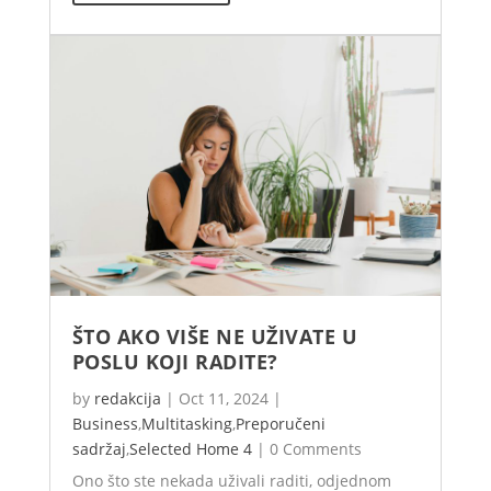
ŠTO AKO VIŠE NE UŽIVATE U
POSLU KOJI RADITE?
by
redakcija
|
Oct 11, 2024
|
Business
,
Multitasking
,
Preporučeni
sadržaj
,
Selected Home 4
|
0 Comments
Ono što ste nekada uživali raditi, odjednom