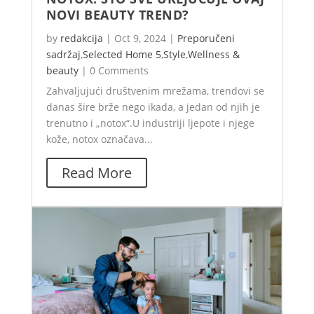
NOVI BEAUTY TREND?
by
redakcija
|
Oct 9, 2024
|
Preporučeni
sadržaj
,
Selected Home 5
,
Style
,
Wellness &
beauty
|
0 Comments
Zahvaljujući društvenim mrežama, trendovi se
danas šire brže nego ikada, a jedan od njih je
trenutno i „notox“.U industriji ljepote i njege
kože, notox označava...
Read More