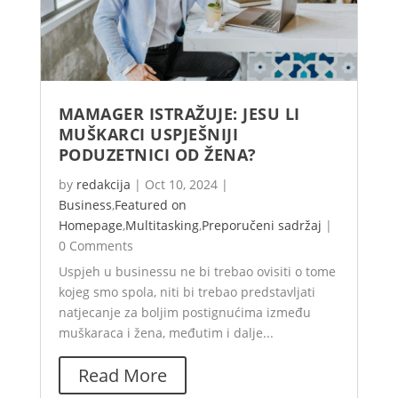
MAMAGER ISTRAŽUJE: JESU LI
MUŠKARCI USPJEŠNIJI
PODUZETNICI OD ŽENA?
by
redakcija
|
Oct 10, 2024
|
Business
,
Featured on
Homepage
,
Multitasking
,
Preporučeni sadržaj
|
0 Comments
Uspjeh u businessu ne bi trebao ovisiti o tome
kojeg smo spola, niti bi trebao predstavljati
natjecanje za boljim postignućima između
muškaraca i žena, međutim i dalje...
Read More