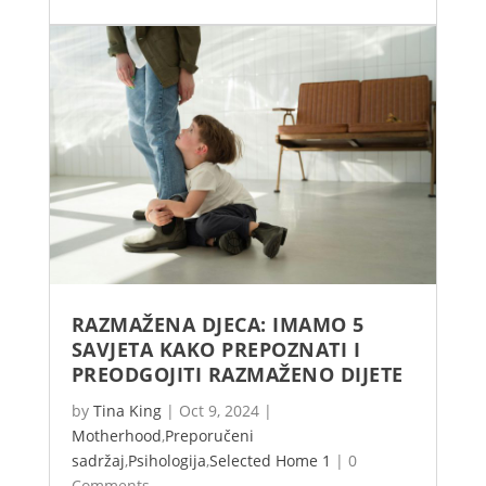
RAZMAŽENA DJECA: IMAMO 5
SAVJETA KAKO PREPOZNATI I
PREODGOJITI RAZMAŽENO DIJETE
by
Tina King
|
Oct 9, 2024
|
Motherhood
,
Preporučeni
sadržaj
,
Psihologija
,
Selected Home 1
|
0
Comments