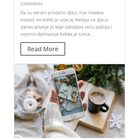
Comments
Da su ekrani privlačni djeci, nije nikakva
novost, no koliki je utjecaj medija na djecu
danas pitanje je koje zahtijeva veću pažnju i
svjesno djelovanje.Kolika je sreća...
Read More