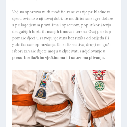
Većina sportova nudi modificirane verzije prikladne za
djecu ovisno o njihovoj dobi. Te modificirane igre dolaze
s prilagođenim pravilima i opremom, poput korištenja
drugačijih lopti ili manjih timova i terena. Ovaj pristup
pomaže djeci u razvoju vještina bez rizika od ozljeda ili
gubitka samopouzdanja. Kao alternativa, drugi mogući
izbori za vaše dijete mogu uključivati sudjelovanje u
plesu, borilačkim vještinama ili satovima plivanja.