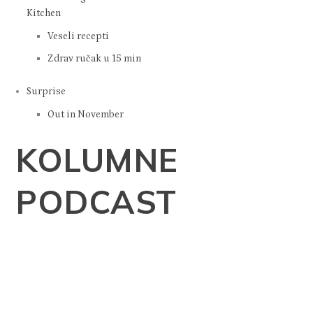
Kitchen
Veseli recepti
Zdrav ručak u 15 min
Surprise
Out in November
KOLUMNE
PODCAST