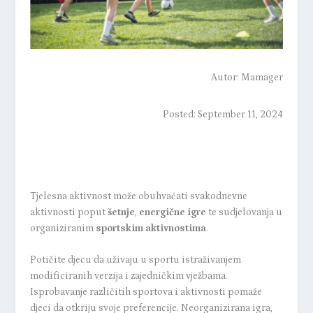
Autor:
Mamager
Posted: September 11, 2024
Tjelesna aktivnost može obuhvaćati svakodnevne
aktivnosti poput
šetnje
,
energične igre
te sudjelovanja u
organiziranim
sportskim aktivnostima
.
Potičite djecu da uživaju u sportu istraživanjem
modificiranih verzija i zajedničkim vježbama.
Isprobavanje različitih sportova i aktivnosti pomaže
djeci da otkriju svoje preferencije. Neorganizirana igra,