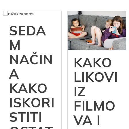
SEDA
M
NAČIN
KAKO
A
LIKOVI
KAKO
IZ
ISKORI
FILMO
STITI
VA I