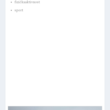
fizičkaaktivnost
sport
Preporučeni
sadržaj