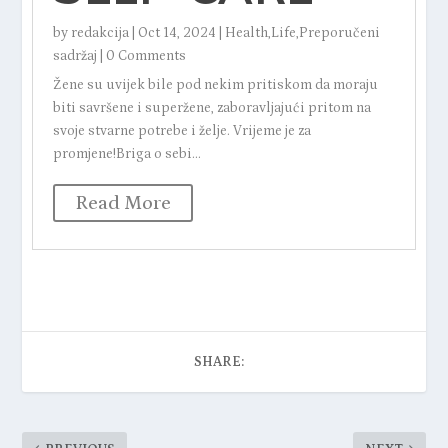
by
redakcija
|
Oct 14, 2024
|
Health
,
Life
,
Preporučeni
sadržaj
|
0 Comments
Žene su uvijek bile pod nekim pritiskom da moraju
biti savršene i superžene, zaboravljajući pritom na
svoje stvarne potrebe i želje. Vrijeme je za
promjene!Briga o sebi...
Read More
SHARE: