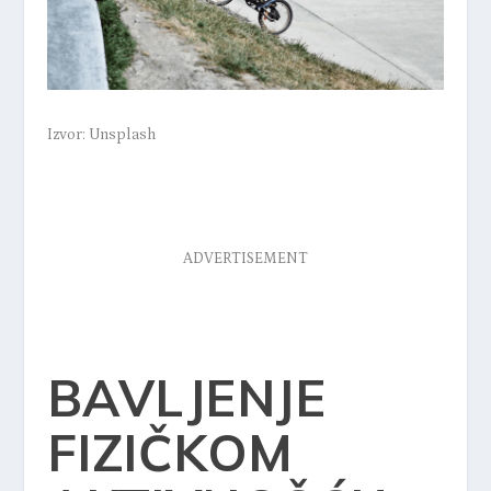
Izvor: Unsplash
ADVERTISEMENT
BAVLJENJE
FIZIČKOM