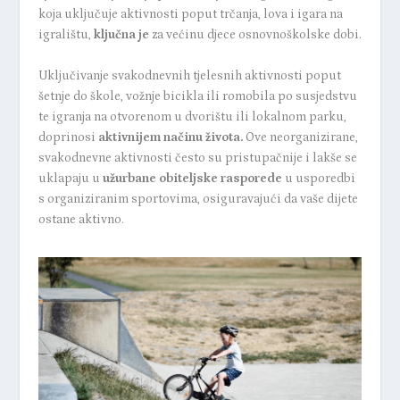
koja uključuje aktivnosti poput trčanja, lova i igara na
igralištu,
ključna je
za većinu djece osnovnoškolske dobi.
Uključivanje svakodnevnih tjelesnih aktivnosti poput
šetnje do škole, vožnje bicikla ili romobila po susjedstvu
te igranja na otvorenom u dvorištu ili lokalnom parku,
doprinosi
aktivnijem načinu života.
Ove neorganizirane,
svakodnevne aktivnosti često su pristupačnije i lakše se
uklapaju u
užurbane obiteljske rasporede
u usporedbi
s organiziranim sportovima, osiguravajući da vaše dijete
ostane aktivno.