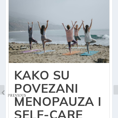
KAKO SU
POVEZANI
PREVIOUS
MENOPAUZA I
SELF-CARE