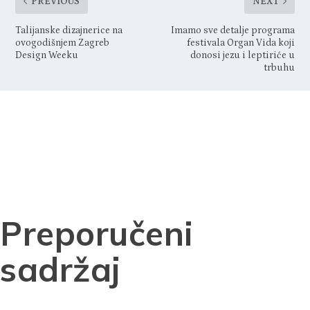
PREVIOUS
NEXT
Talijanske dizajnerice na
Imamo sve detalje programa
ovogodišnjem Zagreb
festivala Organ Vida koji
Design Weeku
donosi jezu i leptiriće u
trbuhu
Preporučeni
sadržaj