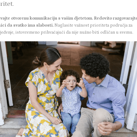
ritet.
vajte otvorenu komunikaciju s vašim djetetom. Redovito razgovarajt
nici da svatko ima slabosti.
Naglasite važnost prioriteta područja za
jeđenje, istovremeno prihvaćajući da nije nužno biti odličan u svemu.