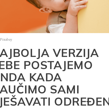
 Pixabay
AJBOLJA VERZIJA
EBE POSTAJEMO
NDA KADA
AUČIMO SAMI
JEŠAVATI ODREĐE