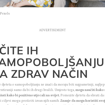
 Pexels
ADVERTISEMENT
ČITE IH
AMOPOBOLJŠANJU
A ZDRAV NAČIN
 djeteta o samopoboljšanju ne znači da moraju biti najpametniji, najljepš
entiraniji samo da bi ih drugi hvalili. Umjesto toga,
mogu naučiti kako 
šati kako bi pozitivno utjecali na svijet.
Pomozite djetetu da shvati da 
i ciljevi mogu proširiti izvan njih samih.
Znanje da mogu koristiti svo