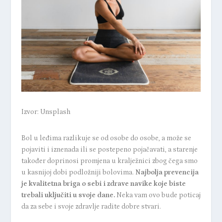
Izvor: Unsplash
Bol u leđima razlikuje se od osobe do osobe, a može se
pojaviti i iznenada ili se postepeno pojačavati, a starenje
također doprinosi promjena u kralježnici zbog čega smo
u kasnijoj dobi podložniji bolovima.
Najbolja prevencija
je kvalitetna briga o sebi i zdrave navike koje biste
trebali uključiti u svoje dane.
Neka vam ovo bude poticaj
da za sebe i svoje zdravlje radite dobre stvari.