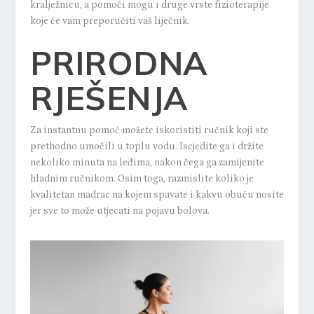
kralježnicu, a pomoći mogu i druge vrste fizioterapije
koje će vam preporučiti vaš liječnik.
PRIRODNA
RJEŠENJA
Za instantnu pomoć možete iskoristiti ručnik koji ste
prethodno umočili u toplu vodu. Iscjedite ga i držite
nekoliko minuta na leđima, nakon čega ga zamijenite
hladnim ručnikom. Osim toga, razmislite koliko je
kvalitetan madrac na kojem spavate i kakvu obuću nosite
jer sve to može utjecati na pojavu bolova.