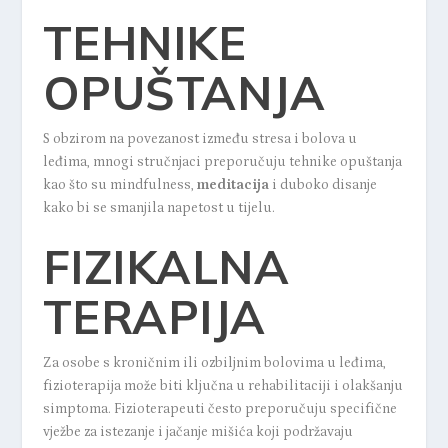
TEHNIKE
OPUŠTANJA
S obzirom na povezanost između stresa i bolova u
leđima, mnogi stručnjaci preporučuju tehnike opuštanja
kao što su mindfulness,
meditacija
i duboko disanje
kako bi se smanjila napetost u tijelu.
FIZIKALNA
TERAPIJA
Za osobe s kroničnim ili ozbiljnim bolovima u leđima,
fizioterapija može biti ključna u rehabilitaciji i olakšanju
simptoma. Fizioterapeuti često preporučuju specifične
vježbe za istezanje i jačanje mišića koji podržavaju