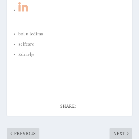
bol u leđima
selfcare
Zdravlje
SHARE:
PREVIOUS
NEXT