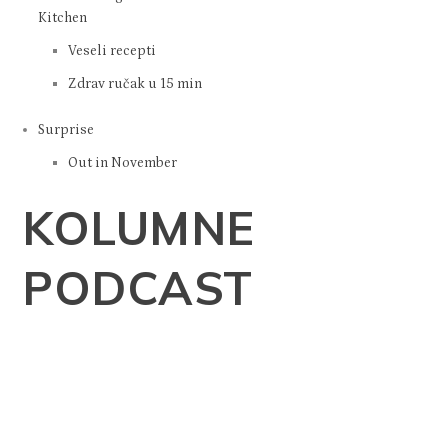
Kitchen
Veseli recepti
Zdrav ručak u 15 min
Surprise
Out in November
KOLUMNE
PODCAST