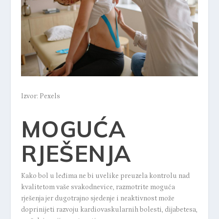
Izvor: Pexels
MOGUĆA
RJEŠENJA
Kako bol u leđima ne bi uvelike preuzela kontrolu nad
kvalitetom vaše svakodnevice, razmotrite moguća
rješenja jer dugotrajno sjedenje i neaktivnost može
doprinijeti razvoju kardiovaskularnih bolesti, dijabetesa,