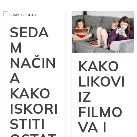
SEDA
M
NAČIN
KAKO
A
LIKOVI
KAKO
IZ
ISKORI
FILMO
STITI
VA I