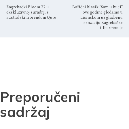
Zagrebački Bloom 22 u
Božićni klasik “Sam u kući”
ekskluzivnoj suradnji s
ove godine gledamo u
australskim brendom Qure
Lisinskom uz glazbenu
senzaciju Zagrebačke
filharmonije
Preporučeni
sadržaj