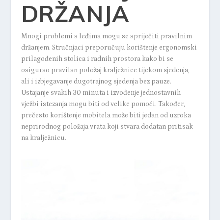
DRŽANJA
Mnogi problemi s leđima mogu se spriječiti pravilnim
držanjem. Stručnjaci preporučuju korištenje ergonomski
prilagođenih stolica i radnih prostora kako bi se
osigurao pravilan položaj kralježnice tijekom sjedenja,
ali i izbjegavanje dugotrajnog sjedenja bez pauze.
Ustajanje svakih 30 minuta i izvođenje jednostavnih
vježbi istezanja mogu biti od velike pomoći. Također,
prečesto korištenje mobitela može biti jedan od uzroka
neprirodnog položaja vrata koji stvara dodatan pritisak
na kralježnicu.