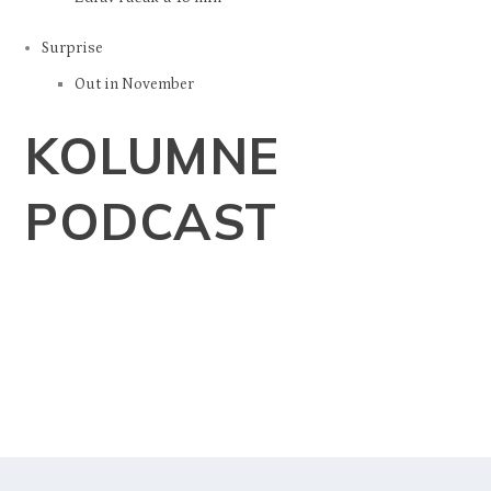
Surprise
Out in November
KOLUMNE
PODCAST