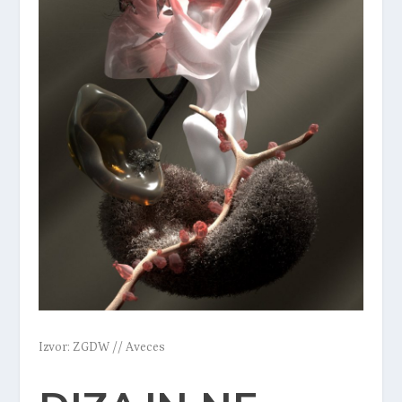
Izvor: ZGDW // Aveces