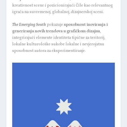
kreativnost scene i pozicionirajući Čile kao relevantnog
igrača na suvremenoj, globalnoj, dizajnerskoj sceni.
The Emerging South
pokazuje
sposobnost inoviranja i
generiranja novih trendova u grafičkom dizajnu
,
integrirajući elemente identiteta tipične za teritorij,
lokalne kulturološke sukobe lokalne i nevjerojatnu
sposobnost autora za eksperimentiranje.