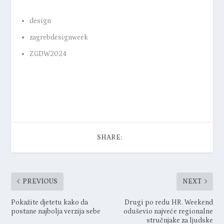
design
zagrebdesignweek
ZGDW2024
SHARE:
PREVIOUS
NEXT
Pokažite djetetu kako da
Drugi po redu HR. Weekend
postane najbolja verzija sebe
oduševio najveće regionalne
stručnjake za ljudske