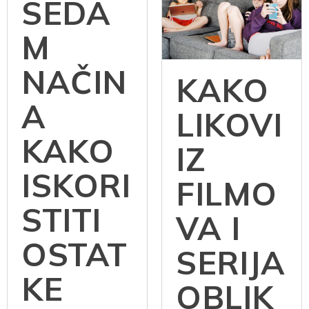
SEDA
M
NAČIN
KAKO
A
LIKOVI
KAKO
IZ
ISKORI
FILMO
STITI
VA I
OSTAT
SERIJA
KE
OBLIK