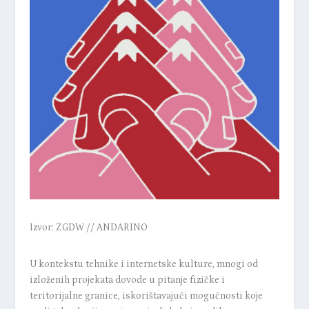
Izvor: ZGDW // ANDARINO
U kontekstu tehnike i internetske kulture, mnogi od
izloženih projekata dovode u pitanje fizičke i
teritorijalne granice, iskorištavajući mogućnosti koje