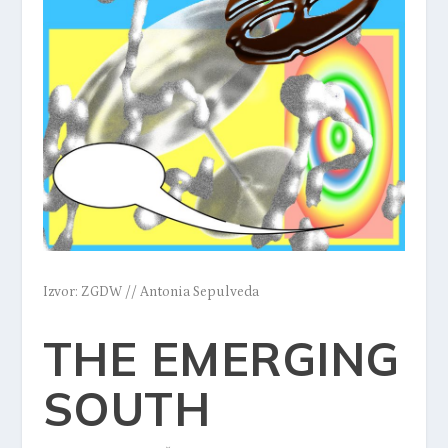
Izvor: ZGDW // Antonia Sepulveda
THE EMERGING
SOUTH