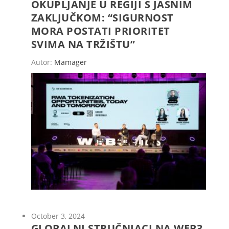
OKUPLJANJE U REGIJI S JASNIM
ZAKLJUČKOM: “SIGURNOST
MORA POSTATI PRIORITET
SVIMA NA TRŽIŠTU”
Autor:
Mamager
October 3, 2024
GLOBALNI STRUČNJACI NA WEB3