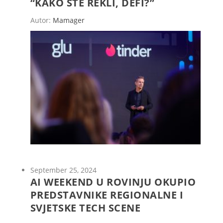
“KAKO STE REKLI, DEFI?”
Autor:
Mamager
September 25, 2024
AI WEEKEND U ROVINJU OKUPIO
PREDSTAVNIKE REGIONALNE I
SVJETSKE TECH SCENE