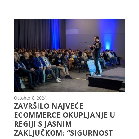
October 8, 2024
ZAVRŠILO NAJVEĆE
ECOMMERCE OKUPLJANJE U
REGIJI S JASNIM
ZAKLJUČKOM: “SIGURNOST