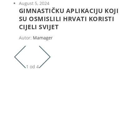
August 5, 2024
GIMNASTIČKU APLIKACIJU KOJI
SU OSMISLILI HRVATI KORISTI
CIJELI SVIJET
Autor:
Mamager
1 od 4