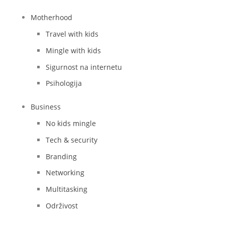
Motherhood
Travel with kids
Mingle with kids
Sigurnost na internetu
Psihologija
Business
No kids mingle
Tech & security
Branding
Networking
Multitasking
Održivost