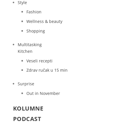
Style
Fashion
Wellness & beauty
Shopping
Multitasking
Kitchen
Veseli recepti
Zdrav ručak u 15 min
Surprise
Out in November
KOLUMNE
PODCAST