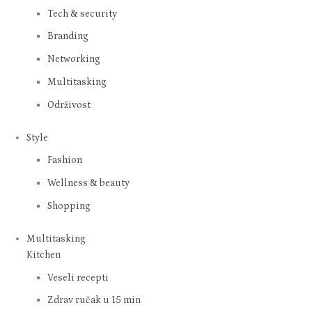
Business
No kids mingle
Tech & security
Branding
Networking
Multitasking
Održivost
Style
Fashion
Wellness & beauty
Shopping
Multitasking
Kitchen