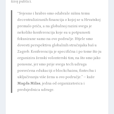
široj publici.
“Svjesno i hrabro smo odabrale nišnu temu
decentraliziranih financija o kojoj se u Hrvatskoj
premalo priča, a na globalnoj razini svega je
nekoliko konferencija koje su u potpunosti
fokusirane samo na ovo područje. Htjele smo
dovesti perspektivu globalnih stručnjaka baš u
Zagreb. Konferencija je specifična i po tome što ju
organizira ženski volonterski tim, na što smo jako
ponosne, jer smo prije svega tech udruga
posvećena edukaciji o blockchainu, fintechu i
uključivanju više žena u ovo područje.” – kaže
Magda Milas
, jedna od organizatorica i
predsjednica udruge.