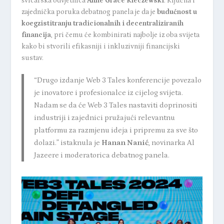
švicarska odvjetnica
Anne Grace Kleczewski
. Ključna i
zajednička poruka debatnog panela je da je
budućnost u
koegzistitranju tradicionalnih i decentraliziranih
financija
, pri čemu će kombinirati najbolje iz oba svijeta
kako bi stvorili efikasniji i inkluzivniji financijski
sustav.
“Drugo izdanje Web 3 Tales konferencije povezalo
je inovatore i profesionalce iz cijelog svijeta.
Nadam se da će Web 3 Tales nastaviti doprinositi
industriji i zajednici pružajući relevantnu
platformu za razmjenu ideja i pripremu za sve što
dolazi.” istaknula je
Hanan Nanić
, novinarka Al
Jazeere i moderatorica debatnog panela.