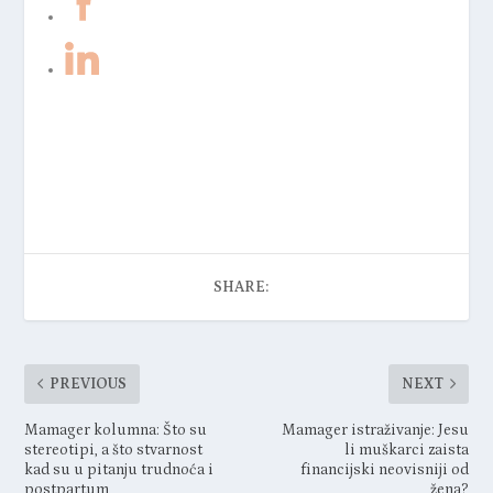
tehnologija
web3tales
SHARE:
PREVIOUS
NEXT