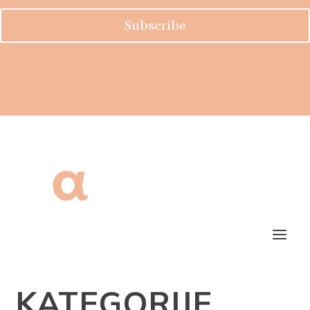
Subscribe