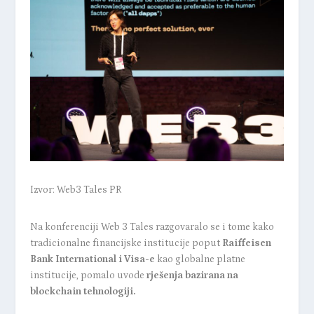
Izvor: Web3 Tales PR
Na konferenciji Web 3 Tales razgovaralo se i tome kako
tradicionalne financijske institucije poput
Raiffeisen
Bank International i Visa-e
kao globalne platne
institucije, pomalo uvode
rješenja bazirana na
blockchain tehnologiji.