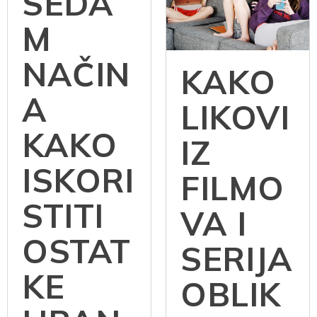
SEDA
M
NAČIN
KAKO
A
LIKOVI
KAKO
IZ
ISKORI
FILMO
STITI
VA I
OSTAT
SERIJA