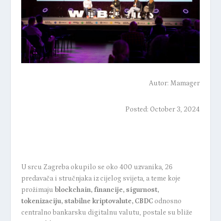
Autor:
Mamager
Posted: October 3, 2024
U srcu Zagreba okupilo se oko 400 uzvanika, 26
predavača i stručnjaka iz cijelog svijeta, a teme koje
prožimaju
blockchain, financije, sigurnost,
tokenizaciju, stabilne kriptovalute, CBDC
odnosno
centralno bankarsku digitalnu valutu, postale su bliže