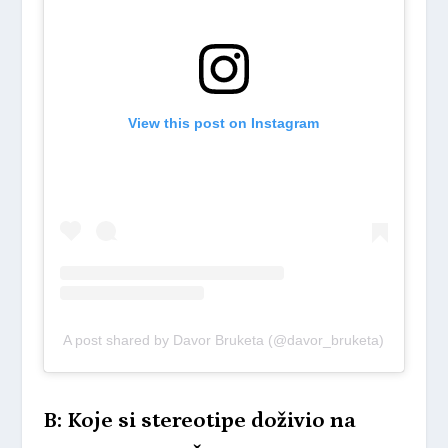
View this post on Instagram
A post shared by Davor Bruketa (@davor_bruketa)
B: Koje si stereotipe doživio na