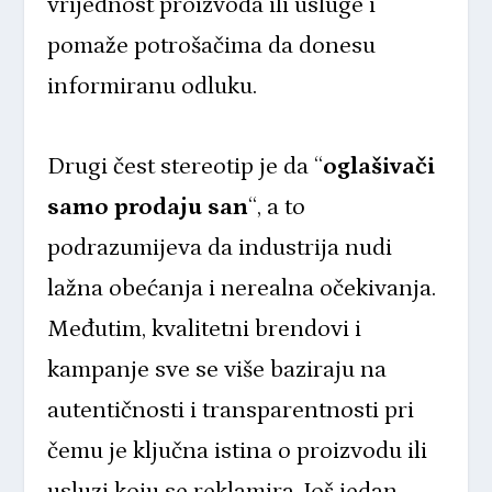
vrijednost proizvoda ili usluge i
pomaže potrošačima da donesu
informiranu odluku.
Drugi čest stereotip je da “
oglašivači
samo prodaju san
“, a to
podrazumijeva da industrija nudi
lažna obećanja i nerealna očekivanja.
Međutim, kvalitetni brendovi i
kampanje sve se više baziraju na
autentičnosti i transparentnosti pri
čemu je ključna istina o proizvodu ili
usluzi koju se reklamira. Još jedan