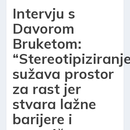
Intervju s
Davorom
Bruketom:
“Stereotipiziranj
sužava prostor
za rast jer
stvara lažne
barijere i