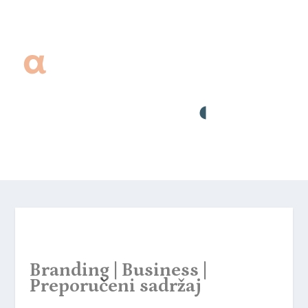
MENU
Branding
|
Business
|
Preporučeni sadržaj