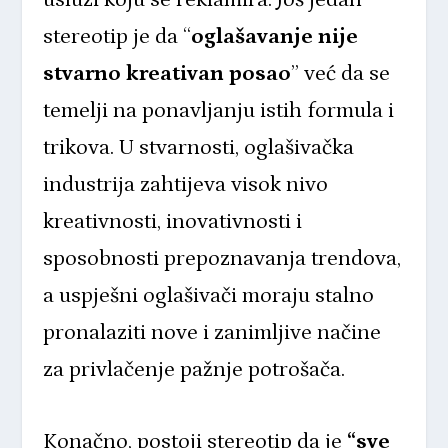
stereotip je da “
oglašavanje nije
stvarno kreativan posao
” već da se
temelji na ponavljanju istih formula i
trikova. U stvarnosti, oglašivačka
industrija zahtijeva visok nivo
kreativnosti, inovativnosti i
sposobnosti prepoznavanja trendova,
a uspješni oglašivači moraju stalno
pronalaziti nove i zanimljive načine
za privlačenje pažnje potrošača.
Konačno, postoji stereotip da je
“sve