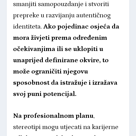
smanjiti samopouzdanje i stvoriti
prepreke u razvijanju autentičnog
identiteta.
Ako pojedinac osjeća da
mora živjeti prema određenim
očekivanjima ili se uklopiti u
unaprijed definirane okvire, to
može ograničiti njegovu
sposobnost da istražuje i izražava
svoj puni potencijal.
Na profesionalnom planu
,
stereotipi mogu utjecati na karijerne