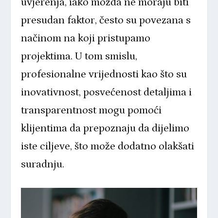
uvjerenja, iako možda ne moraju biti
presudan faktor, često su povezana s
načinom na koji pristupamo
projektima. U tom smislu,
profesionalne vrijednosti kao što su
inovativnost, posvećenost detaljima i
transparentnost mogu pomoći
klijentima da prepoznaju da dijelimo
iste ciljeve, što može dodatno olakšati
suradnju.