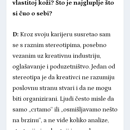
vlastitoj koži? Što je najgluplje što
si čuo o sebi?
D:
Kroz svoju karijeru susretao sam
se s raznim stereotipima, posebno
vezanim uz kreativnu industriju,
oglašavanje i poduzetništvo. Jedan od
stereotipa je da kreativci ne razumiju
poslovnu stranu stvari i da ne mogu
biti organizirani. Ljudi često misle da
samo „crtamo“ ili „osmišljavamo nešto
na brzinu“, a ne vide koliko analize,