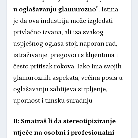
u oglašavanju glamurozno”
. Istina
je da ova industrija može izgledati
privlačno izvana, ali iza svakog
uspješnog oglasa stoji naporan rad,
istraživanje, pregovori s klijentima i
često pritisak rokova. Iako ima svojih
glamuroznih aspekata, većina posla u
oglašavanju zahtijeva strpljenje,
upornost i timsku suradnju.
B: Smatraš li da stereotipiziranje
utječe na osobni i profesionalni