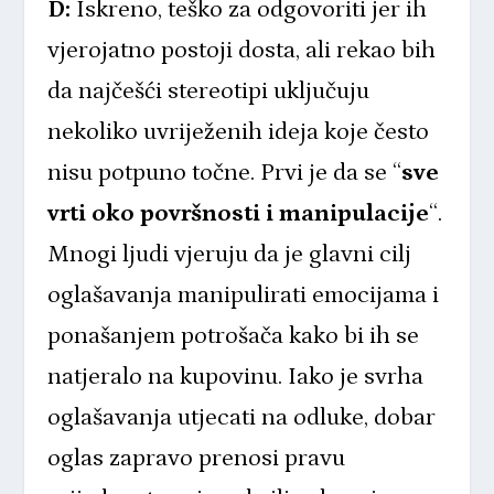
D:
Iskreno, teško za odgovoriti jer ih
vjerojatno postoji dosta, ali rekao bih
da najčešći stereotipi uključuju
nekoliko uvriježenih ideja koje često
nisu potpuno točne. Prvi je da se “
sve
vrti oko površnosti i manipulacije
“.
Mnogi ljudi vjeruju da je glavni cilj
oglašavanja manipulirati emocijama i
ponašanjem potrošača kako bi ih se
natjeralo na kupovinu. Iako je svrha
oglašavanja utjecati na odluke, dobar
oglas zapravo prenosi pravu