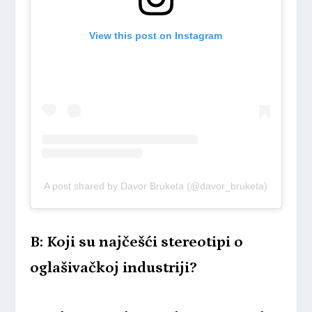
View this post on Instagram
A post shared by Davor Bruketa (@davor_bruketa)
B: Koji su najčešći stereotipi o
oglašivačkoj industriji?