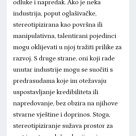
odluke i napredak. Ako je neka
industrija, poput oglašivačke,
stereotipizirana kao površna ili
manipulativna, talentirani pojedinci
mogu oklijevati u njoj tražiti prilike za
razvoj. S druge strane, oni koji rade
unutar industrije mogu se suočiti s
predrasudama koje im otežavaju
uspostavljanje kredibiliteta ili
napredovanje, bez obzira na njihove
stvarne vještine i doprinos. Stoga,
stereotipiziranje sužava prostor za