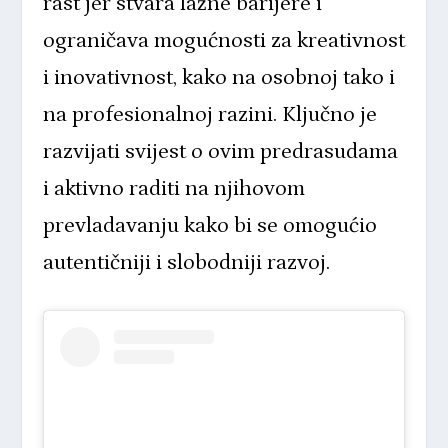
rast jer stvara lažne barijere i
ograničava mogućnosti za kreativnost
i inovativnost, kako na osobnoj tako i
na profesionalnoj razini. Ključno je
razvijati svijest o ovim predrasudama
i aktivno raditi na njihovom
prevladavanju kako bi se omogućio
autentičniji i slobodniji razvoj.