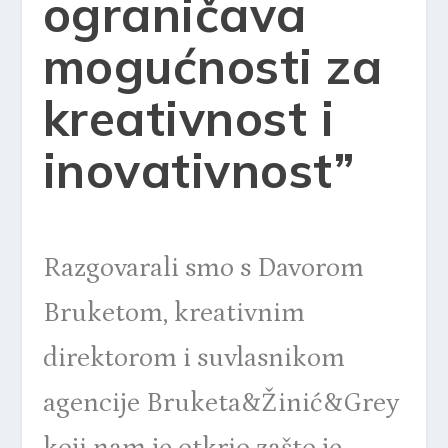
ograničava
mogućnosti za
kreativnost i
inovativnost”
Razgovarali smo s Davorom
Bruketom, kreativnim
direktorom i suvlasnikom
agencije Bruketa&Žinić&Grey