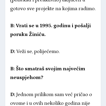
gotovo sve projekte na kojima radimo.
B: Vrati se u 1995. godinu i pošalji
poruku Žiniću.
D:
Veži se, polijećemo.
B: Što smatraš svojim najvećim
neuspjehom?
D:
Jednom prilikom sam već pričao o
ovome i u ovih nekoliko godina nije