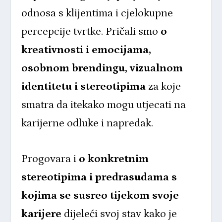
odnosa s klijentima i cjelokupne
percepcije tvrtke. Pričali smo
o
kreativnosti i emocijama,
osobnom brendingu, vizualnom
identitetu i stereotipima
za koje
smatra da itekako mogu utjecati na
karijerne odluke i napredak.
Progovara i
o konkretnim
stereotipima i predrasudama s
kojima se susreo tijekom svoje
karijere
dijeleći svoj stav kako je