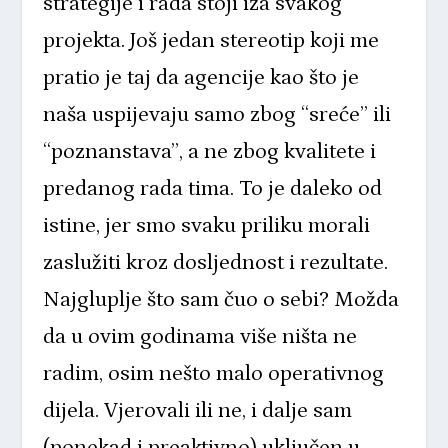
strategije i rada stoji iza svakog
projekta. Još jedan stereotip koji me
pratio je taj da agencije kao što je
naša uspijevaju samo zbog “sreće” ili
“poznanstava”, a ne zbog kvalitete i
predanog rada tima. To je daleko od
istine, jer smo svaku priliku morali
zaslužiti kroz dosljednost i rezultate.
Najgluplje što sam čuo o sebi? Možda
da u ovim godinama više ništa ne
radim, osim nešto malo operativnog
dijela. Vjerovali ili ne, i dalje sam
(ponekad i preaktivno) uključen u