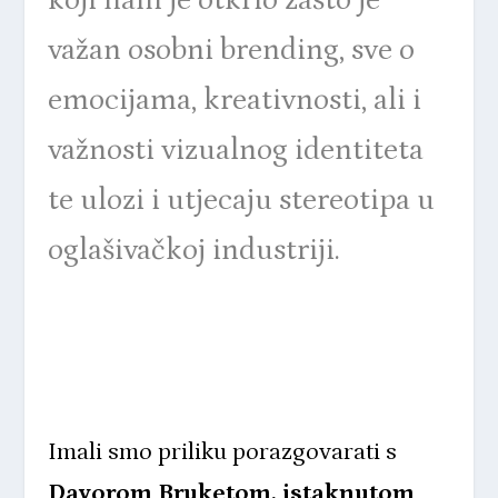
koji nam je otkrio zašto je
važan osobni brending, sve o
emocijama, kreativnosti, ali i
važnosti vizualnog identiteta
te ulozi i utjecaju stereotipa u
oglašivačkoj industriji.
Imali smo priliku porazgovarati s
Davorom Bruketom, istaknutom