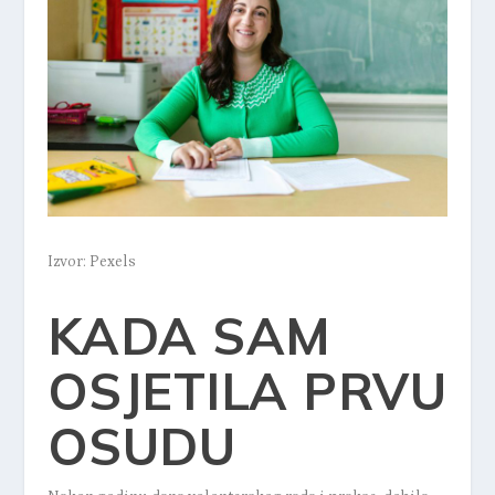
Izvor: Pexels
KADA SAM
OSJETILA PRVU
OSUDU