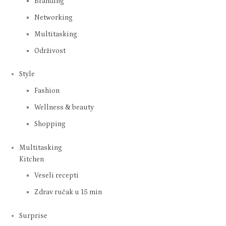
Branding
Networking
Multitasking
Održivost
Style
Fashion
Wellness & beauty
Shopping
Multitasking
Kitchen
Veseli recepti
Zdrav ručak u 15 min
Surprise