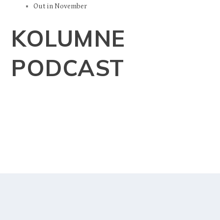
Out in November
KOLUMNE
PODCAST