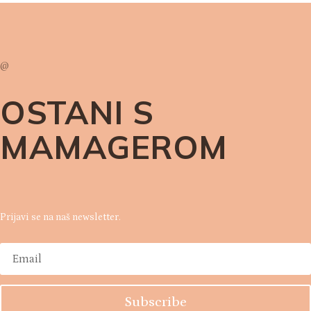
@
OSTANI S
MAMAGEROM
Prijavi se na naš newsletter.
Subscribe