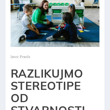
Izvor: Pexels
RAZLIKUJMO
STEREOTIPE
OD