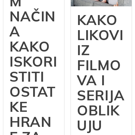
M
NAČIN
KAKO
A
LIKOVI
KAKO
IZ
ISKORI
FILMO
STITI
VA I
OSTAT
SERIJA
KE
OBLIK
HRAN
UJU