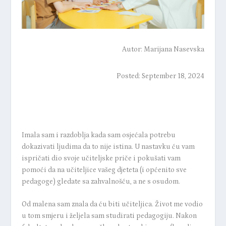
Autor:
Marijana Nasevska
Posted: September 18, 2024
Imala sam i razdoblja kada sam osjećala potrebu
dokazivati ljudima da to nije istina. U nastavku ću vam
ispričati dio svoje učiteljske priče i pokušati vam
pomoći da na učiteljice vašeg djeteta (i općenito sve
pedagoge) gledate sa zahvalnošću, a ne s osudom.
Od malena sam znala da ću biti učiteljica. Život me vodio
u tom smjeru i željela sam studirati pedagogiju. Nakon