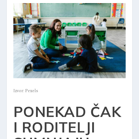
Izvor: Pexels
PONEKAD ČAK
I RODITELJI