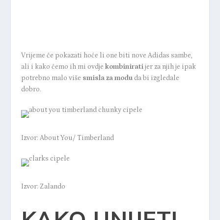
Vrijeme će pokazati hoće li one biti nove Adidas sambe,
ali i kako ćemo ih mi ovdje
kombinirati
jer za njih je ipak
potrebno malo više
smisla za modu
da bi izgledale
dobro.
Izvor:
About You/ Timberland
Izvor:
Zalando
KAKO UNIJETI