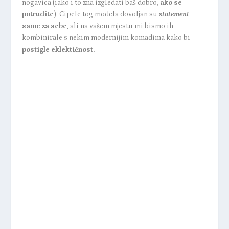
nogavica (iako i to zna izgledati baš dobro,
ako se
potrudite
). Cipele tog modela dovoljan su
statement
same za sebe
, ali na vašem mjestu mi bismo ih
kombinirale s nekim modernijim komadima kako bi
postigle
eklektičnost.