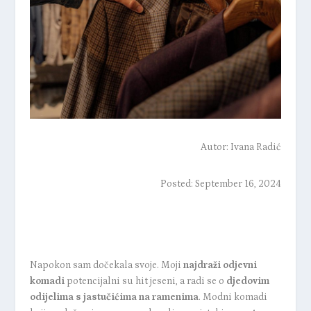
Autor:
Ivana Radić
Posted: September 16, 2024
Napokon sam dočekala svoje. Moji
najdraži odjevni
komadi
potencijalni su hit jeseni, a radi se o
djedovim
odijelima s jastučićima na ramenima
. Modni komadi