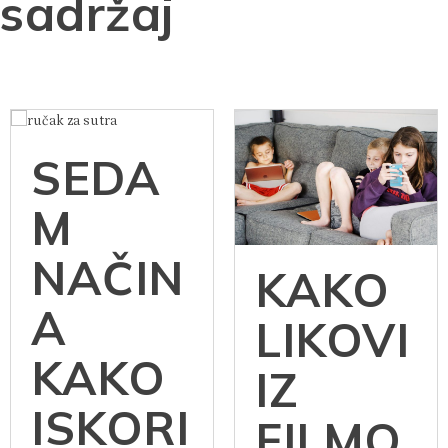
sadržaj
SEDA
M
NAČIN
KAKO
A
LIKOVI
KAKO
IZ
ISKORI
FILMO