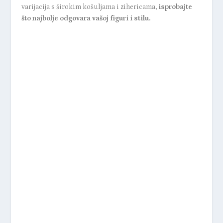
varijacija s širokim košuljama i zihericama
, isprobajte
što najbolje odgovara vašoj figuri i stilu.