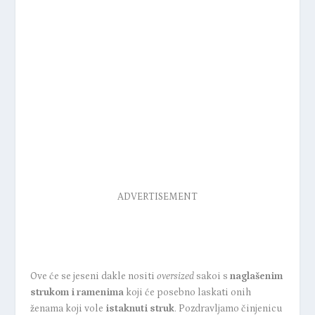
ADVERTISEMENT
Ove će se jeseni dakle nositi
oversized
sakoi s
naglašenim
strukom i ramenima
koji će posebno laskati onih
ženama koji vole
istaknuti struk
. Pozdravljamo činjenicu