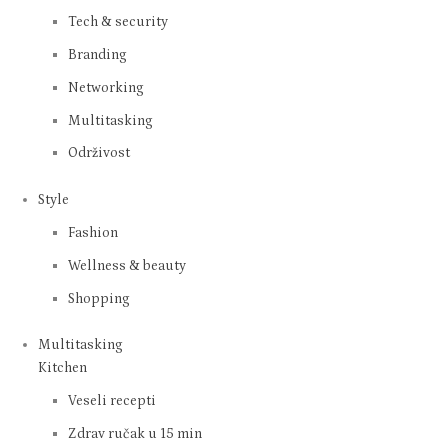
Tech & security
Branding
Networking
Multitasking
Održivost
Style
Fashion
Wellness & beauty
Shopping
Multitasking
Kitchen
Veseli recepti
Zdrav ručak u 15 min