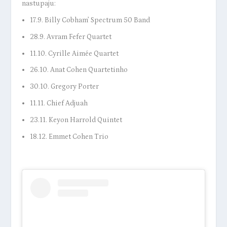
nastupaju:
17.9. Billy Cobham’ Spectrum 50 Band
28.9. Avram Fefer Quartet
11.10. Cyrille Aimée Quartet
26.10. Anat Cohen Quartetinho
30.10. Gregory Porter
11.11. Chief Adjuah
23.11. Keyon Harrold Quintet
18.12. Emmet Cohen Trio