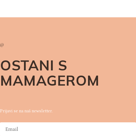
@
OSTANI S
MAMAGEROM
Prijavi se na naš newsletter.