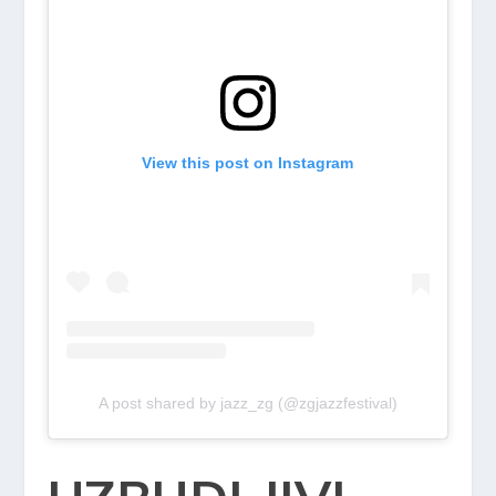
View this post on Instagram
A post shared by jazz_zg (@zgjazzfestival)