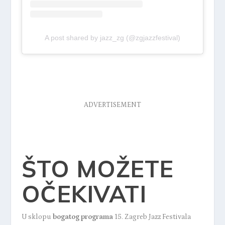
A post shared by jazz_zg (@zgjazzfestival)
ADVERTISEMENT
ŠTO MOŽETE
OČEKIVATI
U sklopu
bogatog programa
15. Zagreb Jazz Festivala