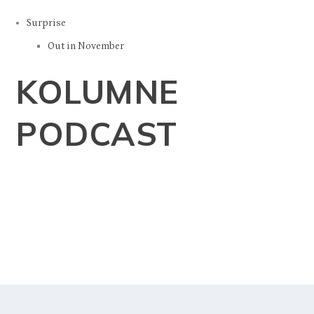
Surprise
Out in November
KOLUMNE
PODCAST