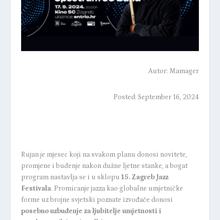
Autor:
Mamager
Posted: September 16, 2024
Rujan je mjesec koji na svakom planu donosi novitete,
promjene i buđenje nakon dužne ljetne stanke, a bogat
program nastavlja se i u sklopu
15. Zagreb Jazz
Festivala
. Promicanje jazza kao globalne umjetničke
forme uz brojne svjetski poznate izvođače donosi
posebno uzbuđenje za ljubitelje umjetnosti i