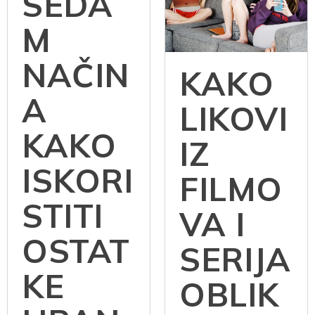
SEDA
M
NAČIN
KAKO
A
LIKOVI
KAKO
IZ
ISKORI
FILMO
STITI
VA I
OSTAT
SERIJA
KE
OBLIK