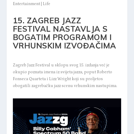
Entertainment
|
Life
15. ZAGREB JAZZ
FESTIVAL NASTAVLJA S
BOGATIM PROGRAMOM I
VRHUNSKIM IZVOĐAČIMA
Zagreb Jazz Festival u sklopu svog 15. izdanja već je
okupio poznata imena iz svijeta jazza, poput Roberto
Fonseca Quarteta i Lizz Wright koji su proljetos
obogatili zagrebačku jazz scenu vrhunskim nastupima.