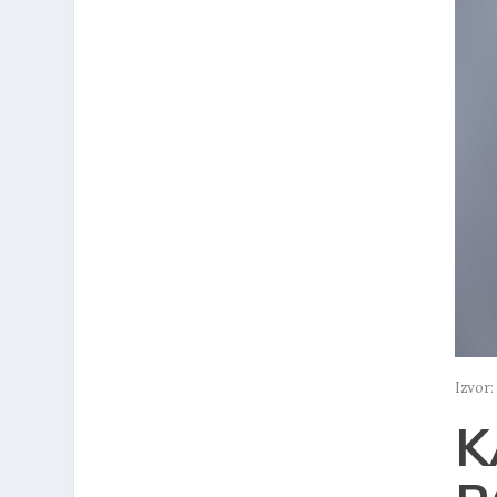
Izvor:
K