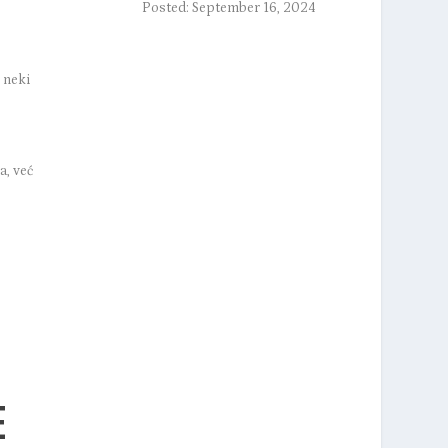
Posted: September 16, 2024
i neki
a, već
E