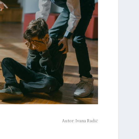
Autor:
Ivana Radić