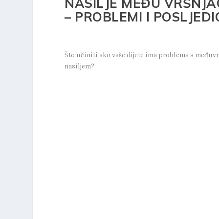
NASILJE MEĐU VRŠNJA
– PROBLEMI I POSLJEDI
Što učiniti ako vaše dijete ima problema s međuv
nasiljem?