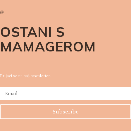
@
OSTANI S
MAMAGEROM
Prijavi se na naš newsletter.
Subscribe