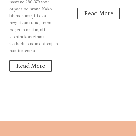
nastane 286.379 tona
otpada od hrane. Kako
Read More
bismo smanjili ovaj
negativan trend, treba
početi s malim, ali
važnim koracima u
svakodnevnom doticaju s
namirnicama.
Read More