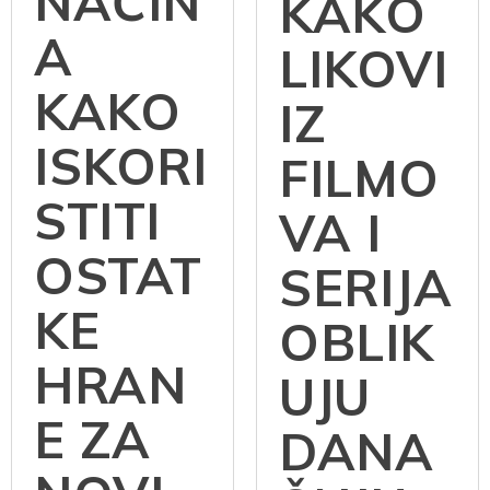
NAČIN
KAKO
A
LIKOVI
KAKO
IZ
ISKORI
FILMO
STITI
VA I
OSTAT
SERIJA
KE
OBLIK
HRAN
UJU
E ZA
DANA