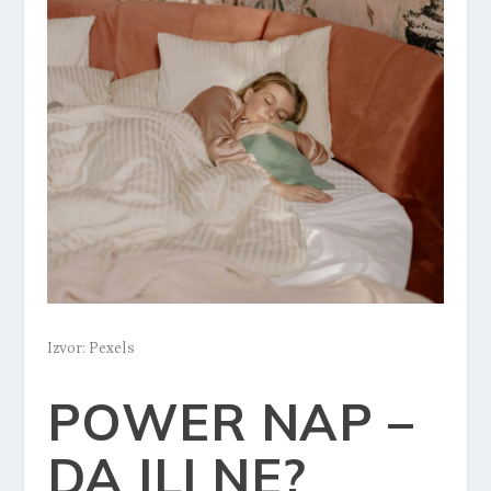
Izvor: Pexels
POWER NAP –
DA ILI NE?