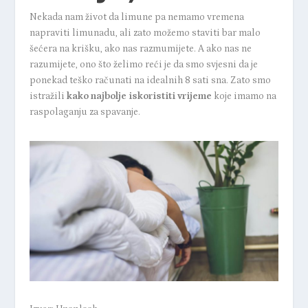
Nekada nam život da limune pa nemamo vremena
napraviti limunadu, ali zato možemo staviti bar malo
šećera na krišku, ako nas razmumijete. A ako nas ne
razumijete, ono što želimo reći je da smo svjesni da je
ponekad teško računati na idealnih 8 sati sna. Zato smo
istražili
kako najbolje iskoristiti vrijeme
koje imamo na
raspolaganju za spavanje.