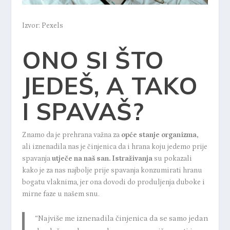
Izvor: Pexels
ONO SI ŠTO
JEDEŠ, A TAKO
I SPAVAŠ?
Znamo da je prehrana važna za
opće stanje organizma,
ali iznenadila nas je činjenica da i hrana koju jedemo prije
spavanja
utječe na naš san.
Istraživanja
su pokazali
kako je za nas najbolje prije spavanja konzumirati hranu
bogatu vlaknima, jer ona dovodi do produljenja duboke i
mirne faze u našem snu.
“Najviše me iznenadila činjenica da se samo jedan