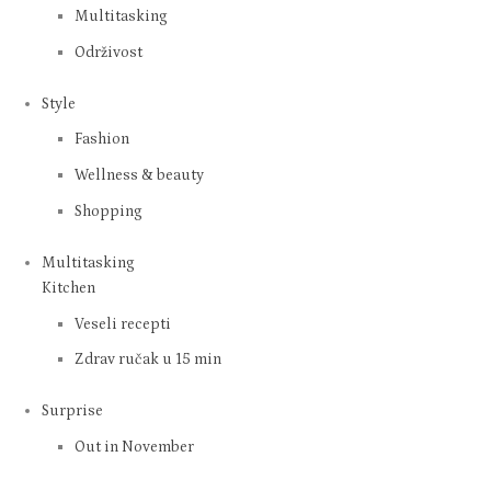
Multitasking
Održivost
Style
Fashion
Wellness & beauty
Shopping
Multitasking
Kitchen
Veseli recepti
Zdrav ručak u 15 min
Surprise
Out in November