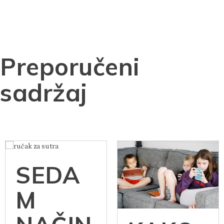
Preporučeni
sadržaj
SEDA
M