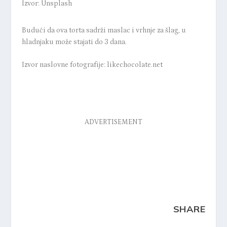
Izvor: Unsplash
Budući da ova torta sadrži maslac i vrhnje za šlag, u
hladnjaku može stajati do 3 dana.
Izvor naslovne fotografije: likechocolate.net
ADVERTISEMENT
SHARE