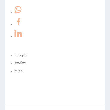
Recepti
smokve
torta