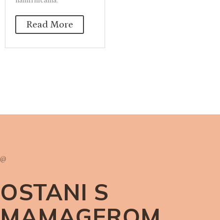
namirnicama.
Read More
@
OSTANI S
MAMAGEROM