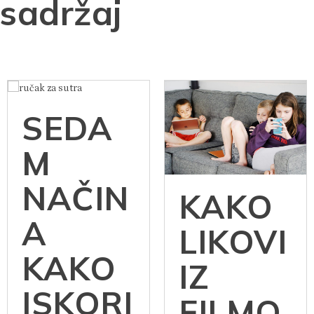
sadržaj
SEDA
M
NAČIN
KAKO
A
LIKOVI
KAKO
IZ
ISKORI
FILMO