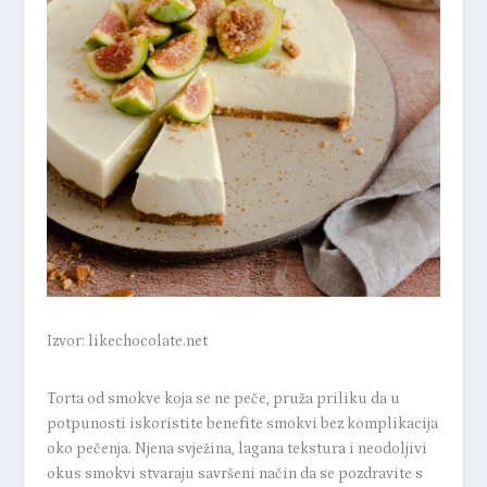
Izvor: likechocolate.net
Torta od smokve koja se ne peče, pruža priliku da u
potpunosti iskoristite benefite smokvi bez komplikacija
oko pečenja. Njena svježina, lagana tekstura i neodoljivi
okus smokvi stvaraju savršeni način da se pozdravite s