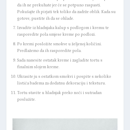
da ih ne prekuhate jer će se potpuno raspasti.
Pokušajte ih pirjati tek toliko da zadrže oblik. Kada su
gotove, pustite ih da se ohlade.
Izvadite iz hladnjaka kalup s podlogom i kremu te
rasporedite pola smjese kreme po podlozi.
Po kremi posložite smokve u željenoj količini.
Predlažemo da ih rasporedite pola.
Sada nanesite ostatak kreme i zagladite tortu s
finalnim slojem kreme.
Ukrasite ju s ostatkom smokvi i pospite s nekoliko
listića badema za dodatnu dekoraciju i teksturu.
Tortu stavite u hladnjak preko noći i sutradan
poslužite.