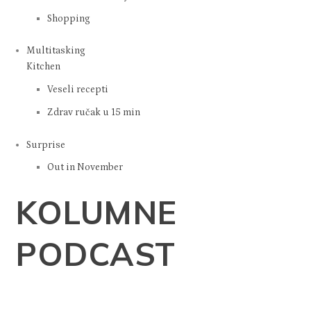
Shopping
Multitasking
Kitchen
Veseli recepti
Zdrav ručak u 15 min
Surprise
Out in November
KOLUMNE
PODCAST