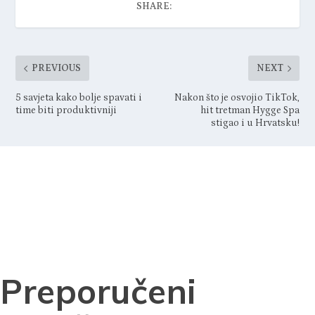
SHARE:
PREVIOUS
NEXT
5 savjeta kako bolje spavati i
Nakon što je osvojio TikTok,
time biti produktivniji
hit tretman Hygge Spa
stigao i u Hrvatsku!
Preporučeni