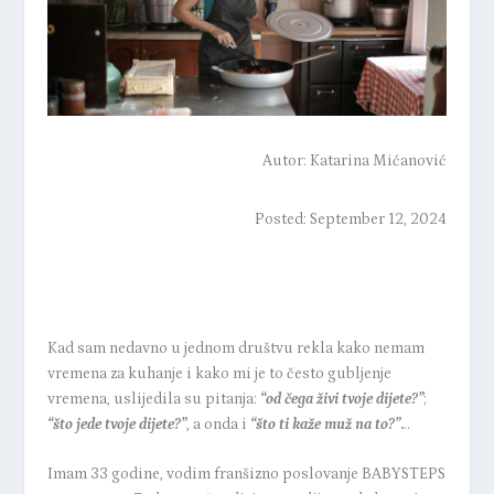
Autor:
Katarina Mićanović
Posted: September 12, 2024
Kad sam nedavno u jednom društvu rekla kako nemam
vremena za kuhanje i kako mi je to često gubljenje
vremena, uslijedila su pitanja:
“od čega živi tvoje dijete?”
;
“što jede tvoje dijete?”
, a onda i
“što ti kaže muž na to?”
.
..
Imam 33 godine, vodim franšizno poslovanje BABYSTEPS