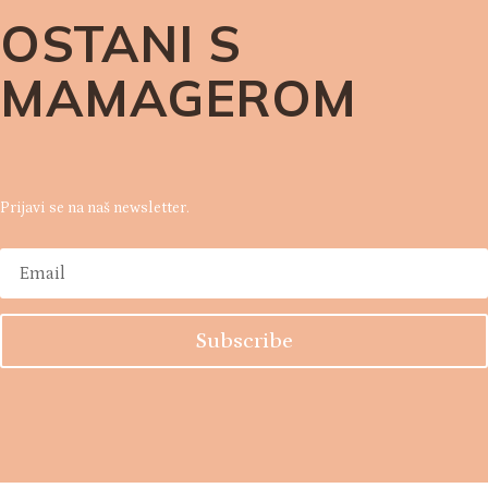
OSTANI S
MAMAGEROM
Prijavi se na naš newsletter.
Subscribe