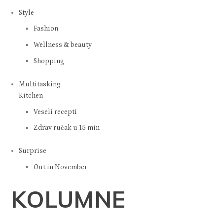
Style
Fashion
Wellness & beauty
Shopping
Multitasking
Kitchen
Veseli recepti
Zdrav ručak u 15 min
Surprise
Out in November
KOLUMNE