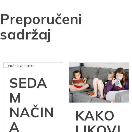
Preporučeni
sadržaj
SEDA
M
NAČIN
KAKO
A
LIKOVI