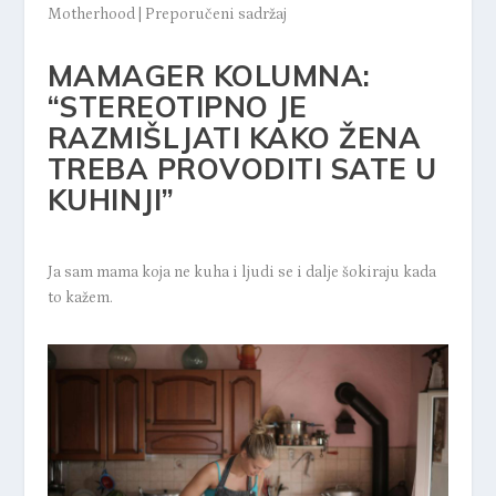
Motherhood
|
Preporučeni sadržaj
MAMAGER KOLUMNA:
“STEREOTIPNO JE
RAZMIŠLJATI KAKO ŽENA
TREBA PROVODITI SATE U
KUHINJI”
Ja sam mama koja ne kuha i ljudi se i dalje šokiraju kada
to kažem.