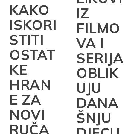
KAKO
IZ
ISKORI
FILMO
STITI
VA I
OSTAT
SERIJA
KE
OBLIK
HRAN
UJU
E ZA
DANA
NOVI
ŠNJU
RUČA
DJECU