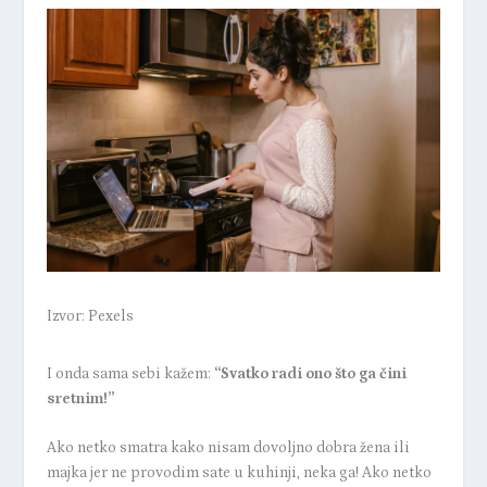
Izvor: Pexels
I onda sama sebi kažem:
“Svatko radi ono što ga čini
sretnim!”
Ako netko smatra kako nisam dovoljno dobra žena ili
majka jer ne provodim sate u kuhinji, neka ga!
Ako netko