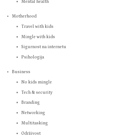
Mental health
Motherhood
Travel with kids
Mingle with kids
Sigurnost na internetu
Psihologija
Business
No kids mingle
Tech & security
Branding
Networking
Multitasking
Održivost