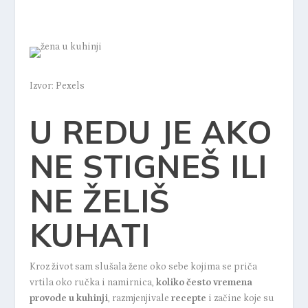
Izvor: Pexels
U REDU JE AKO
NE STIGNEŠ ILI
NE ŽELIŠ
KUHATI
Kroz život sam slušala žene oko sebe kojima se priča
vrtila oko ručka i namirnica,
koliko često vremena
provode u kuhinji
, razmjenjivale
recepte
i začine koje su