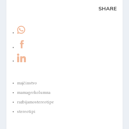
SHARE
majčinstvo
mamagerkolumna
razbijamostereotipe
stereotipi