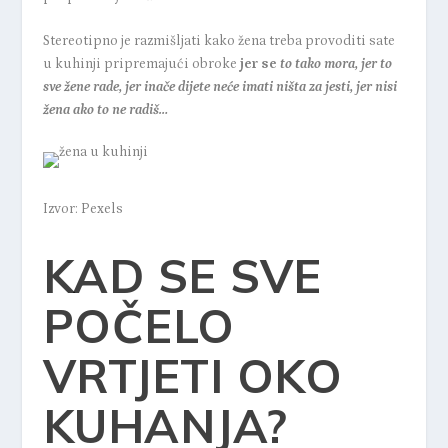
Stereotipno je razmišljati kako žena treba provoditi sate
u kuhinji pripremajući obroke
jer se
to tako mora, jer to
sve žene rade, jer inače dijete neće imati ništa za jesti, jer nisi
žena ako to ne radiš…
Izvor: Pexels
KAD SE SVE
POČELO
VRTJETI OKO
KUHANJA?