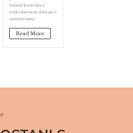
važnim koracima u
svakodnevnom doticaju s
namirnicama.
Read More
@