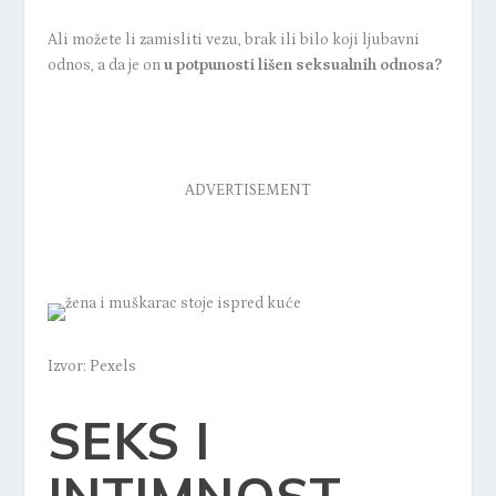
Ali možete li zamisliti vezu, brak ili bilo koji ljubavni
odnos, a da je on
u potpunosti lišen seksualnih odnosa?
ADVERTISEMENT
Izvor: Pexels
SEKS I
INTIMNOST