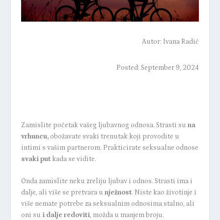
Autor:
Ivana Radić
Posted: September 9, 2024
Zamislite početak vašeg ljubavnog odnosa. Strasti su
na
vrhuncu,
obožavate svaki trenutak koji provodite u
intimi s vašim partnerom. Prakticirate seksualne odnose
svaki put
kada se vidite.
Onda zamislite neku zreliju ljubav i odnos. Strasti ima i
dalje, ali više se pretvara u
nježnost
. Niste kao životinje i
više nemate potrebe za seksualnim odnosima stalno, ali
oni su
i dalje redoviti
, možda u manjem broju.