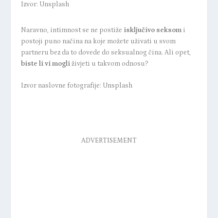
Izvor: Unsplash
Naravno, intimnost se ne postiže
isključivo seksom
i
postoji puno načina na koje možete uživati u svom
partneru bez da to dovede do seksualnog čina. Ali opet,
biste li vi mogli
živjeti u takvom odnosu?
Izvor naslovne fotografije: Unsplash
ADVERTISEMENT