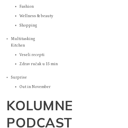
Fashion
Wellness & beauty
Shopping
Multitasking
Kitchen
Veseli recepti
Zdrav ručak u 15 min
Surprise
Out in November
KOLUMNE
PODCAST