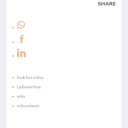
SHARE
brak bez seksa
LjubavneVeze
seks
seksualnost