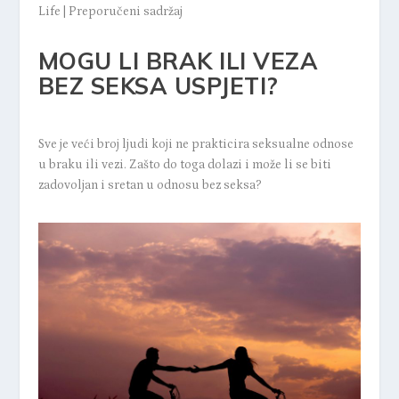
Life
|
Preporučeni sadržaj
MOGU LI BRAK ILI VEZA
BEZ SEKSA USPJETI?
Sve je veći broj ljudi koji ne prakticira seksualne odnose
u braku ili vezi. Zašto do toga dolazi i može li se biti
zadovoljan i sretan u odnosu bez seksa?