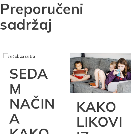
Preporučeni
sadržaj
SEDA
M
NAČIN
KAKO
A
LIKOVI
KAKO