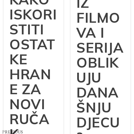
IZ
ISKORI
FILMO
STITI
VA I
OSTAT
SERIJA
KE
OBLIK
HRAN
UJU
E ZA
DANA
NOVI
ŠNJU
RUČA
DJECU
K
PREVIOUS