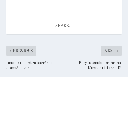
SHARE:
PREVIOUS
NEXT
Imamo recept za savršeni
Bezglutenska prehrana:
domaći ajvar
Nužnost ili trend?