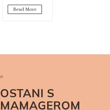
Read More
@
OSTANI S
MAMAGEROM