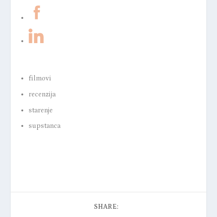
filmovi
recenzija
starenje
supstanca
SHARE: