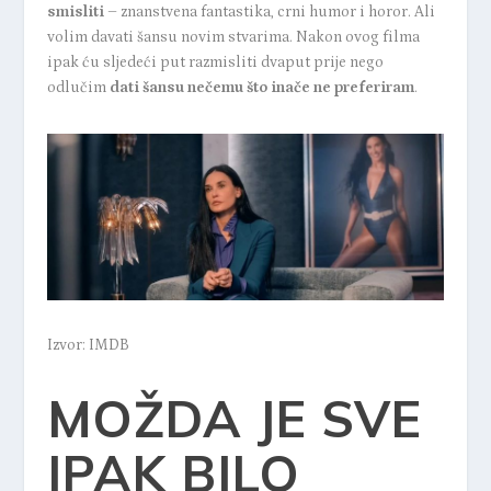
smisliti
– znanstvena fantastika, crni humor i horor. Ali
volim davati šansu novim stvarima. Nakon ovog filma
ipak ću sljedeći put razmisliti dvaput prije nego
odlučim
dati šansu nečemu što inače ne preferiram
.
Izvor: IMDB
MOŽDA JE SVE
IPAK BILO