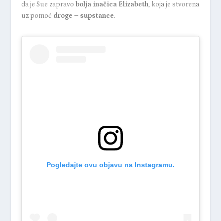
da je Sue zapravo
bolja inačica Elizabeth
, koja je stvorena
uz pomoć
droge – supstance
.
Pogledajte ovu objavu na Instagramu.