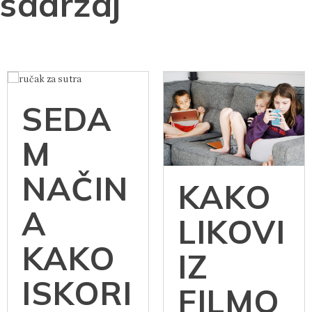
sadržaj
SEDA
M
NAČIN
KAKO
A
LIKOVI
KAKO
IZ
ISKORI
FILMO