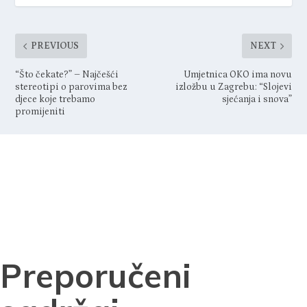
PREVIOUS
NEXT
“Što čekate?” – Najčešći
Umjetnica OKO ima novu
stereotipi o parovima bez
izložbu u Zagrebu: “Slojevi
djece koje trebamo
sjećanja i snova”
promijeniti
Preporučeni