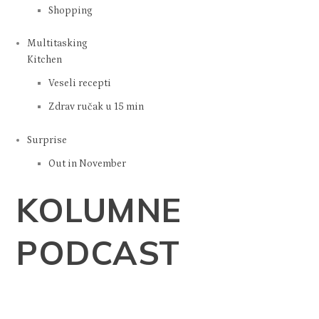
Shopping
Multitasking
Kitchen
Veseli recepti
Zdrav ručak u 15 min
Surprise
Out in November
KOLUMNE
PODCAST