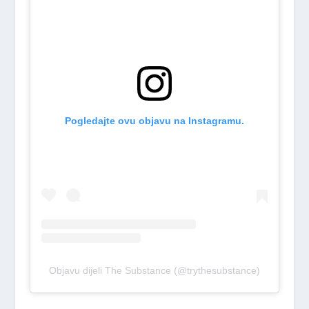
Pogledajte ovu objavu na Instagramu.
Objavu dijeli The Substance (@trythesubstance)