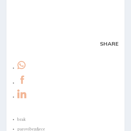
SHARE
brak
parovibezdjece