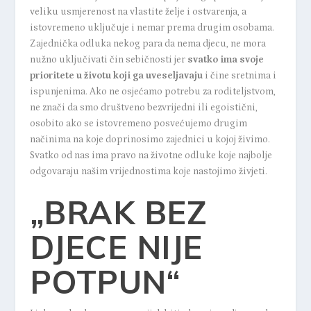
veliku usmjerenost na vlastite želje i ostvarenja, a
istovremeno uključuje i nemar prema drugim osobama.
Zajednička odluka nekog para da nema djecu, ne mora
nužno uključivati čin sebičnosti jer
svatko ima svoje
prioritete u životu koji ga uveseljavaju
i čine sretnima i
ispunjenima. Ako ne osjećamo potrebu za roditeljstvom,
ne znači da smo društveno bezvrijedni ili egoistični,
osobito ako se istovremeno posvećujemo drugim
načinima na koje doprinosimo zajednici u kojoj živimo.
Svatko od nas ima pravo na životne odluke koje najbolje
odgovaraju našim vrijednostima koje nastojimo živjeti.
„BRAK BEZ
DJECE NIJE
POTPUN“