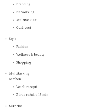
Branding
Networking
Multitasking
Održivost
Style
Fashion
Wellness & beauty
Shopping
Multitasking
Kitchen
Veseli recepti
Zdrav ručak u 15 min
Surprise