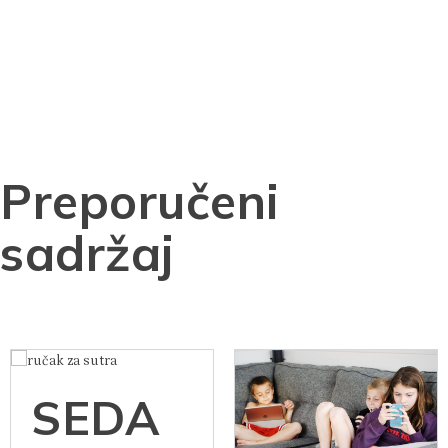
Preporučeni
sadržaj
SEDA