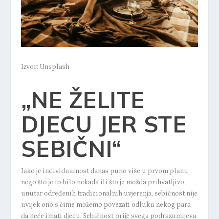
Izvor: Unsplash
„NE ŽELITE
DJECU JER STE
SEBIČNI“
Iako je individualnost danas puno više u prvom planu
nego što je to bilo nekada ili što je možda prihvatljivo
unutar određenih tradicionalnih uvjerenja, sebičnost nije
uvijek ono s čime možemo povezati odluku nekog para
da neće imati djecu. Sebičnost prije svega podrazumijeva