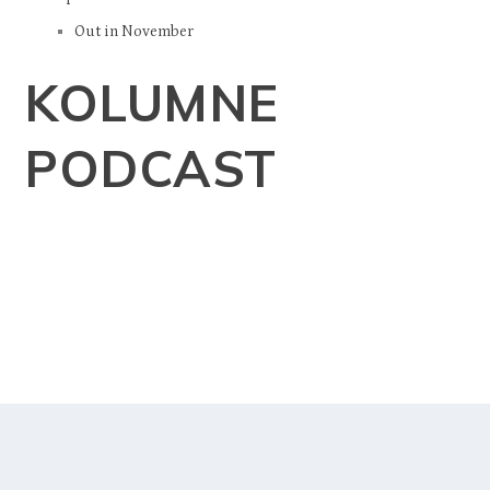
Out in November
KOLUMNE
PODCAST