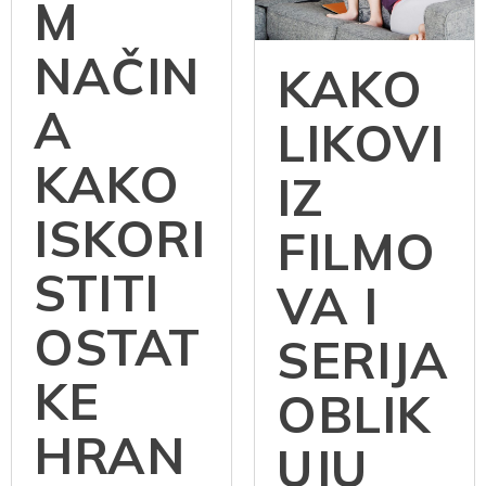
M
NAČIN
KAKO
A
LIKOVI
KAKO
IZ
ISKORI
FILMO
STITI
VA I
OSTAT
SERIJA
KE
OBLIK
HRAN
UJU