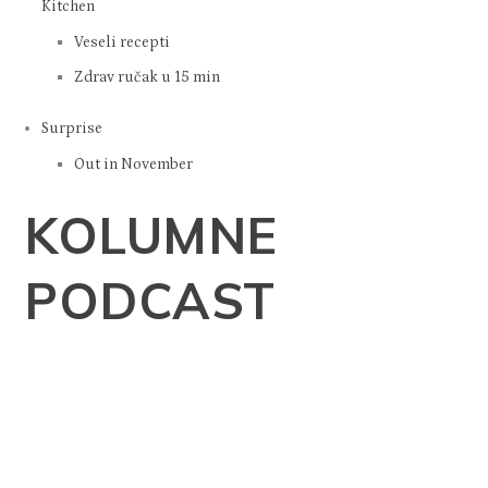
Kitchen
Veseli recepti
Zdrav ručak u 15 min
Surprise
Out in November
KOLUMNE
PODCAST