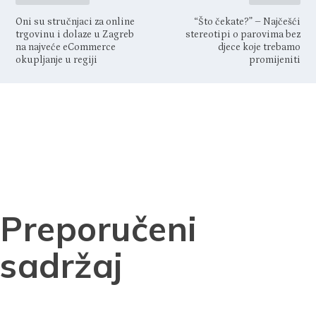
Oni su stručnjaci za online
“Što čekate?” – Najčešći
trgovinu i dolaze u Zagreb
stereotipi o parovima bez
na najveće eCommerce
djece koje trebamo
okupljanje u regiji
promijeniti
Preporučeni
sadržaj