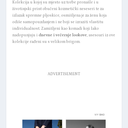
Kolekcija u kojoj su mjesto uz torbe pronašle i u
životinjski print obučeni kozmetički neseseri te za
izlazak spremne pljoskice, osmišljena je za ženu koja
odiše samopouzdanjem i ne boji se izraziti vlastitu
individualnost. Zamišljeni kao komadi koji lako
nadopunjuju i
dnevne i večernje lookove
, asesoari iz ove
kolekcije rađeni su s velikom brigom.
ADVERTISEMENT