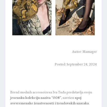
Autor:
Mamager
Posted: September 24, 2024
Brend modnih accessoiresa Iva Tuđa predstavlja svoju
jesensku kolekciju naziva
“008”
,
savršen
spoj
svevremenske ženstvenosti i trendovskih uzoraka
.