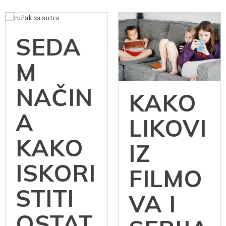
SEDA
M
NAČIN
KAKO
A
LIKOVI
KAKO
IZ
ISKORI
FILMO
STITI
VA I
OSTAT