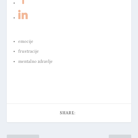
emocije
frustracije
mentalno zdravlje
SHARE: