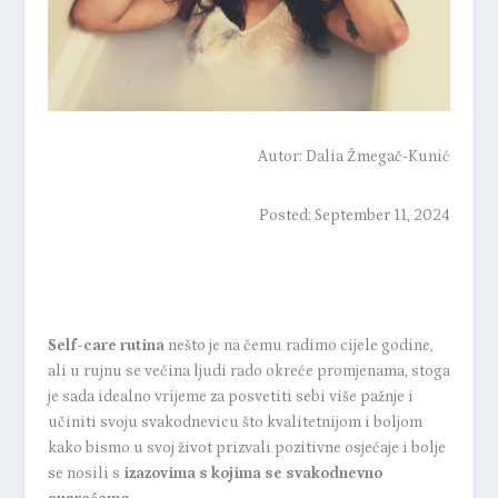
Autor:
Dalia Žmegač-Kunić
Posted: September 11, 2024
Self-care rutina
nešto je na čemu radimo cijele godine,
ali u rujnu se većina ljudi rado okreće promjenama, stoga
je sada idealno vrijeme za posvetiti sebi više pažnje i
učiniti svoju svakodnevicu što kvalitetnijom i boljom
kako bismo u svoj život prizvali pozitivne osjećaje i bolje
se nosili s
izazovima s kojima se svakodnevno