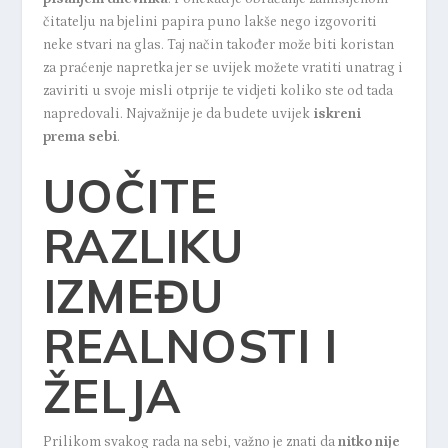
čitatelju na bjelini papira puno lakše nego izgovoriti
neke stvari na glas. Taj način također može biti koristan
za praćenje napretka jer se uvijek možete vratiti unatrag i
zaviriti u svoje misli otprije te vidjeti koliko ste od tada
napredovali. Najvažnije je da budete uvijek
iskreni
prema sebi
.
UOČITE
RAZLIKU
IZMEĐU
REALNOSTI I
ŽELJA
Prilikom svakog rada na sebi, važno je znati da
nitko nije