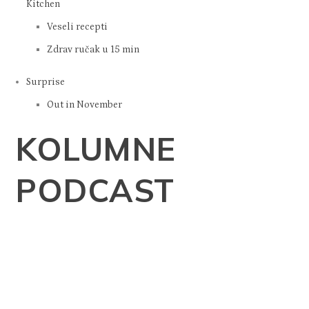
Kitchen
Veseli recepti
Zdrav ručak u 15 min
Surprise
Out in November
KOLUMNE
PODCAST