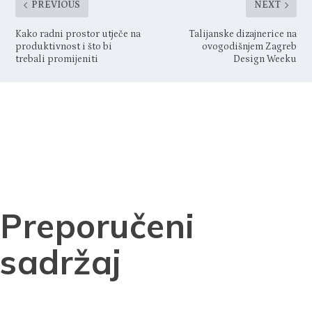
PREVIOUS
NEXT
Kako radni prostor utječe na
Talijanske dizajnerice na
produktivnost i što bi
ovogodišnjem Zagreb
trebali promijeniti
Design Weeku
Preporučeni
sadržaj