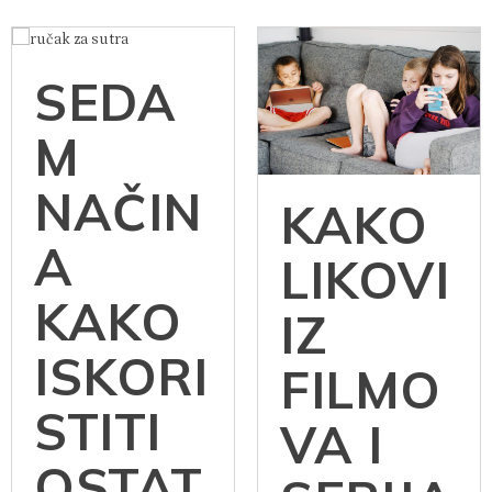
SEDA
M
NAČIN
KAKO
A
LIKOVI
KAKO
IZ
ISKORI
FILMO
STITI
VA I
OSTAT