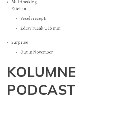
Multitasking
Kitchen
Veseli recepti
Zdrav ručak u 15 min
Surprise
Out in November
KOLUMNE
PODCAST