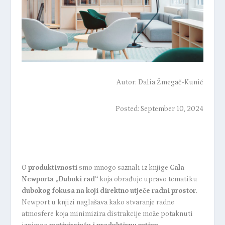
Autor:
Dalia Žmegač-Kunić
Posted: September 10, 2024
O
produktivnosti
smo mnogo saznali iz knjige
Cala
Newporta „Duboki rad“
koja obrađuje upravo tematiku
dubokog fokusa na koji direktno utječe radni prostor
.
Newport u knjizi naglašava kako stvaranje radne
atmosfere koja minimizira distrakcije može potaknuti