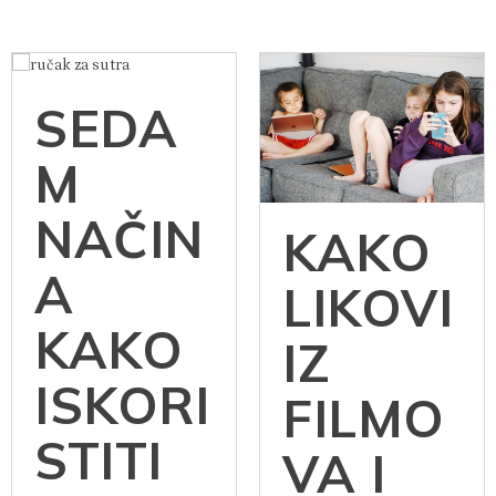
SEDA
M
NAČIN
KAKO
A
LIKOVI
KAKO
IZ
ISKORI
FILMO
STITI
VA I