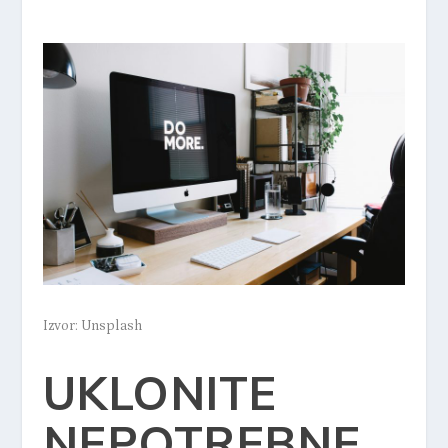
Izvor: Unsplash
UKLONITE
NEPOTREBNE