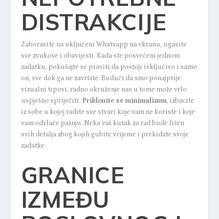
DISTRAKCIJE
Zaboravite na uključeni Whatsapp na ekranu, ugasite
sve zvukove i obavijesti. Kada ste posvećeni jednom
zadatku, pokušajte se praviti da postoji isključivo i samo
on, sve dok ga ne završite. Budući da smo ponajprije
vizualni tipovi, radno okruženje nas u tome može vrlo
uspješno spriječiti.
Priklonite se
minimalizmu
,
izbacite
iz sobe u kojoj radite sve stvari koje vam ne koriste i koje
vam odvlače pažnju. Neka vaš kutak za rad bude lišen
svih detalja zbog kojih gubite vrijeme i prekidate svoje
zadatke.
GRANICE
IZMEĐU