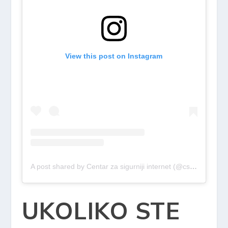
View this post on Instagram
A post shared by Centar za sigurniji internet (@csi.hr)
UKOLIKO STE