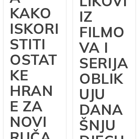
M
NAČIN
KAKO
A
LIKOVI
KAKO
IZ
ISKORI
FILMO
STITI
VA I
OSTAT
SERIJA
KE
OBLIK
HRAN