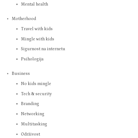
Life
Entertainment
Home & design
Health
Mental health
Motherhood
Travel with kids
Mingle with kids
Sigurnost na internetu
Psihologija
Business
No kids mingle