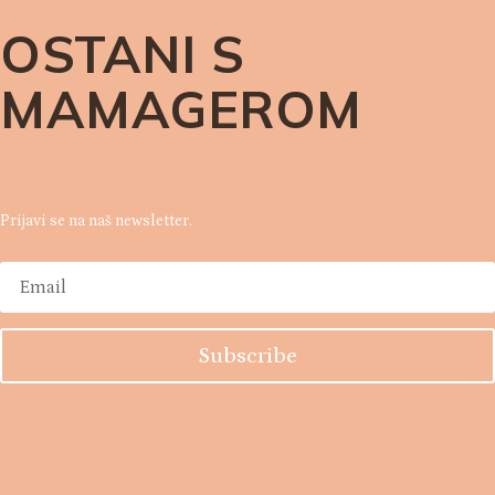
@
OSTANI S
MAMAGEROM
Prijavi se na naš newsletter.