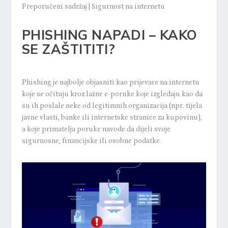
Preporučeni sadržaj
|
Sigurnost na internetu
PHISHING NAPADI – KAKO
SE ZAŠTITITI?
Phishing je najbolje objasniti kao prijevare na internetu
koje se očituju kroz lažne e-poruke koje izgledaju kao da
su ih poslale neke od legitimnih organizacija (npr. tijela
javne vlasti, banke ili internetske stranice za kupovinu),
a koje primatelja poruke navode da dijeli svoje
sigurnosne, financijske ili osobne podatke.