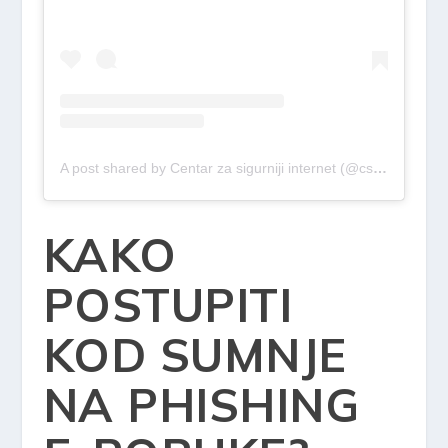
A post shared by Centar za sigurniji internet (@csi.hr)
KAKO
POSTUPITI
KOD SUMNJE
NA PHISHING