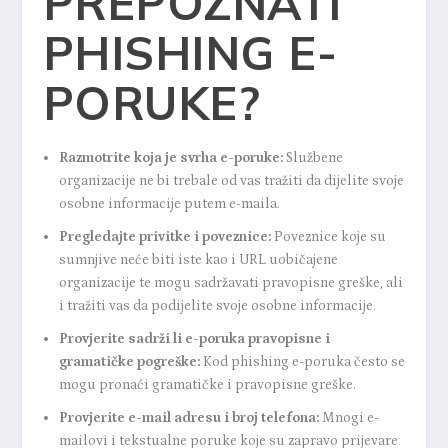
PREPOZNATI
PHISHING E-
PORUKE?
Razmotrite koja je svrha e-poruke:
Službene
organizacije ne bi trebale od vas tražiti da dijelite svoje
osobne informacije putem e-maila.
Pregledajte privitke i poveznice:
Poveznice koje su
sumnjive neće biti iste kao i URL uobičajene
organizacije te mogu sadržavati pravopisne greške, ali
i tražiti vas da podijelite svoje osobne informacije.
Provjerite sadrži li e-poruka pravopisne i
gramatičke pogreške:
Kod phishing e-poruka često se
mogu pronaći gramatičke i pravopisne greške.
Provjerite e-mail adresu i broj telefona:
Mnogi e-
mailovi i tekstualne poruke koje su zapravo prijevare