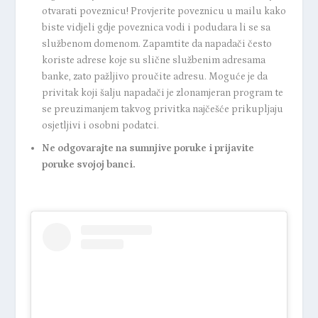
otvarati poveznicu! Provjerite poveznicu u mailu kako
biste vidjeli gdje poveznica vodi i podudara li se sa
službenom domenom. Zapamtite da napadači često
koriste adrese koje su slične službenim adresama
banke, zato pažljivo proučite adresu. Moguće je da
privitak koji šalju napadači je zlonamjeran program te
se preuzimanjem takvog privitka najčešće prikupljaju
osjetljivi i osobni podatci.
Ne odgovarajte na sumnjive poruke i prijavite
poruke svojoj banci.