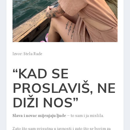
Izvor: Stela Rade
“KAD SE
PROSLAVIŠ, NE
DIŽI NOS”
Slava i novac mijenjaju ljude
– to sam i ja mislila.
Zato što sam prisutna u javnosti i zato što se borim za