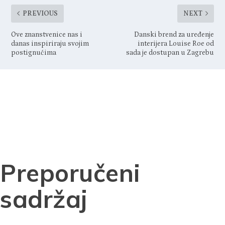
SHARE:
PREVIOUS
NEXT
Ove znanstvenice nas i
Danski brend za uređenje
danas inspiriraju svojim
interijera Louise Roe od
postignućima
sada je dostupan u Zagrebu