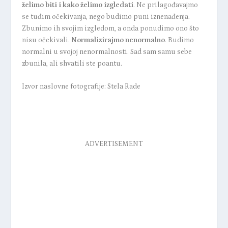
želimo biti i kako želimo izgledati
. Ne prilagođavajmo
se tuđim očekivanja, nego budimo puni iznenađenja.
Zbunimo ih svojim izgledom, a onda ponudimo ono što
nisu očekivali.
Normalizirajmo nenormalno
. Budimo
normalni u svojoj nenormalnosti. Sad sam samu sebe
zbunila, ali shvatili ste poantu.
Izvor naslovne fotografije: Stela Rade
ADVERTISEMENT