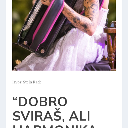
Izvor: Stela Rade
“DOBRO
SVIRAŠ, ALI