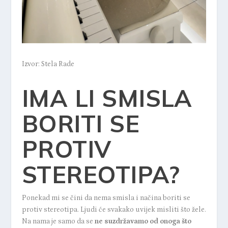
Izvor: Stela Rade
IMA LI SMISLA
BORITI SE
PROTIV
STEREOTIPA?
Ponekad mi se čini da nema smisla i načina boriti se
protiv stereotipa. Ljudi će svakako uvijek misliti što žele.
Na nama je samo da se
ne suzdržavamo od onoga što