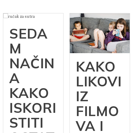
Preporučeni
sadržaj
SEDA
M
NAČIN
KAKO
A
LIKOVI