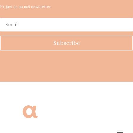
OSTANI S
MAMAGEROM
Prijavi se na naš newsletter.
Subscribe