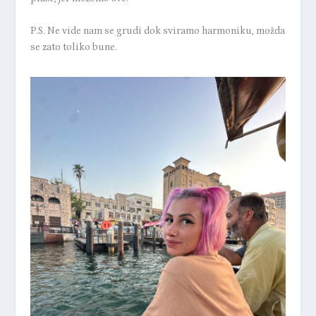
P.S. Ne vide nam se grudi dok sviramo harmoniku, možda
se zato toliko bune.