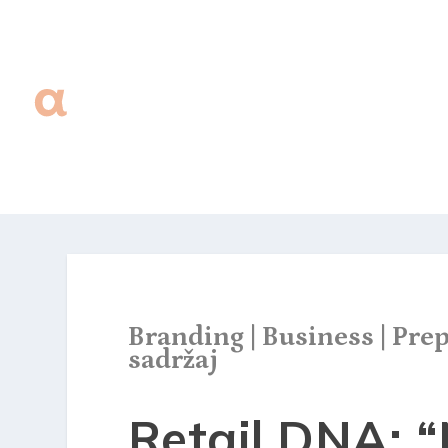
Branding
|
Business
|
Prep
sadržaj
Retail DNA: 