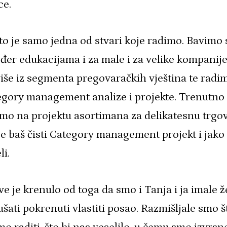
ce.
to je samo jedna od stvari koje radimo. Bavimo 
đer edukacijama i za male i za velike kompanije
iše iz segmenta pregovaračkih vještina te radi
egory management analize i projekte. Trenutno
mo na projektu asortimana za delikatesnu trgov
 je baš čisti Category management projekt i jako
li.
e je krenulo od toga da smo i Tanja i ja imale ž
šati pokrenuti vlastiti posao. Razmišljale smo š