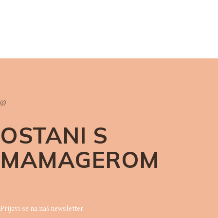
@
OSTANI S
MAMAGEROM
Prijavi se na naš newsletter.