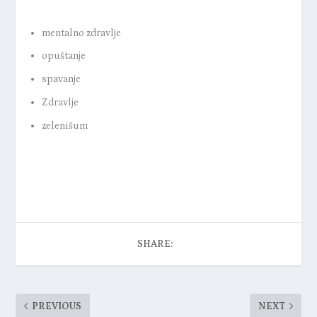
mentalno zdravlje
opuštanje
spavanje
Zdravlje
zelenišum
SHARE:
PREVIOUS
NEXT