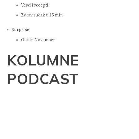
Veseli recepti
Zdrav ručak u 15 min
Surprise
Out in November
KOLUMNE
PODCAST