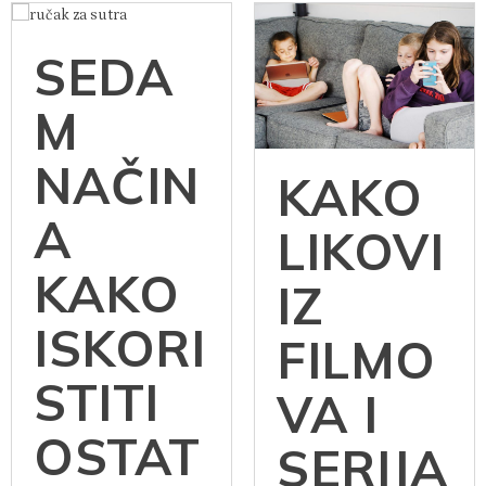
SEDA
M
NAČIN
KAKO
A
LIKOVI
KAKO
IZ
ISKORI
FILMO
STITI
VA I
OSTAT
SERIJA