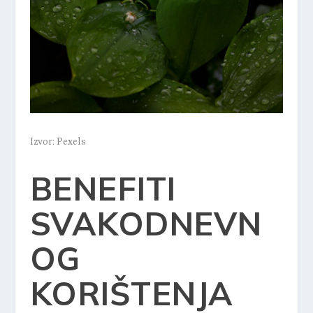
Izvor: Pexels
BENEFITI
SVAKODNEVN
OG
KORIŠTENJA