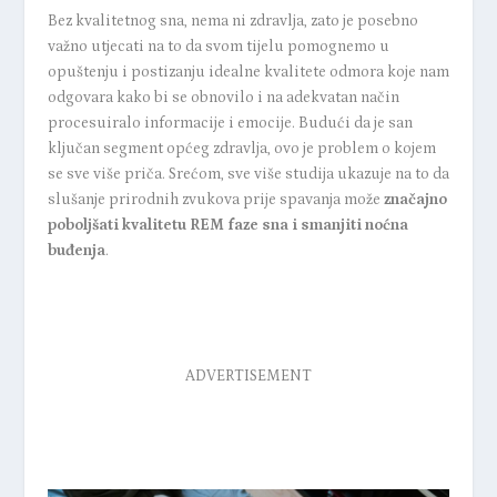
Bez kvalitetnog sna, nema ni zdravlja, zato je posebno
važno utjecati na to da svom tijelu pomognemo u
opuštenju i postizanju idealne kvalitete odmora koje nam
odgovara kako bi se obnovilo i na adekvatan način
procesuiralo informacije i emocije. Budući da je san
ključan segment općeg zdravlja, ovo je problem o kojem
se sve više priča. Srećom, sve više studija ukazuje na to da
slušanje prirodnih zvukova prije spavanja može
značajno
poboljšati kvalitetu REM faze sna i smanjiti noćna
buđenja
.
ADVERTISEMENT