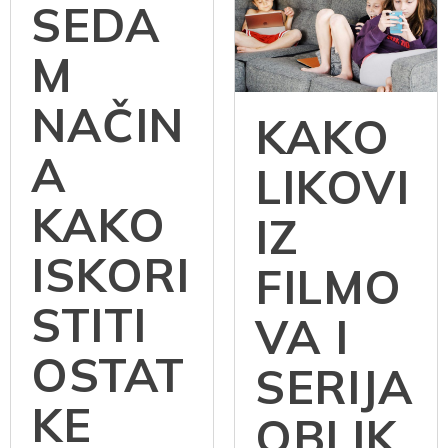
SEDA
M
NAČIN
KAKO
A
LIKOVI
KAKO
IZ
ISKORI
FILMO
STITI
VA I
OSTAT
SERIJA
KE
OBLIK