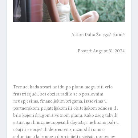
Autor:
Dalia Žmegač-Kunić
Posted: August 31, 2024
Trenuci kada stvari ne idu po planu mogu biti vrlo
frustrirajući, bez obzira radilo se o poslovnim
neuspjesima, financijskim brigama, izazovima u
partnerskom, prijateljskom ili obiteljskom odnosu ili
bilo kojem drugom životnom planu. Kako zbog takvih
situacija ili niza neuspješnih događaja ne bismo pali u
očaj ili se osjećali depresivno, razmislili smo o
solucijama koje mogu doprinijeti osjećaju ponovnog