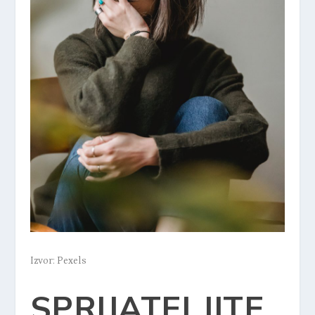
Izvor: Pexels
SPRIJATELJITE