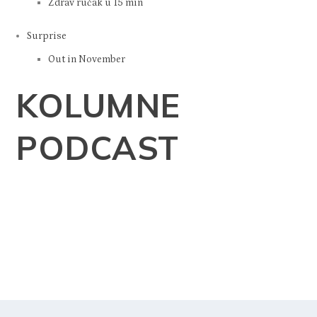
Zdrav ručak u 15 min
Surprise
Out in November
KOLUMNE
PODCAST