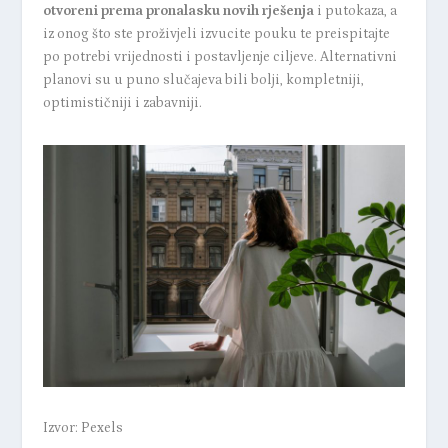
otvoreni prema pronalasku novih rješenja
i putokaza, a
iz onog što ste proživjeli izvucite pouku te preispitajte
po potrebi vrijednosti i postavljenje ciljeve. Alternativni
planovi su u puno slučajeva bili bolji, kompletniji,
optimističniji i zabavniji.
Izvor: Pexels