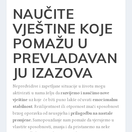
NAUČITE
VJEŠTINE KOJE
POMAŽU U
PREVLADAVAN
JU IZAZOVA
Nepredvidive i zapetljane situacije u životu mogu
aktivirati u nama želju da
razvijemo i naučimo nove
vještine
uz koje će biti puno lakše očuvati
emocionalnu
stabilnost
. Rezilijentnost ili otpornost znači sposobnost
brzog oporavka od neuspjeha i
prilagodbu na nastale
promjene.
Samopouzdanje nam pomaže da vjerujemo u
vlastite sposobnosti, znanja i da pristanemo na neke