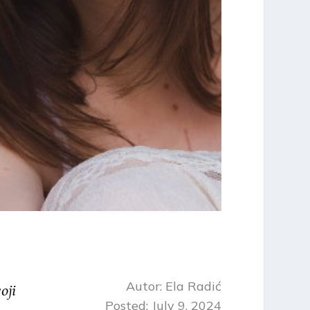
Autor:
Ela Radić
oji
Posted: July 9, 2024