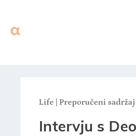
Life
|
Preporučeni sadržaj
Intervju s De