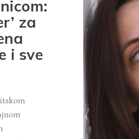
nicom:
r’ za
žena
e i sve
litskom
ajnom
m