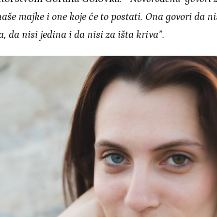
naše majke i one koje će to postati. Ona govori da ni
, da nisi jedina i da nisi za išta kriva”.