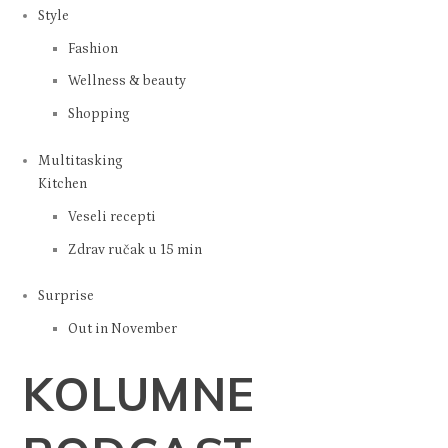
Style
Fashion
Wellness & beauty
Shopping
Multitasking
Kitchen
Veseli recepti
Zdrav ručak u 15 min
Surprise
Out in November
KOLUMNE