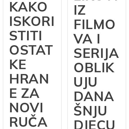
KAKO
IZ
ISKORI
FILMO
STITI
VA I
OSTAT
SERIJA
KE
OBLIK
HRAN
UJU
E ZA
DANA
NOVI
ŠNJU
RUČA
DJECU