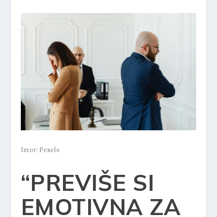
Izvor: Pexels
“PREVIŠE SI
EMOTIVNA ZA