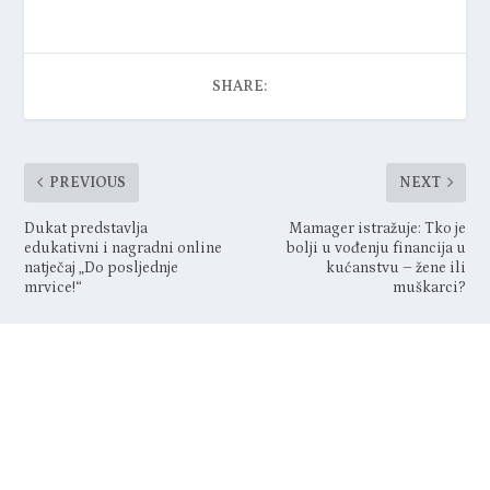
SHARE:
PREVIOUS
NEXT
Dukat predstavlja
Mamager istražuje: Tko je
edukativni i nagradni online
bolji u vođenju financija u
natječaj „Do posljednje
kućanstvu – žene ili
mrvice!“
muškarci?