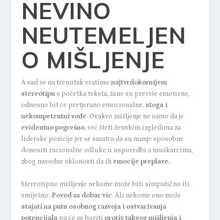
NEVINO
NEUTEMELJEN
O MIŠLJENJE
A sad se na trenutak vratimo
najtvrdokornijem
stereotipu
s početka teksta, žene su previše emotivne,
odnosno bit će pretjerano emocionalne,
stoga i
nekompetentni vođe
. Ovakvo mišljenje ne samo da je
evidentno pogrešno
, već šteti ženskim izgledima za
liderske pozicije jer se smatra da su manje sposobne
donositi racionalne odluke u usporedbi s muškarcima,
zbog navodne sklonosti da ih
emocije preplave.
Stereotipno mišljenje nekome može biti simpatično ili
smiješno.
Povod za dobar vic
. Ali nekome ono može
stajati na putu osobnog razvoja i ostvarivanja
potencijala
pa će se boriti
protiv takvog mišljenja i