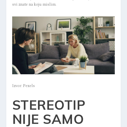
svi znate na koju mislim.
Izvor: Pexels
STEREOTIP
NIJE SAMO