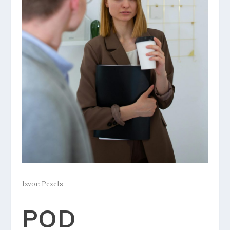
Izvor: Pexels
POD