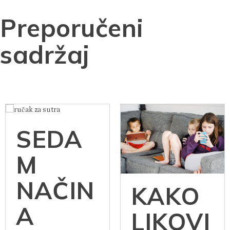
Preporučeni
sadržaj
SEDA
M
NAČIN
KAKO
A
LIKOVI