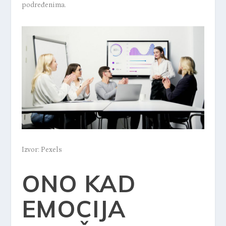
podređenima.
Izvor: Pexels
ONO KAD
EMOCIJA