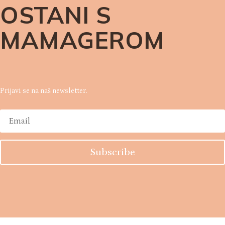
OSTANI S
MAMAGEROM
Prijavi se na naš newsletter.
Subscribe