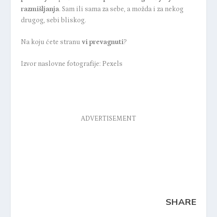
razmišljanja
. Sam ili sama za sebe, a možda i za nekog
drugog, sebi bliskog.
Na koju ćete stranu
vi prevagnuti
?
Izvor naslovne fotografije: Pexels
ADVERTISEMENT
SHARE