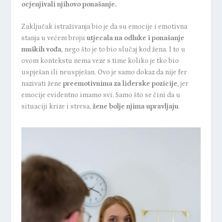
ocjenjivali njihovo ponašanje.
Zaključak istraživanja bio je da su emocije i emotivna
stanja u većem broju
utjecala na odluke i ponašanje
muških vođa
, nego što je to bio slučaj kod žena. I to u
ovom kontekstu nema veze s time koliko je tko bio
uspješan ili neuspješan. Ovo je samo dokaz da nije fer
nazivati žene
preemotivnima za liderske pozicije
, jer
emocije evidentno imamo svi. Samo što se čini da u
situaciji krize i stresa,
žene bolje njima upravljaju
.