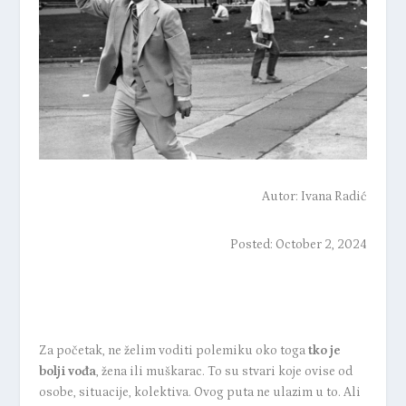
Autor:
Ivana Radić
Posted: October 2, 2024
Za početak, ne želim voditi polemiku oko toga
tko je
bolji vođa
, žena ili muškarac. To su stvari koje ovise od
osobe, situacije, kolektiva. Ovog puta ne ulazim u to. Ali