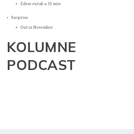
Zdrav ručak u 15 min
Surprise
Out in November
KOLUMNE
PODCAST