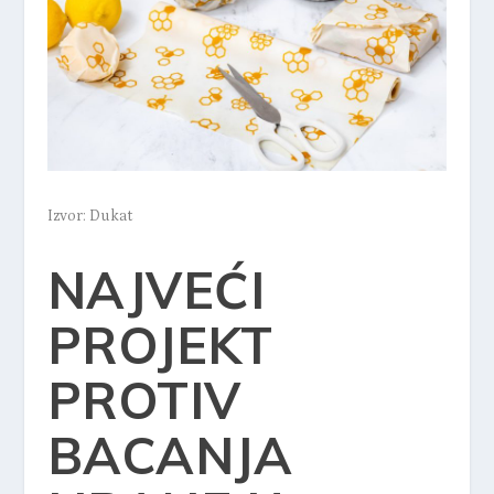
Izvor: Dukat
NAJVEĆI
PROJEKT
PROTIV
BACANJA