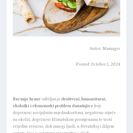
Autor:
Mamager
Posted: October 1, 2024
Bacanje hrane
ozbiljan je
društveni, humanitarni,
ekološki i ekonomski problem današnjice
koji
doprinosi socijalnim nejednakostima, negativno utječe
na okoliš, doprinosi klimatskim promjenama te troši
vrijedne resurse, dok mnogi ljudi, u Hrvatskoj i diljem