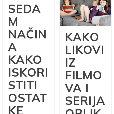
SEDA
M
NAČIN
KAKO
A
LIKOVI
KAKO
IZ
ISKORI
FILMO
STITI
VA I
OSTAT
SERIJA
KE
OBLIK