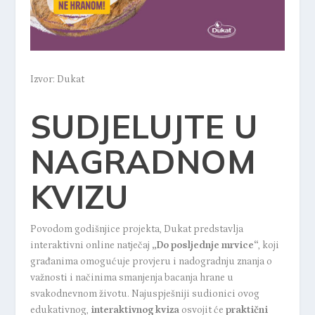
Izvor: Dukat
SUDJELUJTE U
NAGRADNOM
KVIZU
Povodom godišnjice projekta, Dukat predstavlja
interaktivni online natječaj
„Do posljednje mrvice“
,
koji
građanima omogućuje provjeru i nadogradnju znanja o
važnosti i načinima smanjenja bacanja hrane u
svakodnevnom životu. Najuspješniji sudionici ovog
edukativnog,
interaktivnog
kviza
osvojit će
praktični