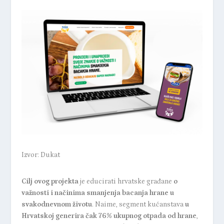
Izvor: Dukat
Cilj ovog projekta
je educirati hrvatske građane
o
važnosti i načinima smanjenja bacanja hrane u
svakodnevnom životu
. Naime, segment kućanstava
u
Hrvatskoj generira čak 76% ukupnog otpada od hrane
,