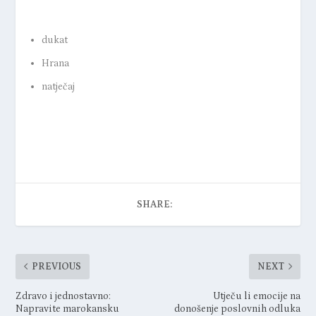
dukat
Hrana
natječaj
SHARE:
PREVIOUS
NEXT
Zdravo i jednostavno:
Utječu li emocije na
Napravite marokansku
donošenje poslovnih odluka