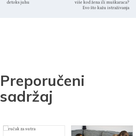
detoks juhu
više kod žena ili muškaraca?
Evo što kažu istraživanja
Preporučeni
sadržaj