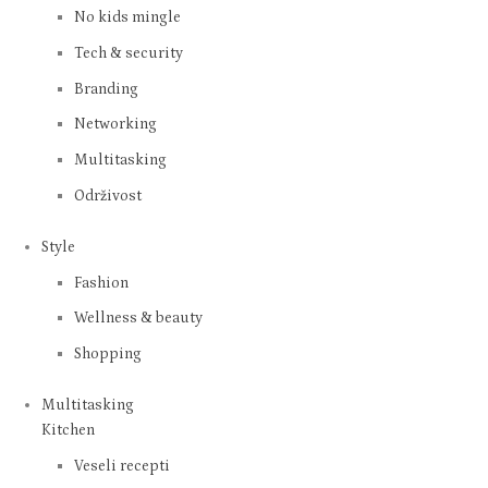
No kids mingle
Tech & security
Branding
Networking
Multitasking
Održivost
Style
Fashion
Wellness & beauty
Shopping
Multitasking
Kitchen
Veseli recepti