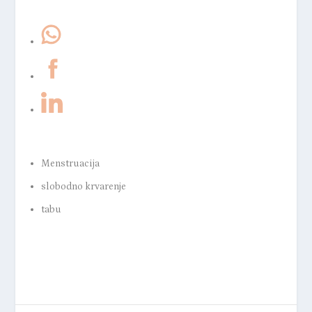
Menstruacija
slobodno krvarenje
tabu