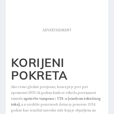
ADVERTISEMENT
KORIJENI
POKRETA
Ako ćemo gledati povijesno, koncept je prvi put
spomenut 1970-ih godina kada se otkrila povezanost
između
upotrebe tampona
i
TTS-a (
sindrom toksičnog
šoka
),
a u središte pozornosti došao je ponovno 2014.
godine kao rezultat navodne šale koja je objavljena na