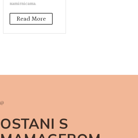
namirnicama.
Read More
@
OSTANI S