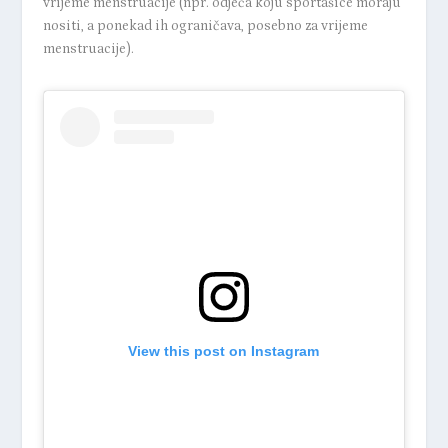
vrijeme menstruacije (npr. odjeća koju sportašice moraju
nositi, a ponekad ih ograničava, posebno za vrijeme
menstruacije).
View this post on Instagram