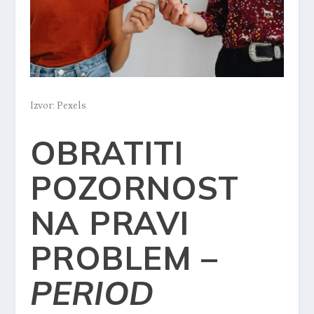
Izvor: Pexels
OBRATITI
POZORNOST
NA PRAVI
PROBLEM –
PERIOD