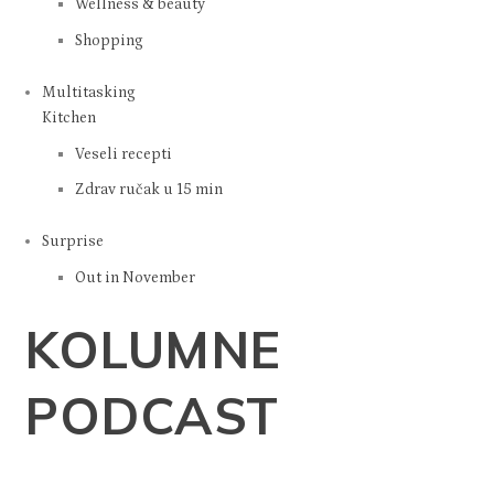
Wellness & beauty
Shopping
Multitasking
Kitchen
Veseli recepti
Zdrav ručak u 15 min
Surprise
Out in November
KOLUMNE
PODCAST