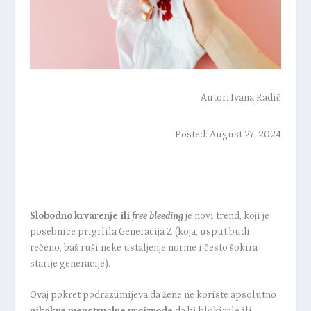
Autor:
Ivana Radić
Posted: August 27, 2024
Slobodno krvarenje ili
free bleeding
je novi trend, koji je
posebnice prigrlila Generacija Z (koja, usput budi
rečeno, baš ruši neke ustaljenje norme i često šokira
starije generacije).
Ovaj pokret podrazumijeva da žene ne koriste apsolutno