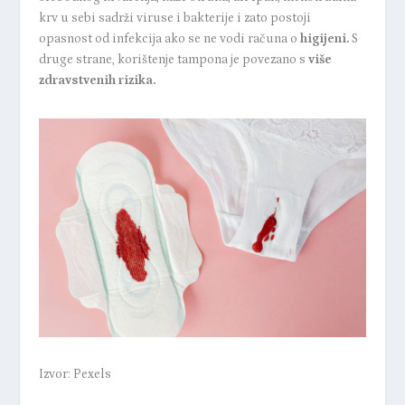
krv u sebi sadrži viruse i bakterije i zato postoji
opasnost od infekcija ako se ne vodi računa o
higijeni.
S
druge strane, korištenje tampona je povezano s
više
zdravstvenih rizika
.
Izvor: Pexels