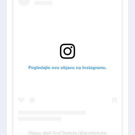
Pogledajte ovu objavu na Instagramu.
Objavu dijeli Grof Darkula (@grofdarkula)