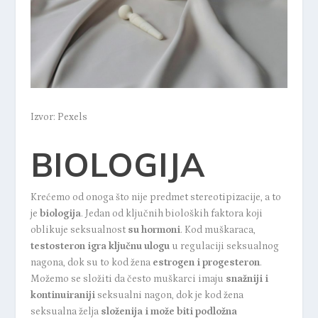
Izvor: Pexels
BIOLOGIJA
Krećemo od onoga što nije predmet stereotipizacije, a to
je
biologija
. Jedan od ključnih bioloških faktora koji
oblikuje seksualnost
su hormoni
. Kod muškaraca,
testosteron igra ključnu ulogu
u regulaciji seksualnog
nagona, dok su to kod žena
estrogen i progesteron
.
Možemo se složiti da često muškarci imaju
snažniji i
kontinuiraniji
seksualni nagon, dok je kod žena
seksualna želja
složenija i može biti podložna