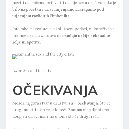
razvili da možemo prihvatiti da nije sve u društvu kako je
bilo na početku i da se
mijenjamo i razvijamo pod
utjecajem različitih čimbenika
.
Isto tako, ni evolucija, ni službeni podaci, ni istraživanja
nikome ne daju za pravo da
osuđuju nečije seksualne
želje ni apetite.
Izvor: Sex and the city
OČEKIVANJA
Možda najgora stvar u društvu su –
očekivanja
. Što će
drugi misliti i što će selo reći. Zanima me gdje bismo
dospjeli da svi marimo o tome što će drugi reći.