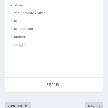
Mamager
razbijamostereotipe
seks
seksualnost
stereotipi
tatager
SHARE:
PREVIOUS
NEXT