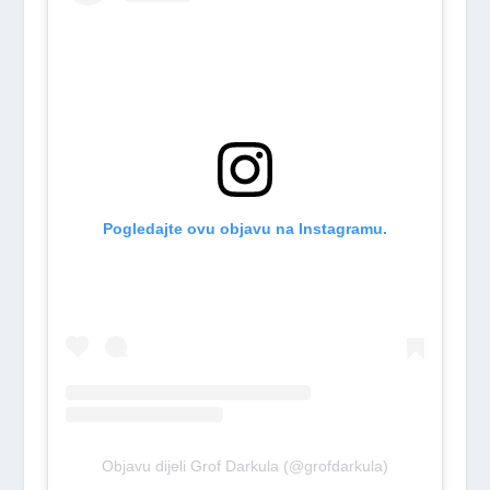
Pogledajte ovu objavu na Instagramu.
Objavu dijeli Grof Darkula (@grofdarkula)