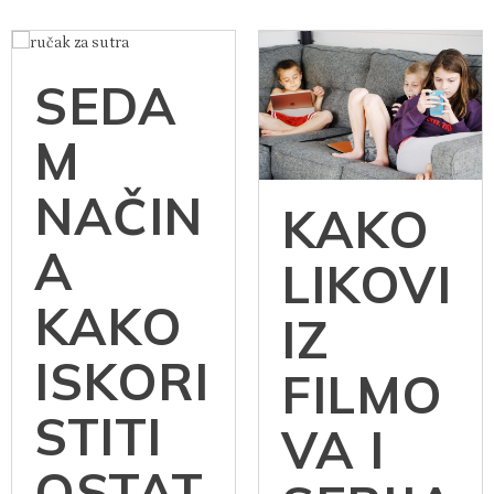
SEDA
M
NAČIN
KAKO
A
LIKOVI
KAKO
IZ
ISKORI
FILMO
STITI
VA I
OSTAT