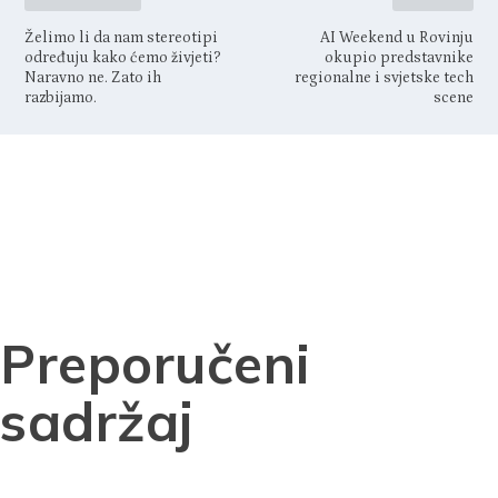
Želimo li da nam stereotipi
AI Weekend u Rovinju
određuju kako ćemo živjeti?
okupio predstavnike
Naravno ne. Zato ih
regionalne i svjetske tech
razbijamo.
scene
Preporučeni
sadržaj