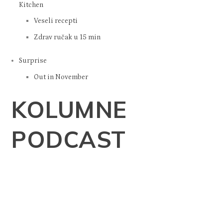
Kitchen
Veseli recepti
Zdrav ručak u 15 min
Surprise
Out in November
KOLUMNE
PODCAST