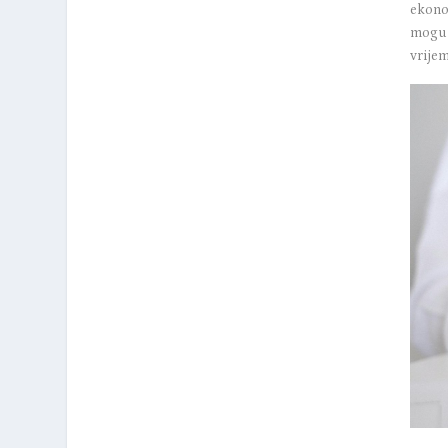
ekono
mogu u
vrijem