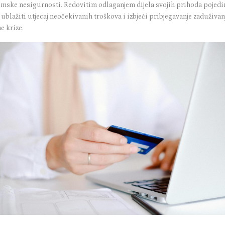
mske nesigurnosti. Redovitim odlaganjem dijela svojih prihoda pojedi
blažiti utjecaj neočekivanih troškova i izbjeći pribjegavanje zaduživan
e krize.