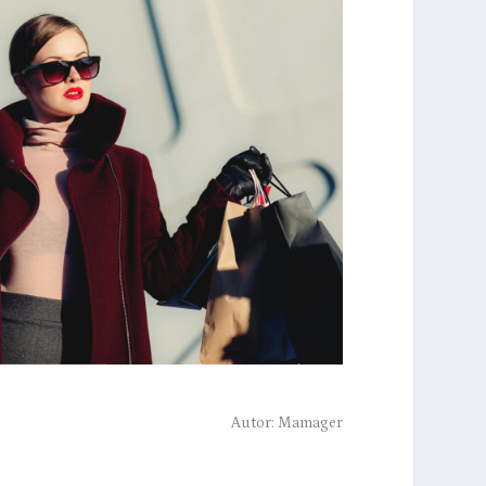
Autor:
Mamager