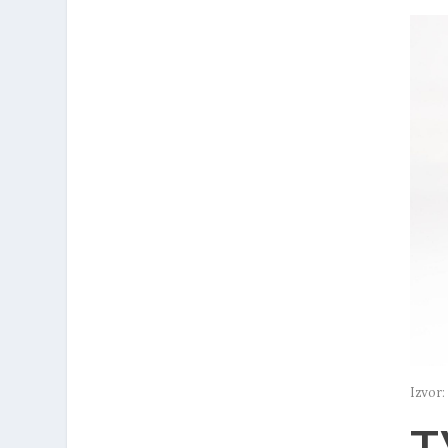
Izvor
T