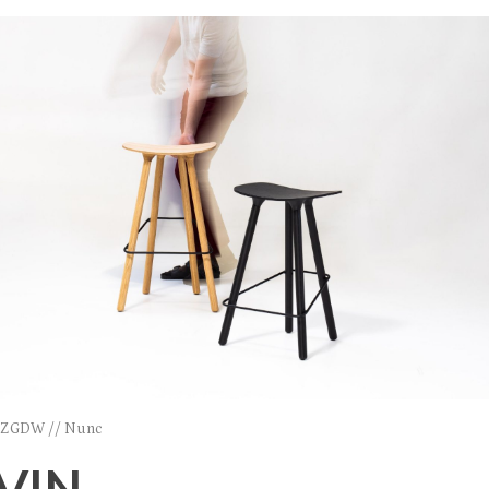
: ZGDW // Nunc
VIN