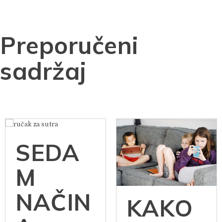
Preporučeni
sadržaj
SEDA
M
NAČIN
KAKO