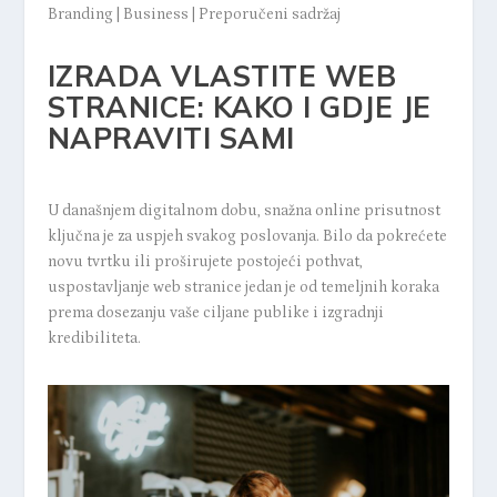
Branding
|
Business
|
Preporučeni sadržaj
IZRADA VLASTITE WEB
STRANICE: KAKO I GDJE JE
NAPRAVITI SAMI
U današnjem digitalnom dobu, snažna online prisutnost
ključna je za uspjeh svakog poslovanja. Bilo da pokrećete
novu tvrtku ili proširujete postojeći pothvat,
uspostavljanje web stranice jedan je od temeljnih koraka
prema dosezanju vaše ciljane publike i izgradnji
kredibiliteta.