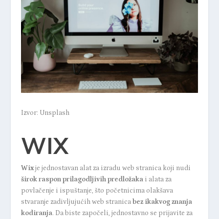
Izvor: Unsplash
WIX
Wix
je jednostavan alat za izradu web stranica koji nudi
širok raspon prilagodljivih predložaka
i alata za
povlačenje i ispuštanje, što početnicima olakšava
stvaranje zadivljujućih web stranica
bez ikakvog znanja
kodiranja
. Da biste započeli, jednostavno se prijavite za