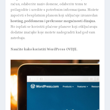
račun, odaberite naziv domene, odaberite temu te
prilagodite i uredite s potrebnim informacijama. Možete
započeti s besplatnim planom koji uključuje izvanredan
hosting, poddomenu i prekrasne mogućnosti dizajna.
No isplati se koristiti plaćene planove koji otključavaju
dodatne značajke koje možete nadograditi kad god vam
zatrebaju.
Naučite kako koristiti WordPress
OVDJE.