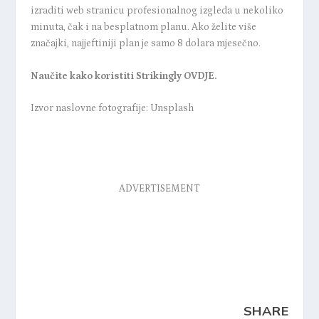
izraditi web stranicu profesionalnog izgleda u nekoliko
minuta, čak i na besplatnom planu. Ako želite više
značajki, najjeftiniji plan je samo 8 dolara mjesečno.
Naučite kako koristiti Strikingly
OVDJE
.
Izvor naslovne fotografije: Unsplash
ADVERTISEMENT
SHARE