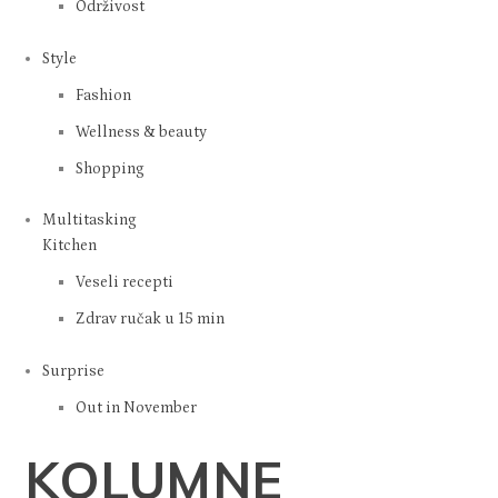
Održivost
Style
Fashion
Wellness & beauty
Shopping
Multitasking
Kitchen
Veseli recepti
Zdrav ručak u 15 min
Surprise
Out in November
KOLUMNE