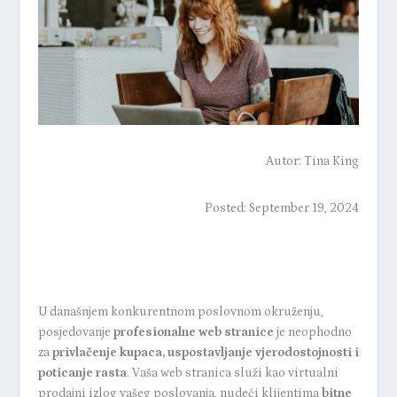
Autor:
Tina King
Posted: September 19, 2024
U današnjem konkurentnom poslovnom okruženju,
posjedovanje
profesionalne web stranice
je neophodno
za
privlačenje kupaca, uspostavljanje vjerodostojnosti i
poticanje rasta
. Vaša web stranica služi kao virtualni
prodajni izlog vašeg poslovanja, nudeći klijentima
bitne