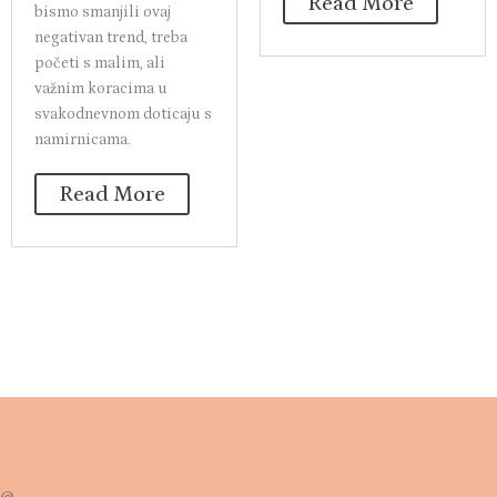
Read More
bismo smanjili ovaj
negativan trend, treba
početi s malim, ali
važnim koracima u
svakodnevnom doticaju s
namirnicama.
Read More