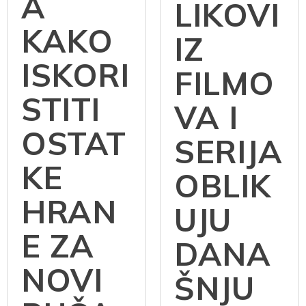
A
LIKOVI
KAKO
IZ
ISKORI
FILMO
STITI
VA I
OSTAT
SERIJA
KE
OBLIK
HRAN
UJU
E ZA
DANA
NOVI
ŠNJU