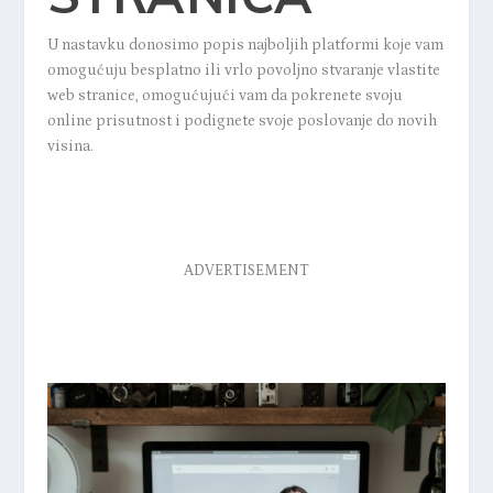
U nastavku donosimo popis najboljih platformi koje vam
omogućuju besplatno ili vrlo povoljno stvaranje vlastite
web stranice, omogućujući vam da pokrenete svoju
online prisutnost i podignete svoje poslovanje do novih
visina.
ADVERTISEMENT