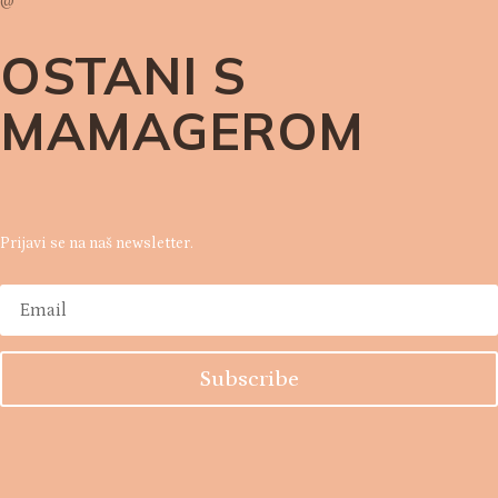
@
OSTANI S
MAMAGEROM
Prijavi se na naš newsletter.
Subscribe