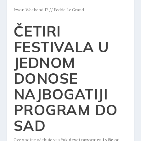
Izvor: Weekend.17 // Fedde Le Grand
ČETIRI
FESTIVALA U
JEDNOM
DONOSE
NAJBOGATIJI
PROGRAM DO
SAD
Ove godine očekuje vas čak
devet pozornica i više od