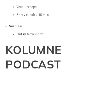
Veseli recepti
Zdrav ručak u 15 min
Surprise
Out in November
KOLUMNE
PODCAST