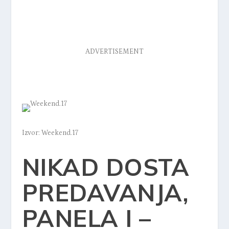
ADVERTISEMENT
Izvor: Weekend.17
NIKAD DOSTA
PREDAVANJA,
PANELA I –