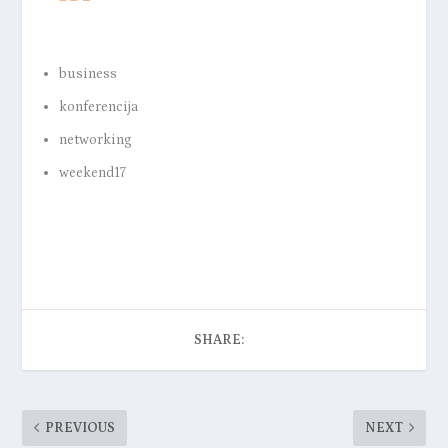
business
konferencija
networking
weekend17
SHARE:
PREVIOUS
NEXT