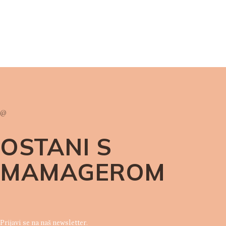
@
OSTANI S
MAMAGEROM
Prijavi se na naš newsletter.