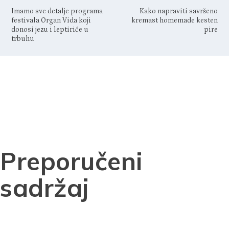
Imamo sve detalje programa
Kako napraviti savršeno
festivala Organ Vida koji
kremast homemade kesten
donosi jezu i leptiriće u
pire
trbuhu
Preporučeni
sadržaj