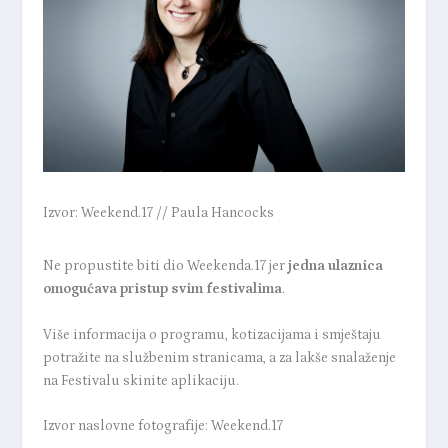
Izvor: Weekend.17 // Paula Hancocks
Ne propustite biti dio Weekenda.17 jer
jedna ulaznica
omogućava pristup svim festivalima
.
Više informacija o programu, kotizacijama i smještaju
potražite na službenim stranicama, a za lakše snalaženje
na Festivalu skinite
aplikaciju
.
Izvor naslovne fotografije: Weekend.17