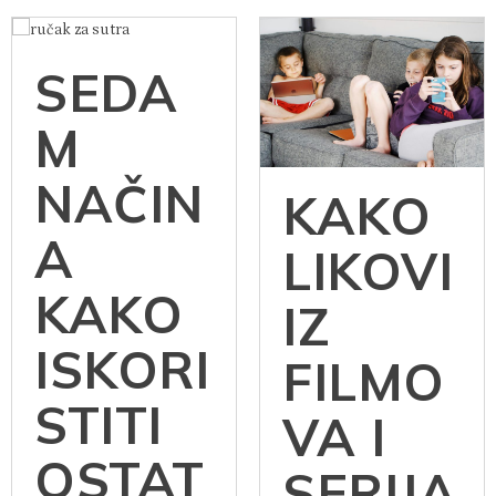
SEDA
M
NAČIN
KAKO
A
LIKOVI
KAKO
IZ
ISKORI
FILMO
STITI
VA I
OSTAT
SERIJA