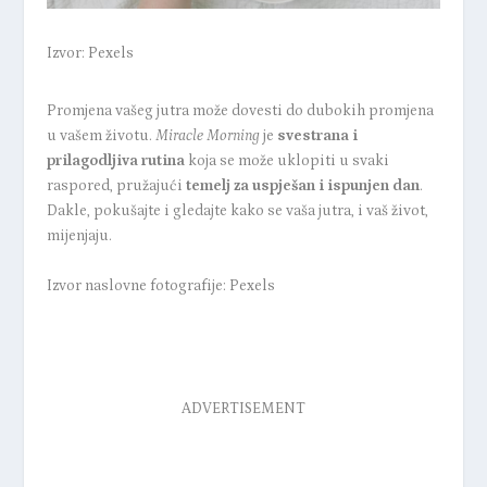
Izvor: Pexels
Promjena vašeg jutra može dovesti do dubokih promjena
u vašem životu.
Miracle Morning
je
svestrana i
prilagodljiva rutina
koja se može uklopiti u svaki
raspored, pružajući
temelj za uspješan i ispunjen dan
.
Dakle, pokušajte i gledajte kako se vaša jutra, i vaš život,
mijenjaju.
Izvor naslovne fotografije: Pexels
ADVERTISEMENT