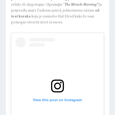
veliko ili dugotrajno. Upoznajte “
The Miracle Morning”
(u
prijevodu znači Čudesno jutro), jednostavnu rutinu
od
šest koraka
koju je osmislio Hal Elrod kako bi vam
pomogao stvoriti život iz snova.
View this post on Instagram