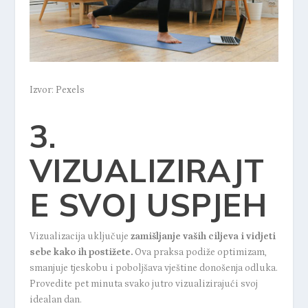
Izvor: Pexels
3.
VIZUALIZIRAJT
E SVOJ USPJEH
Vizualizacija uključuje
zamišljanje vaših ciljeva i vidjeti
sebe kako ih postižete
.
Ova praksa podiže optimizam,
smanjuje tjeskobu i poboljšava vještine donošenja odluka.
Provedite pet minuta svako jutro vizualizirajući svoj
idealan dan.