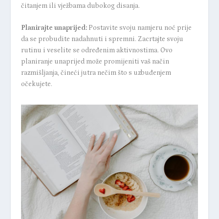
čitanjem ili vježbama dubokog disanja.
Planirajte unaprijed:
Postavite svoju namjeru noć prije
da se probudite nadahnuti i spremni. Zacrtajte svoju
rutinu i veselite se određenim aktivnostima. Ovo
planiranje unaprijed može promijeniti vaš način
razmišljanja, čineći jutra nečim što s uzbuđenjem
očekujete.