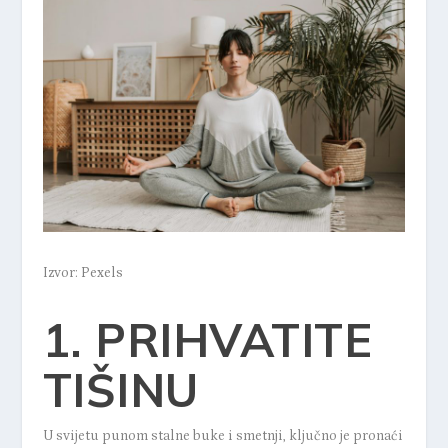
Izvor: Pexels
1. PRIHVATITE
TIŠINU
U svijetu punom stalne buke i smetnji, ključno je pronaći