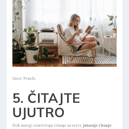
Izvor: Pexels
5. ČITAJTE
UJUTRO
Dok mnogi rezerviraju čitanje za večer,
jutarnje čitanje