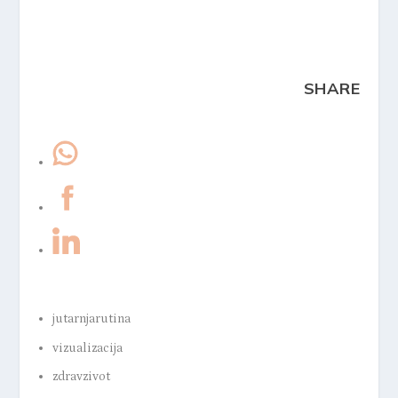
SHARE
jutarnjarutina
vizualizacija
zdravzivot