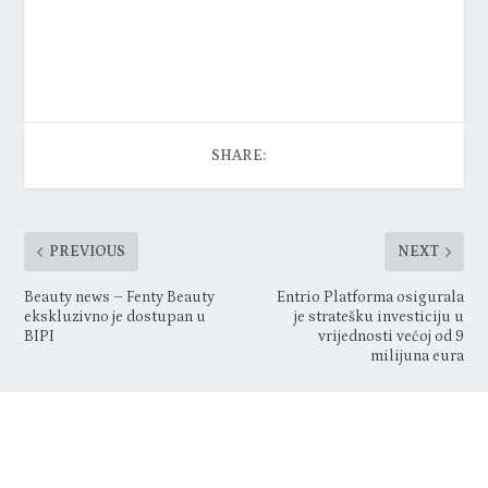
SHARE:
PREVIOUS
NEXT
Beauty news – Fenty Beauty
Entrio Platforma osigurala
ekskluzivno je dostupan u
je stratešku investiciju u
BIPI
vrijednosti većoj od 9
milijuna eura