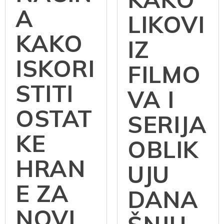
A
LIKOVI
KAKO
IZ
ISKORI
FILMO
STITI
VA I
OSTAT
SERIJA
KE
OBLIK
HRAN
UJU
E ZA
DANA
NOVI