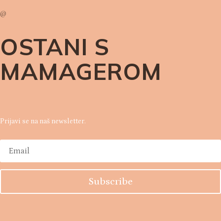
@
OSTANI S
MAMAGEROM
Prijavi se na naš newsletter.
Subscribe