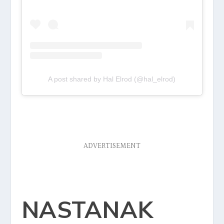
A post shared by Hal Elrod (@hal_elrod)
ADVERTISEMENT
NASTANAK