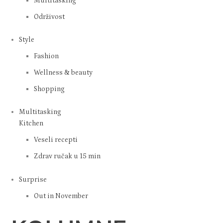
Multitasking
Održivost
Style
Fashion
Wellness & beauty
Shopping
Multitasking
Kitchen
Veseli recepti
Zdrav ručak u 15 min
Surprise
Out in November