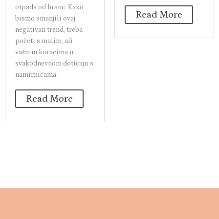
otpada od hrane. Kako
Read More
bismo smanjili ovaj
negativan trend, treba
početi s malim, ali
važnim koracima u
svakodnevnom doticaju s
namirnicama.
Read More