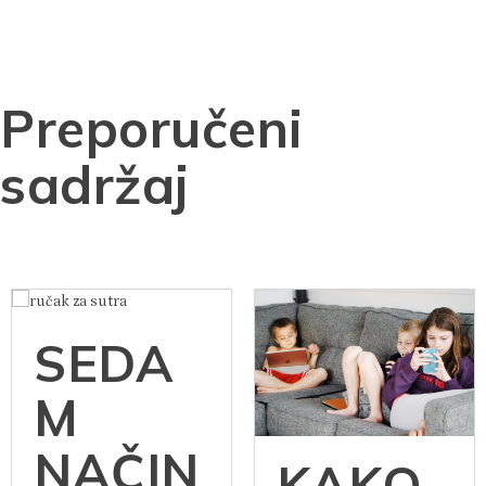
Preporučeni
sadržaj
SEDA
M
NAČIN
KAKO