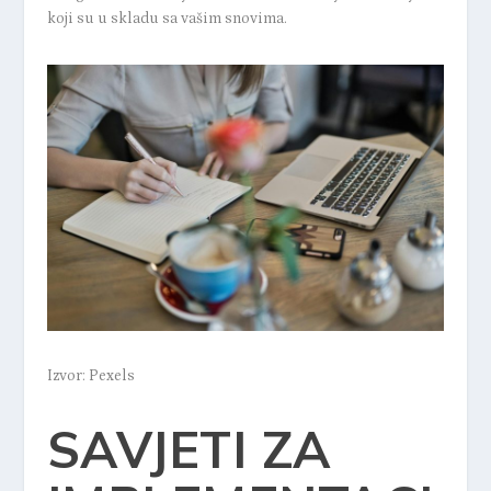
koji su u skladu sa vašim snovima.
Izvor: Pexels
SAVJETI ZA