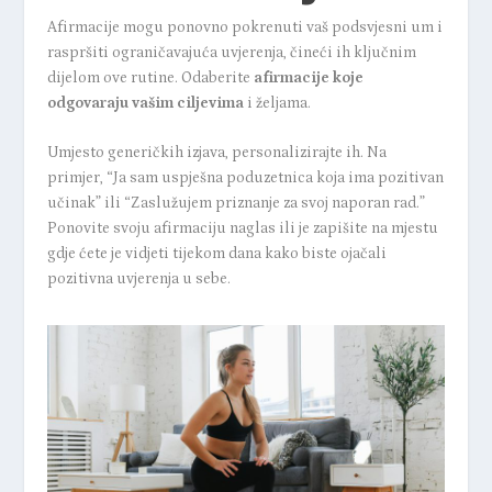
Afirmacije mogu ponovno pokrenuti vaš podsvjesni um i
raspršiti ograničavajuća uvjerenja, čineći ih ključnim
dijelom ove rutine. Odaberite
afirmacije koje
odgovaraju vašim ciljevima
i željama.
Umjesto generičkih izjava, personalizirajte ih. Na
primjer, “Ja sam uspješna poduzetnica koja ima pozitivan
učinak” ili “Zaslužujem priznanje za svoj naporan rad.”
Ponovite svoju afirmaciju naglas ili je zapišite na mjestu
gdje ćete je vidjeti tijekom dana kako biste ojačali
pozitivna uvjerenja u sebe.