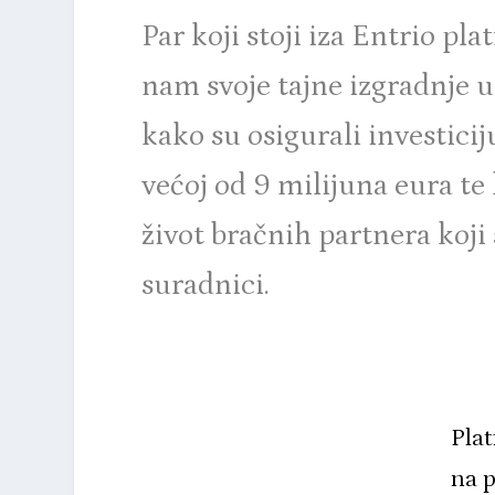
Par koji stoji iza Entrio pl
nam svoje tajne izgradnje u
kako su osigurali investicij
većoj od 9 milijuna eura te
život bračnih partnera koji 
suradnici.
Plat
na 