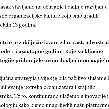
asak stavljamo na očuvanje i daljnje razvijanje
sne organizacijske kulture koju smo gradili
eklih 13 godina.
ntrio je zabilježio izvanredan rast, udvostruč
hode tri uzastopne godine. Koje su ključne
ategije pridonijele ovom dosljednom uspjeh
jučna strategija uvijek je bila pažljivo slušanje i
mijevanje potreba organizatora i krajnjih
snika. Uz to, kontinuirano ulažemo u inovacije i
ologiju kako bismo unaprijedili našu platformu