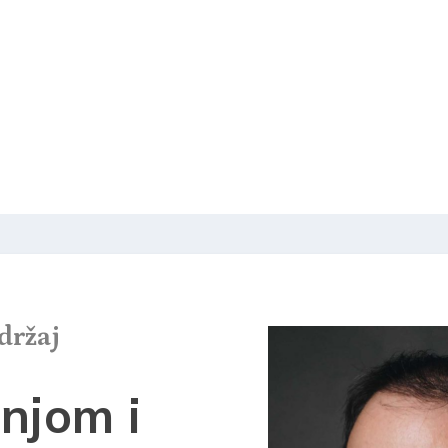
držaj
onjom i