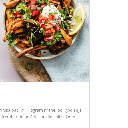
ovnika baci 71 kilogram hrane, dok godišnje
trend, treba početi s malim, ali važnim