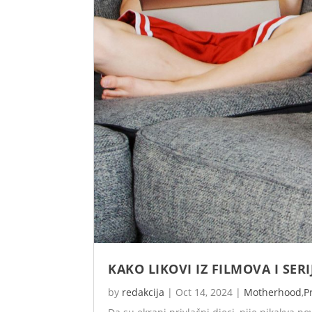
KAKO LIKOVI IZ FILMOVA I SER
by
redakcija
|
Oct 14, 2024
|
Motherhood
,
P