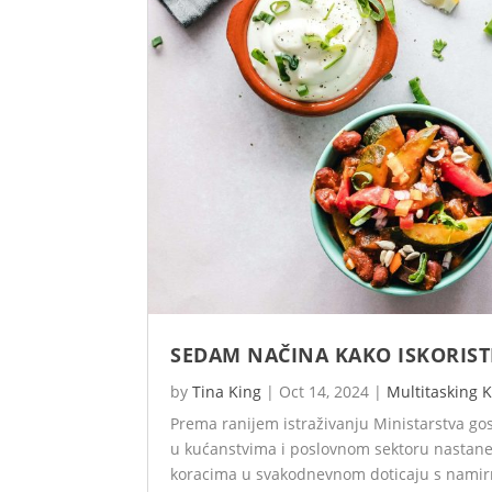
SEDAM NAČINA KAKO ISKORIST
by
Tina King
|
Oct 14, 2024
|
Multitasking 
Prema ranijem istraživanju Ministarstva gos
u kućanstvima i poslovnom sektoru nastane 
koracima u svakodnevnom doticaju s nami