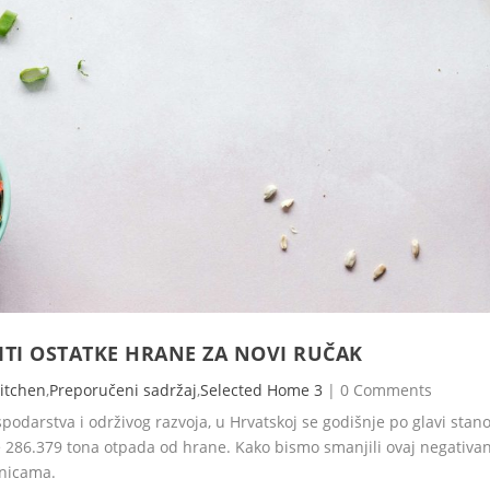
ITI OSTATKE HRANE ZA NOVI RUČAK
Kitchen
,
Preporučeni sadržaj
,
Selected Home 3
|
0 Comments
podarstva i održivog razvoja, u Hrvatskoj se godišnje po glavi stan
286.379 tona otpada od hrane. Kako bismo smanjili ovaj negativan 
rnicama.