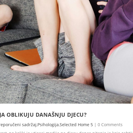
IJA OBLIKUJU DANAŠNJU DJECU?
reporučeni sadržaj
,
Psihologija
,
Selected Home 5
|
0 Comments