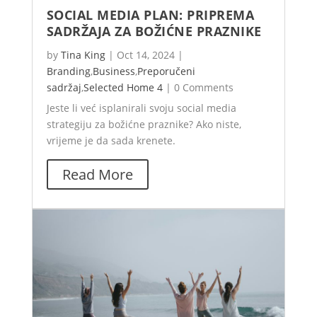
SOCIAL MEDIA PLAN: PRIPREMA
SADRŽAJA ZA BOŽIĆNE PRAZNIKE
by
Tina King
|
Oct 14, 2024
|
Branding
,
Business
,
Preporučeni
sadržaj
,
Selected Home 4
|
0 Comments
Jeste li već isplanirali svoju social media
strategiju za božićne praznike? Ako niste,
vrijeme je da sada krenete.
Read More