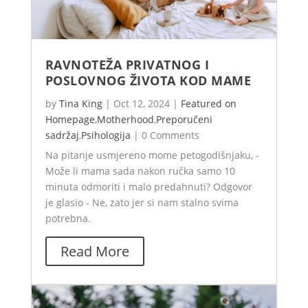
RAVNOTEŽA PRIVATNOG I
POSLOVNOG ŽIVOTA KOD MAME
by
Tina King
|
Oct 12, 2024
|
Featured on
Homepage
,
Motherhood
,
Preporučeni
sadržaj
,
Psihologija
|
0 Comments
Na pitanje usmjereno mome petogodišnjaku, -
Može li mama sada nakon ručka samo 10
minuta odmoriti i malo predahnuti? Odgovor
je glasio - Ne, zato jer si nam stalno svima
potrebna.
Read More