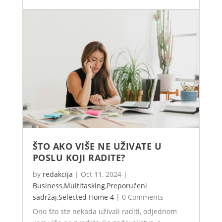
ŠTO AKO VIŠE NE UŽIVATE U
POSLU KOJI RADITE?
by
redakcija
|
Oct 11, 2024
|
Business
,
Multitasking
,
Preporučeni
sadržaj
,
Selected Home 4
|
0 Comments
Ono što ste nekada uživali raditi, odjednom