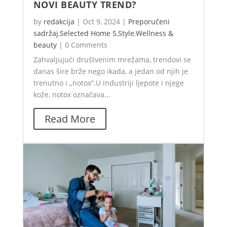
NOVI BEAUTY TREND?
by
redakcija
|
Oct 9, 2024
|
Preporučeni
sadržaj
,
Selected Home 5
,
Style
,
Wellness &
beauty
|
0 Comments
Zahvaljujući društvenim mrežama, trendovi se
danas šire brže nego ikada, a jedan od njih je
trenutno i „notox“.U industriji ljepote i njege
kože, notox označava...
Read More