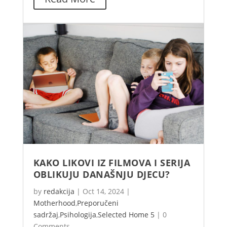
KAKO LIKOVI IZ FILMOVA I SERIJA
OBLIKUJU DANAŠNJU DJECU?
by
redakcija
|
Oct 14, 2024
|
Motherhood
,
Preporučeni
sadržaj
,
Psihologija
,
Selected Home 5
|
0
Comments