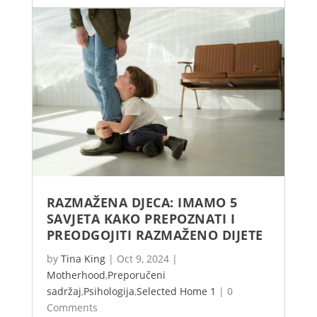
RAZMAŽENA DJECA: IMAMO 5
SAVJETA KAKO PREPOZNATI I
PREODGOJITI RAZMAŽENO DIJETE
by
Tina King
|
Oct 9, 2024
|
Motherhood
,
Preporučeni
sadržaj
,
Psihologija
,
Selected Home 1
|
0
Comments