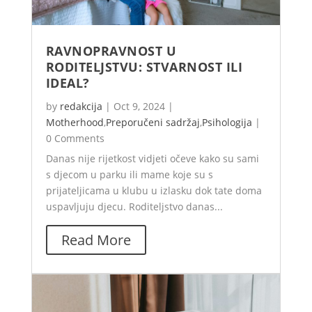
RAVNOPRAVNOST U
RODITELJSTVU: STVARNOST ILI
IDEAL?
by
redakcija
|
Oct 9, 2024
|
Motherhood
,
Preporučeni sadržaj
,
Psihologija
|
0 Comments
Danas nije rijetkost vidjeti očeve kako su sami
s djecom u parku ili mame koje su s
prijateljicama u klubu u izlasku dok tate doma
uspavljuju djecu. Roditeljstvo danas...
Read More