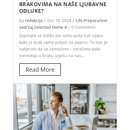
BRAKOVIMA NA NAŠE LJUBAVNE
ODLUKE?
by
redakcija
|
Oct 10, 2024
|
Life
,
Preporučeni
sadržaj
,
Selected Home 4
|
0 Comments
Zapitajte se koliko ste samo puta čuli izjavu
kako je brak samo potpis na papiru. To nas je
natjeralo da se zamislimo i istražimo kako
stereotipi o braku utječu na nas...
Read More