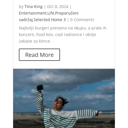
by
Tina King
|
Oct 8, 2024
|
Entertainment
,
Life
,
Preporučeni
sadržaj
,
Selected Home 3
|
0 Comments
Najbolji burgeri ponovno na okupu, a prate ih
koncerti, food kviz, cool radionice i obilje
zabave za klince.
Read More