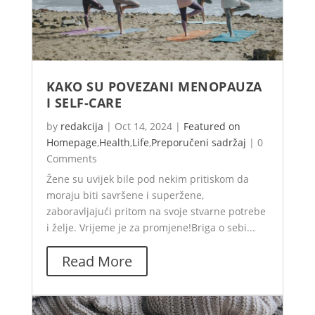
KAKO SU POVEZANI MENOPAUZA
I SELF-CARE
by
redakcija
|
Oct 14, 2024
|
Featured on
Homepage
,
Health
,
Life
,
Preporučeni sadržaj
|
0
Comments
Žene su uvijek bile pod nekim pritiskom da
moraju biti savršene i superžene,
zaboravljajući pritom na svoje stvarne potrebe
i želje. Vrijeme je za promjene!Briga o sebi...
Read More