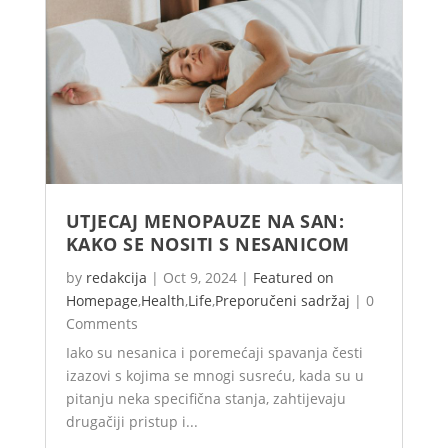
UTJECAJ MENOPAUZE NA SAN:
KAKO SE NOSITI S NESANICOM
by
redakcija
|
Oct 9, 2024
|
Featured on
Homepage
,
Health
,
Life
,
Preporučeni sadržaj
|
0
Comments
Iako su nesanica i poremećaji spavanja česti
izazovi s kojima se mnogi susreću, kada su u
pitanju neka specifična stanja, zahtijevaju
drugačiji pristup i...