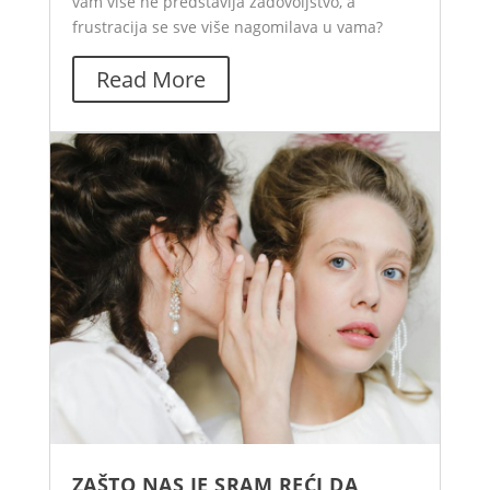
vam više ne predstavlja zadovoljstvo, a
frustracija se sve više nagomilava u vama?
Read More
ZAŠTO NAS JE SRAM REĆI DA