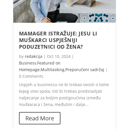
MAMAGER ISTRAŽUJE: JESU LI
MUŠKARCI USPJEŠNIJI
PODUZETNICI OD ŽENA?
by
redakcija
|
Oct 10, 2024
|
Business
,
Featured on
Homepage
,
Multitasking
,
Preporučeni sadržaj
|
0 Comments
Uspjeh u businessu ne bi trebao ovisiti o tome
kojeg smo spola, niti bi trebao predstavljati
natjecanje za boljim postignućima između
muškaraca i žena, međutim i dalje...
Read More