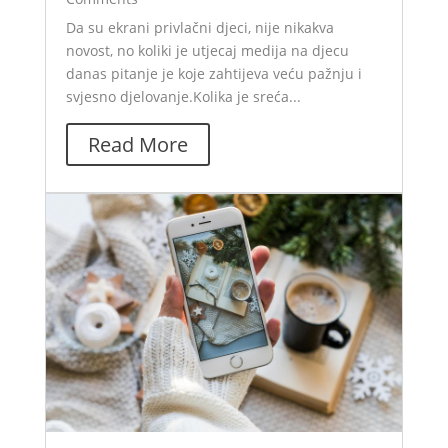
Da su ekrani privlačni djeci, nije nikakva
novost, no koliki je utjecaj medija na djecu
danas pitanje je koje zahtijeva veću pažnju i
svjesno djelovanje.Kolika je sreća...
Read More