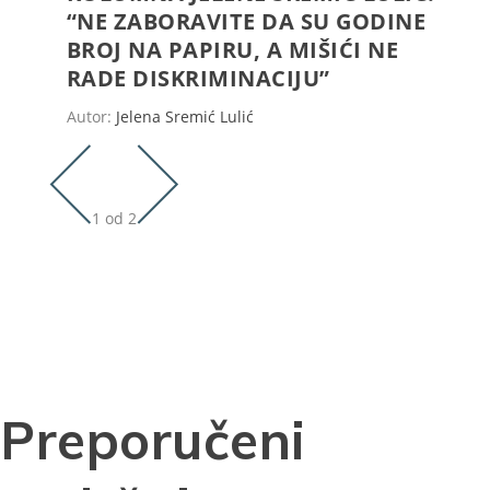
“NE ZABORAVITE DA SU GODINE
BROJ NA PAPIRU, A MIŠIĆI NE
RADE DISKRIMINACIJU”
Autor:
Jelena Sremić Lulić
1 od 2
Preporučeni