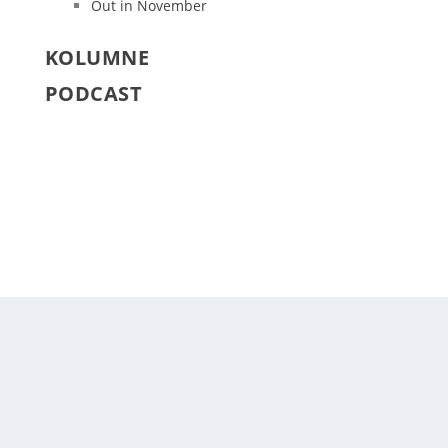
Out in November
KOLUMNE
PODCAST