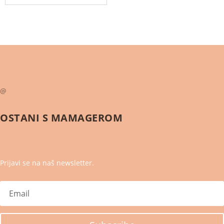
@
OSTANI S
MAMAGEROM
Prijavi se na naš newsletter.