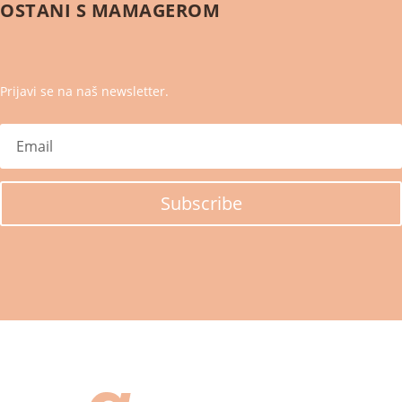
OSTANI S
MAMAGEROM
Prijavi se na naš newsletter.
Subscribe