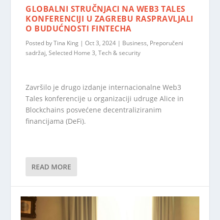
GLOBALNI STRUČNJACI NA WEB3 TALES
KONFERENCIJI U ZAGREBU RASPRAVLJALI
O BUDUĆNOSTI FINTECHA
Posted by
Tina King
|
Oct 3, 2024
|
Business
,
Preporučeni
sadržaj
,
Selected Home 3
,
Tech & security
Završilo je drugo izdanje internacionalne Web3
Tales konferencije u organizaciji udruge Alice in
Blockchains posvećene decentraliziranim
financijama (DeFi).
READ MORE