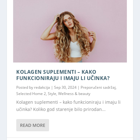
KOLAGEN SUPLEMENTI – KAKO
FUNKCIONIRAJU I IMAJU LI UČINKA?
Posted by
redakcija
|
Sep 30, 2024
|
Preporučeni sadržaj
,
Selected Home 2
,
Style
,
Wellness & beauty
Kolagen suplementi – kako funkcioniraju i imaju li
učinka? Koliko god starenje bilo prirodan...
READ MORE