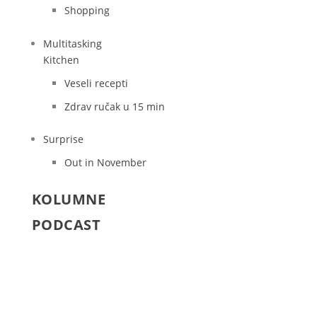
Shopping
Multitasking
Kitchen
Veseli recepti
Zdrav ručak u 15 min
Surprise
Out in November
KOLUMNE
PODCAST