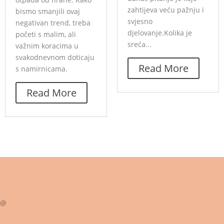
zahtijeva veću pažnju i
bismo smanjili ovaj
svjesno
negativan trend, treba
djelovanje.Kolika je
početi s malim, ali
sreća...
važnim koracima u
svakodnevnom doticaju
Read More
s namirnicama.
Read More
@