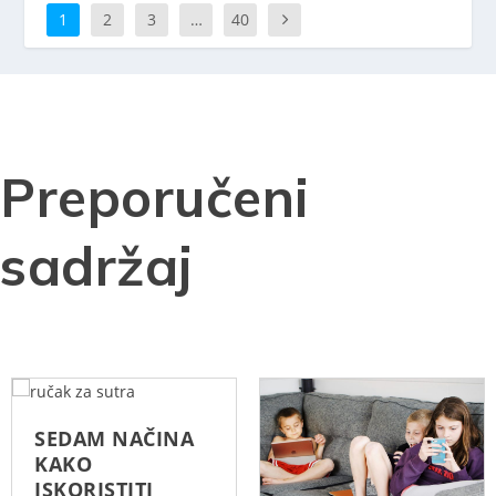
1
2
3
…
40
Preporučeni
sadržaj
SEDAM NAČINA
KAKO
ISKORISTITI