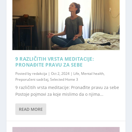
9 RAZLIČITIH VRSTA MEDITACIJE:
PRONAĐITE PRAVU ZA SEBE
Posted by
redakcija
|
Oct 2, 2024
|
Life
,
Mental health
,
Preporučeni sadržaj
,
Selected Home 3
9 različitih vrsta meditacije: Pronađite pravu za sebe
Postoje pojmovi za koje mislimo da o njima...
READ MORE