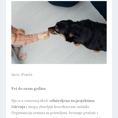
Izvor: Pexels
Pet do osam godina
Djeca u osnovnoj školi
oduševljena su projektima
čišćenja
i mogu obavljati koordinirane zadatke.
Organizacija ormara za posteljinu, brisanje prašine i