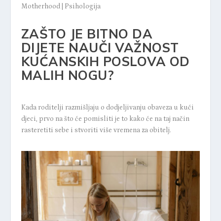
Motherhood
|
Psihologija
ZAŠTO JE BITNO DA
DIJETE NAUČI VAŽNOST
KUĆANSKIH POSLOVA OD
MALIH NOGU?
Kada roditelji razmišljaju o dodjeljivanju obaveza u kući
djeci, prvo na što će pomisliti je to kako će na taj način
rasteretiti sebe i stvoriti više vremena za obitelj.