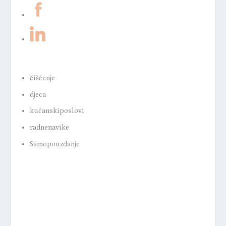
čišćenje
djeca
kućanskiposlovi
radnenavike
Samopouzdanje