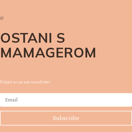
@
OSTANI S
MAMAGEROM
Prijavi se na naš newsletter.
Subscribe