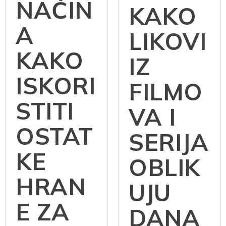
NAČIN
KAKO
A
LIKOVI
KAKO
IZ
ISKORI
FILMO
STITI
VA I
OSTAT
SERIJA
KE
OBLIK
HRAN
UJU
E ZA
DANA