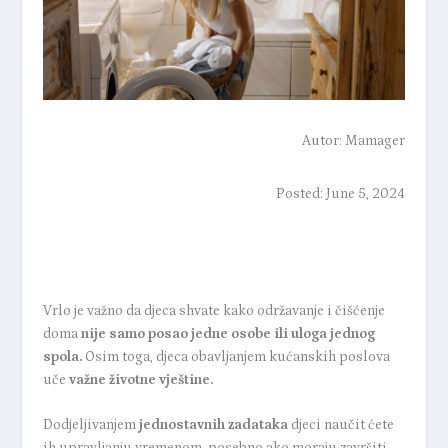
Autor:
Mamager
Posted: June 5, 2024
Vrlo je važno da djeca shvate kako održavanje i čišćenje
doma
nije samo posao jedne osobe ili uloga jednog
spola.
Osim toga, djeca obavljanjem kućanskih poslova
uče
važne životne vještine.
Dodjeljivanjem
jednostavnih zadataka
djeci naučit ćete