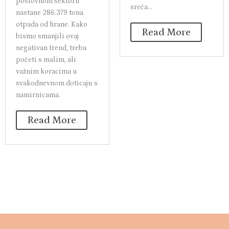
poslovnom sektoru
sreća...
nastane 286.379 tona
otpada od hrane. Kako
Read More
bismo smanjili ovaj
negativan trend, treba
početi s malim, ali
važnim koracima u
svakodnevnom doticaju s
namirnicama.
Read More