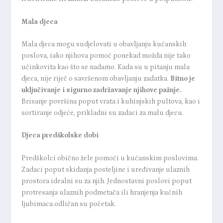
Mala djeca
Mala djeca mogu sudjelovati u obavljanju kućanskih
poslova, iako njihova pomoć ponekad možda nije tako
učinkovita kao što se nadamo. Kada su u pitanju mala
djeca, nije riječ o savršenom obavljanju zadatka.
Bitno je
uključivanje i sigurno zadržavanje njihove pažnje.
Brisanje površina poput vrata i kuhinjskih pultova, kao i
sortiranje odjeće, prikladni su zadaci za malu djecu.
Djeca predškolske dobi
Predškolci obično žele pomoći u kućanskim poslovima.
Zadaci poput skidanja posteljine i uređivanje ulaznih
prostora idealni su za njih. Jednostavni poslovi poput
protresanja ulaznih podmetača ili hranjenja kućnih
ljubimaca odličan su početak.