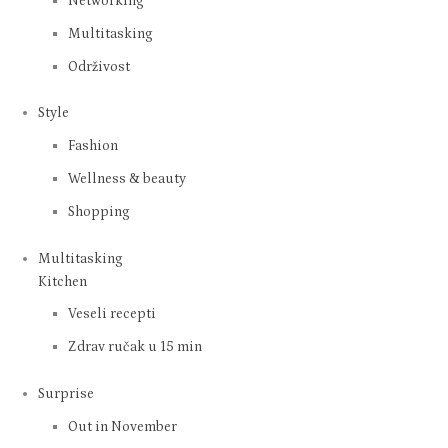
Networking
Multitasking
Održivost
Style
Fashion
Wellness & beauty
Shopping
Multitasking
Kitchen
Veseli recepti
Zdrav ručak u 15 min
Surprise
Out in November