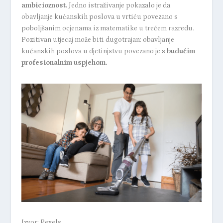
ambicioznost.
Jedno istraživanje pokazalo je da
obavljanje kućanskih poslova u vrtiću povezano s
poboljšanim ocjenama iz matematike u trećem razredu.
Pozitivan utjecaj može biti dugotrajan: obavljanje
kućanskih poslova u djetinjstvu povezano je s
budućim
profesionalnim uspjehom.
Izvor: Pexels