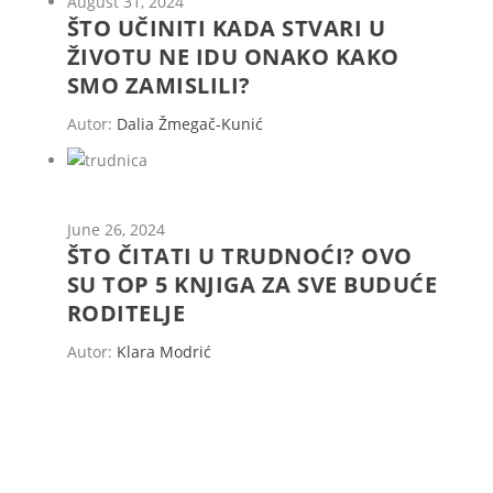
August 31, 2024
ŠTO UČINITI KADA STVARI U
ŽIVOTU NE IDU ONAKO KAKO
SMO ZAMISLILI?
Autor:
Dalia Žmegač-Kunić
June 26, 2024
ŠTO ČITATI U TRUDNOĆI? OVO
SU TOP 5 KNJIGA ZA SVE BUDUĆE
RODITELJE
Autor:
Klara Modrić