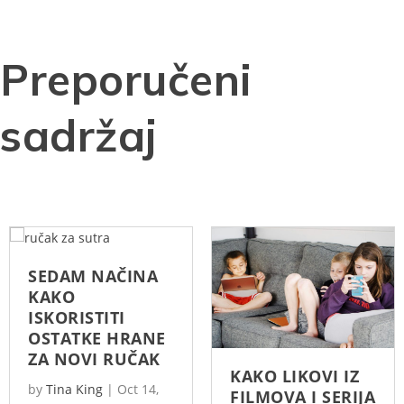
Preporučeni
sadržaj
SEDAM NAČINA
KAKO
ISKORISTITI
OSTATKE HRANE
ZA NOVI RUČAK
KAKO LIKOVI IZ
by
Tina King
|
Oct 14,
FILMOVA I SERIJA