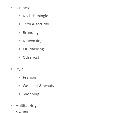
Business
No kids mingle
Tech & security
Branding
Networking
Multitasking
Održivost
Style
Fashion
Wellness & beauty
Shopping
Multitasking
Kitchen