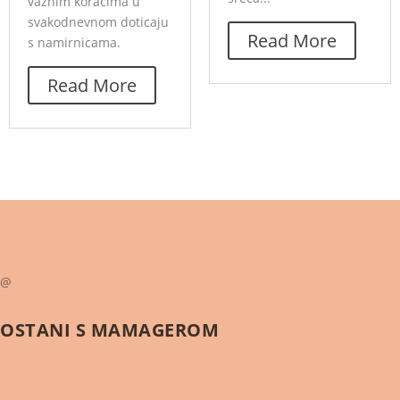
važnim koracima u
svakodnevnom doticaju
Read More
s namirnicama.
Read More
@
OSTANI S
MAMAGEROM