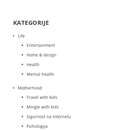
KATEGORIJE
Life
Entertainment
Home & design
Health
Mental health
Motherhood
Travel with kids
Mingle with kids
Sigurnost na internetu
Psihologija