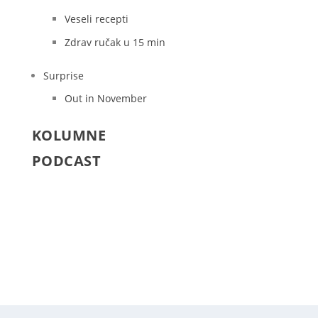
Veseli recepti
Zdrav ručak u 15 min
Surprise
Out in November
KOLUMNE
PODCAST