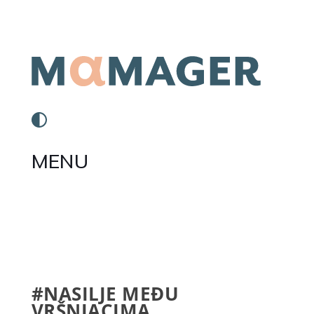
MENU
#NASILJE MEĐU
VRŠNJACIMA