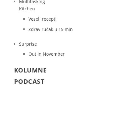
Multitasking
Kitchen
Veseli recepti
Zdrav ručak u 15 min
Surprise
Out in November
KOLUMNE
PODCAST