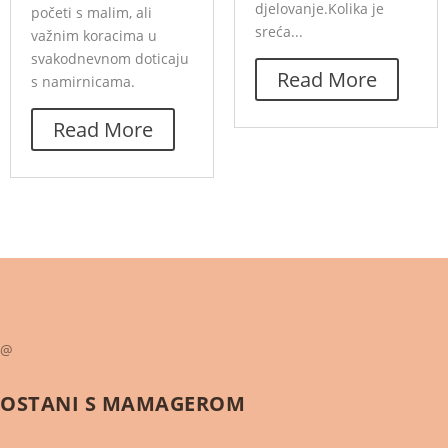
djelovanje.Kolika je
početi s malim, ali
sreća...
važnim koracima u
svakodnevnom doticaju
Read More
s namirnicama.
Read More
@
OSTANI S
MAMAGEROM