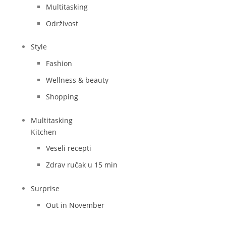
Multitasking
Održivost
Style
Fashion
Wellness & beauty
Shopping
Multitasking
Kitchen
Veseli recepti
Zdrav ručak u 15 min
Surprise
Out in November