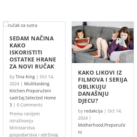
SEDAM NAČINA
KAKO
ISKORISTITI
OSTATKE HRANE
ZA NOVI RUČAK
KAKO LIKOVI IZ
by
Tina King
|
Oct 14,
FILMOVA I SERIJA
2024
|
Multitasking
OBLIKUJU
Kitchen
,
Preporučeni
DANAŠNJU
sadržaj
,
Selected Home
DJECU?
3
|
0 Comments
by
redakcija
|
Oct 14,
Prema ranijem
2024
|
istraživanju
Motherhood
,
Preporuče
Ministarstva
ni
gospodarstva i održivog