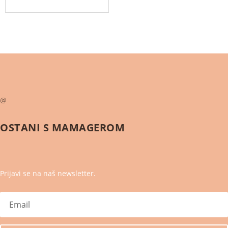
@
OSTANI S
MAMAGEROM
Prijavi se na naš newsletter.