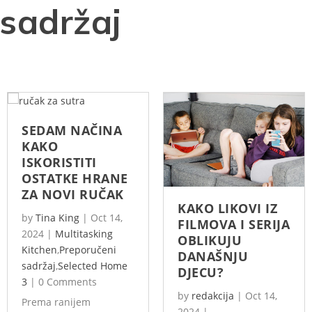
sadržaj
SEDAM NAČINA
KAKO
ISKORISTITI
OSTATKE HRANE
ZA NOVI RUČAK
KAKO LIKOVI IZ
by
Tina King
|
Oct 14,
FILMOVA I SERIJA
2024
|
Multitasking
OBLIKUJU
Kitchen
,
Preporučeni
DANAŠNJU
sadržaj
,
Selected Home
DJECU?
3
|
0 Comments
by
redakcija
|
Oct 14,
Prema ranijem
2024
|