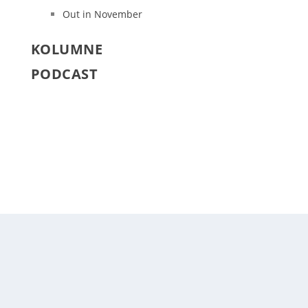
Out in November
KOLUMNE
PODCAST