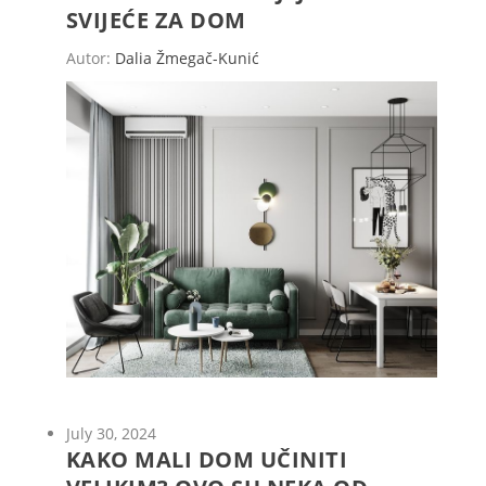
SVIJEĆE ZA DOM
Autor:
Dalia Žmegač-Kunić
July 30, 2024
KAKO MALI DOM UČINITI