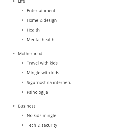
Life
Entertainment
Home & design
Health
Mental health
Motherhood
Travel with kids
Mingle with kids
Sigurnost na internetu
Psihologija
Business
No kids mingle
Tech & security