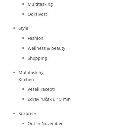
Multitasking
Održivost
Style
Fashion
Wellness & beauty
Shopping
Multitasking
Kitchen
Veseli recepti
Zdrav ručak u 15 min
Surprise
Out in November