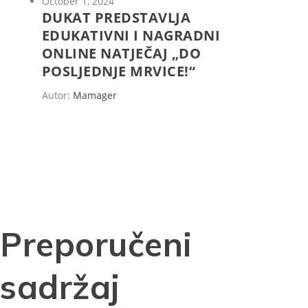
October 1, 2024
DUKAT PREDSTAVLJA
EDUKATIVNI I NAGRADNI
ONLINE NATJEČAJ „DO
POSLJEDNJE MRVICE!“
Autor:
Mamager
Preporučeni
sadržaj