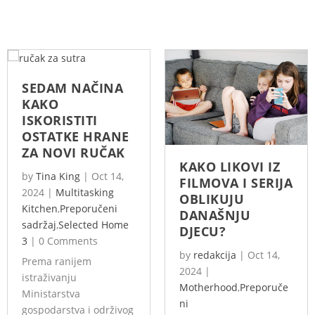
SEDAM NAČINA
KAKO
ISKORISTITI
OSTATKE HRANE
ZA NOVI RUČAK
KAKO LIKOVI IZ
by
Tina King
|
Oct 14,
FILMOVA I SERIJA
2024
|
Multitasking
OBLIKUJU
Kitchen
,
Preporučeni
DANAŠNJU
sadržaj
,
Selected Home
DJECU?
3
|
0 Comments
by
redakcija
|
Oct 14,
Prema ranijem
2024
|
istraživanju
Motherhood
,
Preporuče
Ministarstva
ni
gospodarstva i održivog