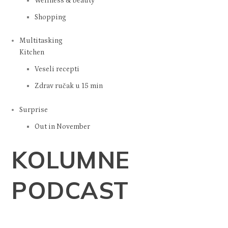
Wellness & beauty
Shopping
Multitasking
Kitchen
Veseli recepti
Zdrav ručak u 15 min
Surprise
Out in November
KOLUMNE
PODCAST