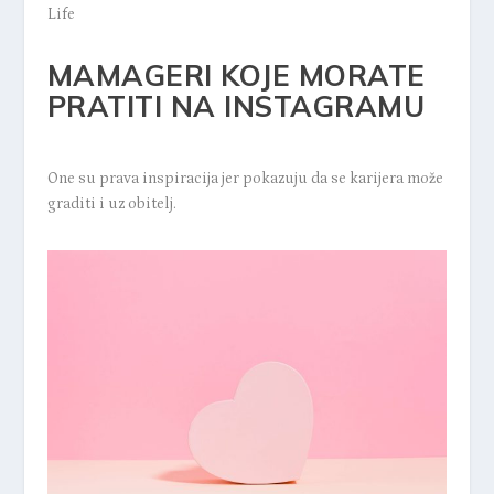
Life
MAMAGERI KOJE MORATE
PRATITI NA INSTAGRAMU
One su prava inspiracija jer pokazuju da se karijera može
graditi i uz obitelj.