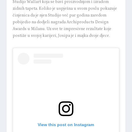
Studijo Wallart koja se bavi proizvodnjom i izradom
zidnih tapeta. Koliko je uspješna u svom poslu pokazuje
činjenica da je njen Studijo već par godina zaredom
pobijedio na dodjeli nagrada Archiproducts Design
Awards u Milanu. Uz sve te impresivne rezultate koje
postiže u svojoj karijeri, Josipa je i majka dvoje djece.
View this post on Instagram