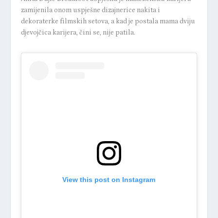
zamijenila onom uspješne dizajnerice nakita i
dekoraterke filmskih setova, a kad je postala mama dviju
djevojčica karijera, čini se, nije patila.
View this post on Instagram