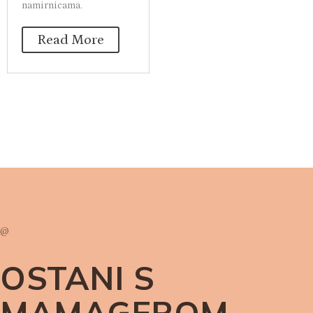
namirnicama.
Read More
@
OSTANI S
MAMAGEROM