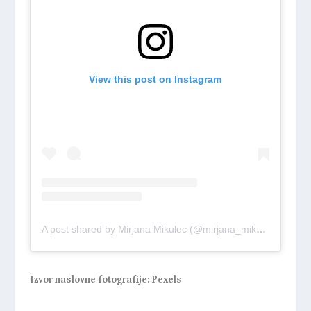
View this post on Instagram
A post shared by Mirjana Mikulec (@mirjana_mikulec)
Izvor naslovne fotografije: Pexels