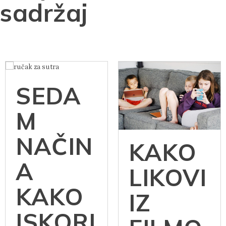
sadržaj
SEDA
M
NAČIN
KAKO
A
LIKOVI
KAKO
IZ
ISKORI