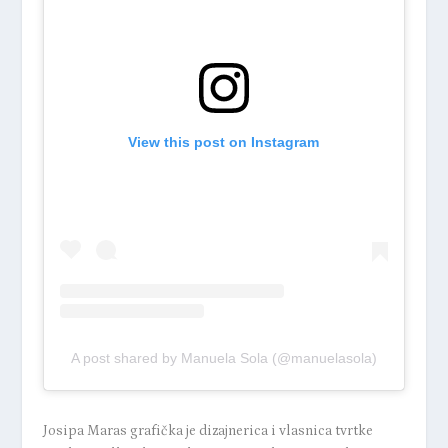
View this post on Instagram
A post shared by Manuela Sola (@manuelasola)
Josipa Maras grafička je dizajnerica i vlasnica tvrtke