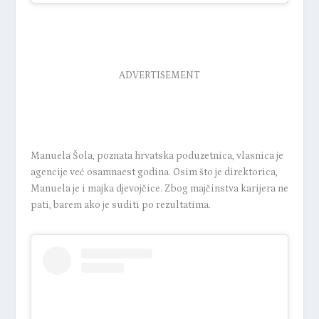
ADVERTISEMENT
Manuela Šola, poznata hrvatska poduzetnica, vlasnica je
agencije već osamnaest godina. Osim što je direktorica,
Manuela je i majka djevojčice. Zbog majčinstva karijera ne
pati, barem ako je suditi po rezultatima.