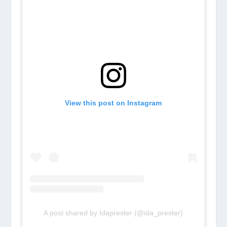
View this post on Instagram
A post shared by Idaprester (@ida_prester)