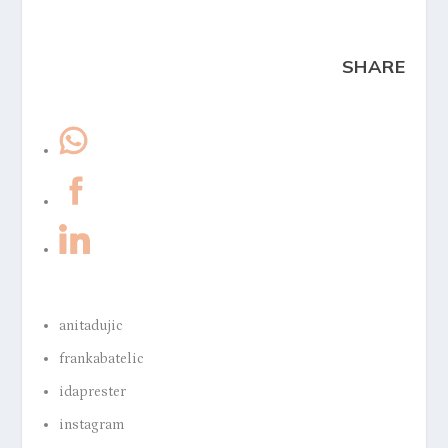
SHARE
anitadujic
frankabatelic
idaprester
instagram