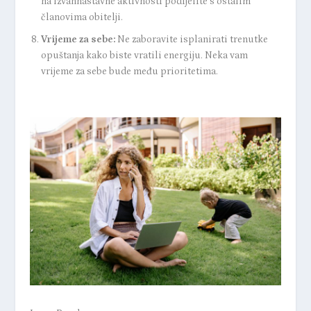
na izvannastavne aktivnosti podijelite s ostalim
članovima obitelji.
Vrijeme za sebe:
Ne zaboravite isplanirati trenutke
opuštanja kako biste vratili energiju. Neka vam
vrijeme za sebe bude među prioritetima.