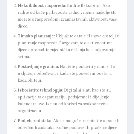
Fleksibilnost rasporeda:
Budite fleksibilni. Ako
radite od kuće prilagodite radno vrijeme najbolje što
možete s rasporedom izvannastavnih aktivnosti vaše
djece.
Timsko planiranje:
Uključite ostale članove obitelji u
planiranje rasporeda. Razgovarajte o aktivnostima
djece i pronađite zajednička rješenja koja odgovaraju
svima.
Postavljanje granica:
Naučite postaviti granice. To
uključuje određivanje kada ste posvećeni poslu, a
kada obitelji.
Iskoristite tehnologiju:
Digitalni alati kao što su
aplikacije za organizaciju, podsjetnici i dijeljenje
kalendara uvelike su od koristi za svakodnevnu
organizaciju.
Podjela zadataka:
Ako je moguće, razmislite o podjeli
određenih zadataka. Kućne poslove ili praćenje djece