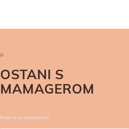
@
OSTANI S
MAMAGEROM
Prijavi se na naš newsletter.