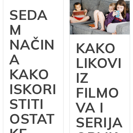
SEDA
M
NAČIN
KAKO
A
LIKOVI
KAKO
IZ
ISKORI
FILMO
STITI
VA I
OSTAT
SERIJA