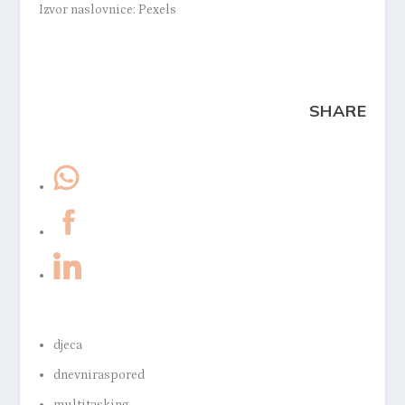
Izvor naslovnice: Pexels
SHARE
djeca
dnevniraspored
multitasking