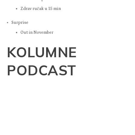
Zdrav ručak u 15 min
Surprise
Out in November
KOLUMNE
PODCAST