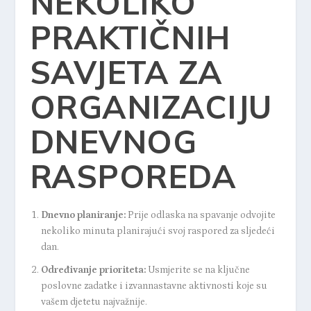
NEKOLIKO
PRAKTIČNIH
SAVJETA ZA
ORGANIZACIJU
DNEVNOG
RASPOREDA
Dnevno planiranje:
Prije odlaska na spavanje odvojite
nekoliko minuta planirajući svoj raspored za sljedeći
dan.
Određivanje prioriteta:
Usmjerite se na ključne
poslovne zadatke i izvannastavne aktivnosti koje su
vašem djetetu najvažnije.