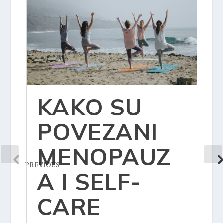
KAKO SU
POVEZANI
MENOPAUZ
PREVIOUS
A I SELF-
CARE