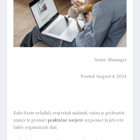
Autor:
Mamager
Posted: August 4, 2024
Kako biste
svladali
ovaj
težak
zadatak,
važno je prihvatiti
izazov te pronaći
praktične
savjete
uz pomoć kojih ćete
lakše organizirati dan
.