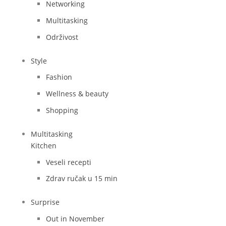
Networking
Multitasking
Održivost
Style
Fashion
Wellness & beauty
Shopping
Multitasking
Kitchen
Veseli recepti
Zdrav ručak u 15 min
Surprise
Out in November