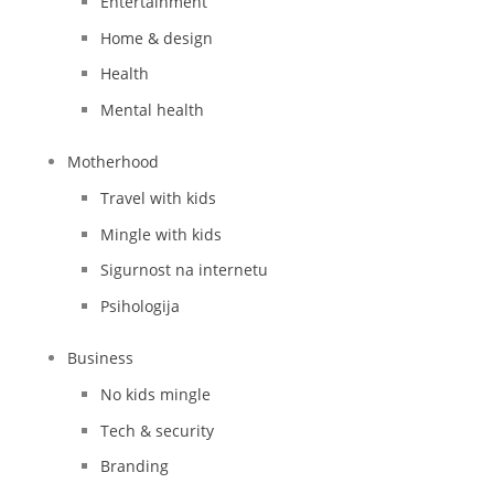
Entertainment
Home & design
Health
Mental health
Motherhood
Travel with kids
Mingle with kids
Sigurnost na internetu
Psihologija
Business
No kids mingle
Tech & security
Branding