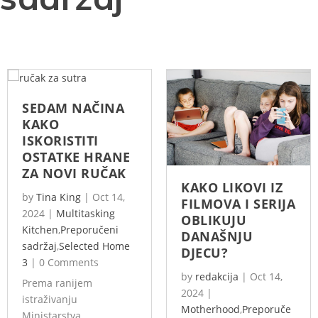
SEDAM NAČINA
KAKO
ISKORISTITI
OSTATKE HRANE
ZA NOVI RUČAK
KAKO LIKOVI IZ
by
Tina King
|
Oct 14,
FILMOVA I SERIJA
2024
|
Multitasking
OBLIKUJU
Kitchen
,
Preporučeni
DANAŠNJU
sadržaj
,
Selected Home
DJECU?
3
|
0 Comments
by
redakcija
|
Oct 14,
Prema ranijem
2024
|
istraživanju
Motherhood
,
Preporuče
Ministarstva