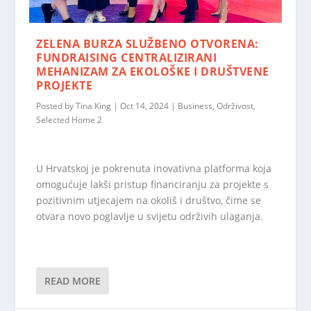
ZELENA BURZA SLUŽBENO OTVORENA:
FUNDRAISING CENTRALIZIRANI
MEHANIZAM ZA EKOLOŠKE I DRUŠTVENE
PROJEKTE
Posted by
Tina King
|
Oct 14, 2024
|
Business
,
Održivost
,
Selected Home 2
U Hrvatskoj je pokrenuta inovativna platforma koja
omogućuje lakši pristup financiranju za projekte s
pozitivnim utjecajem na okoliš i društvo, čime se
otvara novo poglavlje u svijetu održivih ulaganja.
READ MORE