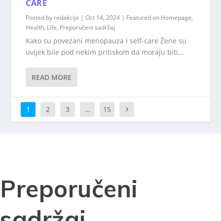
CARE
Posted by
redakcija
|
Oct 14, 2024
|
Featured on Homepage
,
Health
,
Life
,
Preporučeni sadržaj
Kako su povezani menopauza i self-care Žene su
uvijek bile pod nekim pritiskom da moraju biti...
READ MORE
1
2
3
…
15
Preporučeni
sadržaj