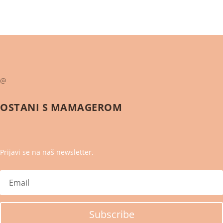
@
OSTANI S
MAMAGEROM
Prijavi se na naš newsletter.
Subscribe