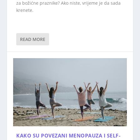
za božićne praznike? Ako niste, vrijeme je da sada
krenete.
READ MORE
KAKO SU POVEZANI MENOPAUZA I SELF-