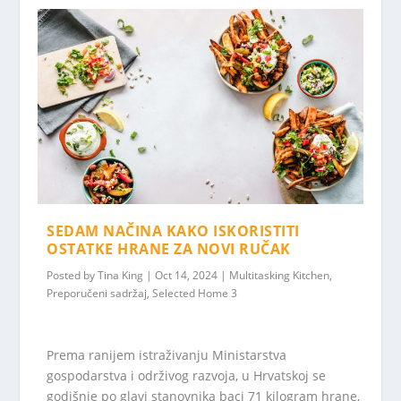
SEDAM NAČINA KAKO ISKORISTITI
OSTATKE HRANE ZA NOVI RUČAK
Posted by
Tina King
|
Oct 14, 2024
|
Multitasking Kitchen
,
Preporučeni sadržaj
,
Selected Home 3
Prema ranijem istraživanju Ministarstva
gospodarstva i održivog razvoja, u Hrvatskoj se
godišnje po glavi stanovnika baci 71 kilogram hrane,